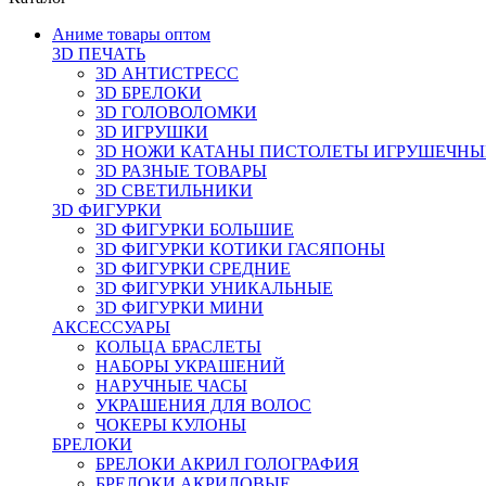
Аниме товары оптом
3D ПЕЧАТЬ
3D АНТИСТРЕСС
3D БРЕЛОКИ
3D ГОЛОВОЛОМКИ
3D ИГРУШКИ
3D НОЖИ КАТАНЫ ПИСТОЛЕТЫ ИГРУШЕЧНЫ
3D РАЗНЫЕ ТОВАРЫ
3D СВЕТИЛЬНИКИ
3D ФИГУРКИ
3D ФИГУРКИ БОЛЬШИЕ
3D ФИГУРКИ КОТИКИ ГАСЯПОНЫ
3D ФИГУРКИ СРЕДНИЕ
3D ФИГУРКИ УНИКАЛЬНЫЕ
3D ФИГУРКИ МИНИ
АКСЕССУАРЫ
КОЛЬЦА БРАСЛЕТЫ
НАБОРЫ УКРАШЕНИЙ
НАРУЧНЫЕ ЧАСЫ
УКРАШЕНИЯ ДЛЯ ВОЛОС
ЧОКЕРЫ КУЛОНЫ
БРЕЛОКИ
БРЕЛОКИ АКРИЛ ГОЛОГРАФИЯ
БРЕЛОКИ АКРИЛОВЫЕ