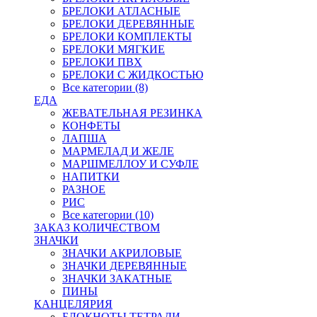
БРЕЛОКИ АТЛАСНЫЕ
БРЕЛОКИ ДЕРЕВЯННЫЕ
БРЕЛОКИ КОМПЛЕКТЫ
БРЕЛОКИ МЯГКИЕ
БРЕЛОКИ ПВХ
БРЕЛОКИ С ЖИДКОСТЬЮ
Все категории (8)
ЕДА
ЖЕВАТЕЛЬНАЯ РЕЗИНКА
КОНФЕТЫ
ЛАПША
МАРМЕЛАД И ЖЕЛЕ
МАРШМЕЛЛОУ И СУФЛЕ
НАПИТКИ
РАЗНОЕ
РИС
Все категории (10)
ЗАКАЗ КОЛИЧЕСТВОМ
ЗНАЧКИ
ЗНАЧКИ АКРИЛОВЫЕ
ЗНАЧКИ ДЕРЕВЯННЫЕ
ЗНАЧКИ ЗАКАТНЫЕ
ПИНЫ
КАНЦЕЛЯРИЯ
БЛОКНОТЫ ТЕТРАДИ