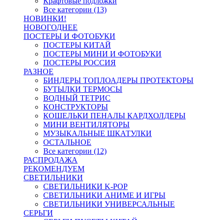
Крафтовые подложки
Все категории (13)
НОВИНКИ!
НОВОГОДНЕЕ
ПОСТЕРЫ И ФОТОБУКИ
ПОСТЕРЫ КИТАЙ
ПОСТЕРЫ МИНИ И ФОТОБУКИ
ПОСТЕРЫ РОССИЯ
РАЗНОЕ
БИНДЕРЫ ТОПЛОАДЕРЫ ПРОТЕКТОРЫ
БУТЫЛКИ ТЕРМОСЫ
ВОДНЫЙ ТЕТРИС
КОНСТРУКТОРЫ
КОШЕЛЬКИ ПЕНАЛЫ КАРДХОЛДЕРЫ
МИНИ ВЕНТИЛЯТОРЫ
МУЗЫКАЛЬНЫЕ ШКАТУЛКИ
ОСТАЛЬНОЕ
Все категории (12)
РАСПРОДАЖА
РЕКОМЕНДУЕМ
СВЕТИЛЬНИКИ
СВЕТИЛЬНИКИ K-POP
СВЕТИЛЬНИКИ АНИМЕ И ИГРЫ
СВЕТИЛЬНИКИ УНИВЕРСАЛЬНЫЕ
СЕРЬГИ