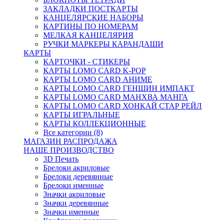
ЗАКЛАДКИ ПОСТКАРТЫ
КАНЦЕЛЯРСКИЕ НАБОРЫ
КАРТИНЫ ПО НОМЕРАМ
МЕЛКАЯ КАНЦЕЛЯРИЯ
РУЧКИ МАРКЕРЫ КАРАНДАШИ
КАРТЫ
КАРТОЧКИ - СТИКЕРЫ
КАРТЫ LOMO CARD K-POP
КАРТЫ LOMO CARD АНИМЕ
КАРТЫ LOMO CARD ГЕНШИН ИМПАКТ
КАРТЫ LOMO CARD МАНХВА МАНГА
КАРТЫ LOMO CARD ХОНКАЙ СТАР РЕЙЛ
КАРТЫ ИГРАЛЬНЫЕ
КАРТЫ КОЛЛЕКЦИОННЫЕ
Все категории (8)
МАГАЗИН РАСПРОДАЖА
НАШЕ ПРОИЗВОДСТВО
3D Печать
Брелоки акриловые
Брелоки деревянные
Брелоки именные
Значки акриловые
Значки деревянные
Значки именные