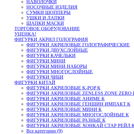
НАВОЛОЧКИ
НОСОЧНЫЕ ИЗДЕЛИЯ
СУМКИ ШОППЕРЫ
УШКИ И ЛАПКИ
ШАПКИ МАСКИ
ТОРГОВОЕ ОБОРУДОВАНИЕ
УЦЕНКА!
ФИГУРКИ АКРИЛ ГОЛОГРАФИЯ
ФИГУРКИ АКРИЛОВЫЕ ГОЛОГРАФИЧЕСКИЕ
ФИГУРКИ ДВУХСЛОЙНЫЕ
ФИГУРКИ КАЧЕЛЬКИ
ФИГУРКИ МИНИ
ФИГУРКИ МИНИ НАБОРЫ
ФИГУРКИ МНОГОСЛОЙНЫЕ
ФИГУРКИ ЧИБИ
ФИГУРКИ КИТАЙ
ФИГУРКИ АКРИЛОВЫЕ K-POP К
ФИГУРКИ АКРИЛОВЫЕ ZENLESS ZONE ZERO 
ФИГУРКИ АКРИЛОВЫЕ АНИМЕ К
ФИГУРКИ АКРИЛОВЫЕ ГЕНШИН ИМПАКТ К
ФИГУРКИ АКРИЛОВЫЕ МИНИ К
ФИГУРКИ АКРИЛОВЫЕ МНОГОСЛОЙНЫЕ К
ФИГУРКИ АКРИЛОВЫЕ РАЗНЫЕ К
ФИГУРКИ АКРИЛОВЫЕ ХОНКАЙ СТАР РЕЙЛ 
Все категории (9)