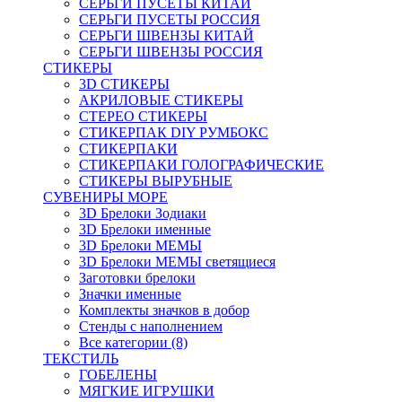
СЕРЬГИ ПУСЕТЫ КИТАЙ
СЕРЬГИ ПУСЕТЫ РОССИЯ
СЕРЬГИ ШВЕНЗЫ КИТАЙ
СЕРЬГИ ШВЕНЗЫ РОССИЯ
СТИКЕРЫ
3D СТИКЕРЫ
АКРИЛОВЫЕ СТИКЕРЫ
СТЕРЕО СТИКЕРЫ
СТИКЕРПАК DIY РУМБОКС
СТИКЕРПАКИ
СТИКЕРПАКИ ГОЛОГРАФИЧЕСКИЕ
СТИКЕРЫ ВЫРУБНЫЕ
СУВЕНИРЫ МОРЕ
3D Брелоки Зодиаки
3D Брелоки именные
3D Брелоки МЕМЫ
3D Брелоки МЕМЫ светящиеся
Заготовки брелоки
Значки именные
Комплекты значков в добор
Стенды с наполнением
Все категории (8)
ТЕКСТИЛЬ
ГОБЕЛЕНЫ
МЯГКИЕ ИГРУШКИ