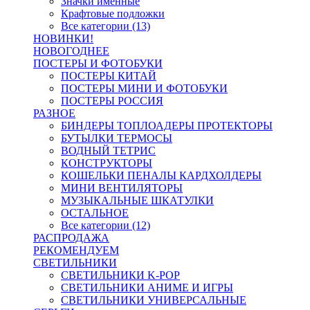
Значки именные
Крафтовые подложки
Все категории (13)
НОВИНКИ!
НОВОГОДНЕЕ
ПОСТЕРЫ И ФОТОБУКИ
ПОСТЕРЫ КИТАЙ
ПОСТЕРЫ МИНИ И ФОТОБУКИ
ПОСТЕРЫ РОССИЯ
РАЗНОЕ
БИНДЕРЫ ТОПЛОАДЕРЫ ПРОТЕКТОРЫ
БУТЫЛКИ ТЕРМОСЫ
ВОДНЫЙ ТЕТРИС
КОНСТРУКТОРЫ
КОШЕЛЬКИ ПЕНАЛЫ КАРДХОЛДЕРЫ
МИНИ ВЕНТИЛЯТОРЫ
МУЗЫКАЛЬНЫЕ ШКАТУЛКИ
ОСТАЛЬНОЕ
Все категории (12)
РАСПРОДАЖА
РЕКОМЕНДУЕМ
СВЕТИЛЬНИКИ
СВЕТИЛЬНИКИ K-POP
СВЕТИЛЬНИКИ АНИМЕ И ИГРЫ
СВЕТИЛЬНИКИ УНИВЕРСАЛЬНЫЕ