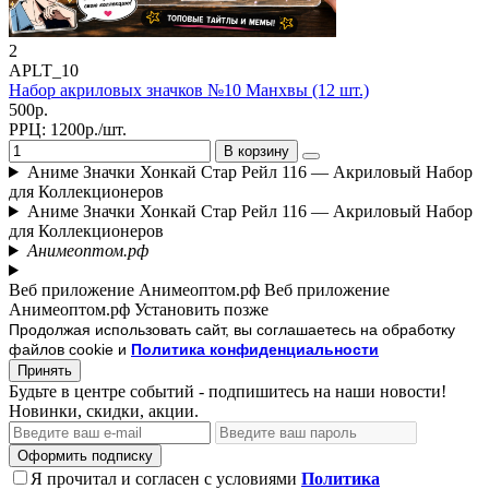
2
APLT_10
Набор акриловых значков №10 Манхвы (12 шт.)
500р.
РРЦ:
1200р./шт.
В корзину
Аниме Значки Хонкай Стар Рейл 116 — Акриловый Набор
для Коллекционеров
Аниме Значки Хонкай Стар Рейл 116 — Акриловый Набор
для Коллекционеров
Анимеоптом.рф
Веб приложение Анимеоптом.рф
Веб приложение
Анимеоптом.рф
Установить
позже
Продолжая использовать сайт, вы соглашаетесь на обработку
файлов cookie и
Политика конфиденциальности
Принять
Будьте в центре событий - подпишитесь на наши новости!
Новинки, скидки, акции.
Оформить подписку
Я прочитал и согласен с условиями
Политика