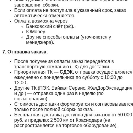
завершения сборки.
Если оплата не поступила в указанный срок, заказ
автоматически отменяется.
Оплата возможна через:
Банковский счёт (р/с).
ЮMoney.
Другие способы оплаты (уточняются у
менеджера).
7. Отправка заказа:
После получения оплаты заказ передаётся в
транспортную компанию (ТК) для доставки.
Приоритетная ТК —
СДЭК
, отправка осуществляется
ежедневно с понедельника по субботу с 10:00 до
12:00.
Другие ТК (ПЭК, Байкал Сервис, ЖелДорЭкспедиция
и др.) — отправка один раз в неделю (по
согласованию).
Стоимость доставки формируется и согласовываетс
только после полной сборки заказа.
Бесплатная доставка доступна для заказов от 50 000
руб. в пределах 2 500 км от Краснодара (не
распространяется на торговое оборудование).