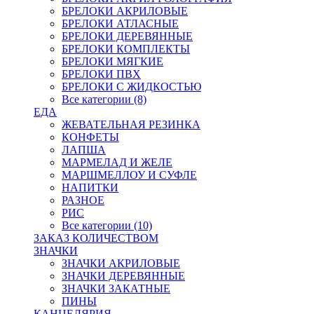
БРЕЛОКИ АКРИЛОВЫЕ
БРЕЛОКИ АТЛАСНЫЕ
БРЕЛОКИ ДЕРЕВЯННЫЕ
БРЕЛОКИ КОМПЛЕКТЫ
БРЕЛОКИ МЯГКИЕ
БРЕЛОКИ ПВХ
БРЕЛОКИ С ЖИДКОСТЬЮ
Все категории (8)
ЕДА
ЖЕВАТЕЛЬНАЯ РЕЗИНКА
КОНФЕТЫ
ЛАПША
МАРМЕЛАД И ЖЕЛЕ
МАРШМЕЛЛОУ И СУФЛЕ
НАПИТКИ
РАЗНОЕ
РИС
Все категории (10)
ЗАКАЗ КОЛИЧЕСТВОМ
ЗНАЧКИ
ЗНАЧКИ АКРИЛОВЫЕ
ЗНАЧКИ ДЕРЕВЯННЫЕ
ЗНАЧКИ ЗАКАТНЫЕ
ПИНЫ
КАНЦЕЛЯРИЯ