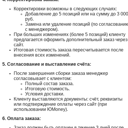
Корректировки возможны в следующих случаях:
Добавление до 5 позиций или на сумму до 3 00
руб.
Замена или удаление позиций (по согласовани
с менеджером).
При больших изменениях (более 5 позиций) клиенту
предлагается оформить дополнительный заказ через
сайт.
Итоговая стоимость заказа пересчитывается после
внесения всех изменений.
5. Согласование и выставление счёта:
После завершения сборки заказа менеджер
согласовывает с клиентом:
Полный состав заказа.
Итоговую стоимость.
Условия доставки.
Клиенту выставляются документы: счёт, реквизиты
или подтверждение оплаты через сайт (при
использовании ЮMoney).
6. Оплата заказа:
Заказ должен быть оплачен в течение 3 дней после