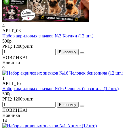
4
APLT_03
Набор акриловых значков №3 Котики (12 шт.)
500р.
РРЦ:
1200р./шт.
В корзину
НОВИНКА!
Новинка
9
1
APLT_16
Набор акриловых значков №16 Человек бензопила (12 шт.)
500р.
РРЦ:
1200р./шт.
В корзину
НОВИНКА!
Новинка
14