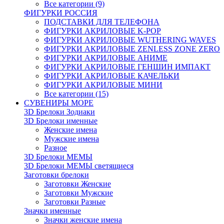
Все категории (9)
ФИГУРКИ РОССИЯ
ПОДСТАВКИ ДЛЯ ТЕЛЕФОНА
ФИГУРКИ АКРИЛОВЫЕ K-POP
ФИГУРКИ АКРИЛОВЫЕ WUTHERING WAVES
ФИГУРКИ АКРИЛОВЫЕ ZENLESS ZONE ZERO
ФИГУРКИ АКРИЛОВЫЕ АНИМЕ
ФИГУРКИ АКРИЛОВЫЕ ГЕНШИН ИМПАКТ
ФИГУРКИ АКРИЛОВЫЕ КАЧЕЛЬКИ
ФИГУРКИ АКРИЛОВЫЕ МИНИ
Все категории (15)
СУВЕНИРЫ МОРЕ
3D Брелоки Зодиаки
3D Брелоки именные
Женские имена
Мужские имена
Разное
3D Брелоки МЕМЫ
3D Брелоки МЕМЫ светящиеся
Заготовки брелоки
Заготовки Женские
Заготовки Мужские
Заготовки Разные
Значки именные
Значки женские имена