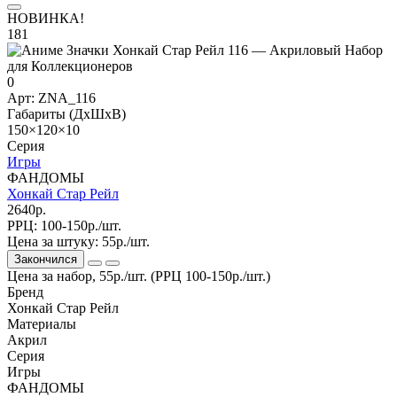
НОВИНКА!
181
0
Арт: ZNA_116
Габариты (ДхШхВ)
150×120×10
Серия
Игры
ФАНДОМЫ
Хонкай Стар Рейл
2640р.
РРЦ:
100-150р./шт.
Цена за штуку:
55р./шт.
Закончился
Цена за набор, 55р./шт. (РРЦ 100-150р./шт.)
Бренд
Хонкай Стар Рейл
Материалы
Акрил
Серия
Игры
ФАНДОМЫ