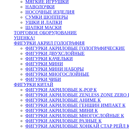
МЯГКИЕ ИГРУШКИ
НАВОЛОЧКИ
НОСОЧНЫЕ ИЗДЕЛИЯ
СУМКИ ШОППЕРЫ
УШКИ И ЛАПКИ
ШАПКИ МАСКИ
ТОРГОВОЕ ОБОРУДОВАНИЕ
УЦЕНКА!
ФИГУРКИ АКРИЛ ГОЛОГРАФИЯ
ФИГУРКИ АКРИЛОВЫЕ ГОЛОГРАФИЧЕСКИЕ
ФИГУРКИ ДВУХСЛОЙНЫЕ
ФИГУРКИ КАЧЕЛЬКИ
ФИГУРКИ МИНИ
ФИГУРКИ МИНИ НАБОРЫ
ФИГУРКИ МНОГОСЛОЙНЫЕ
ФИГУРКИ ЧИБИ
ФИГУРКИ КИТАЙ
ФИГУРКИ АКРИЛОВЫЕ K-POP К
ФИГУРКИ АКРИЛОВЫЕ ZENLESS ZONE ZERO 
ФИГУРКИ АКРИЛОВЫЕ АНИМЕ К
ФИГУРКИ АКРИЛОВЫЕ ГЕНШИН ИМПАКТ К
ФИГУРКИ АКРИЛОВЫЕ МИНИ К
ФИГУРКИ АКРИЛОВЫЕ МНОГОСЛОЙНЫЕ К
ФИГУРКИ АКРИЛОВЫЕ РАЗНЫЕ К
ФИГУРКИ АКРИЛОВЫЕ ХОНКАЙ СТАР РЕЙЛ 