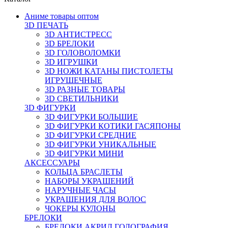
Аниме товары оптом
3D ПЕЧАТЬ
3D АНТИСТРЕСС
3D БРЕЛОКИ
3D ГОЛОВОЛОМКИ
3D ИГРУШКИ
3D НОЖИ КАТАНЫ ПИСТОЛЕТЫ
ИГРУШЕЧНЫЕ
3D РАЗНЫЕ ТОВАРЫ
3D СВЕТИЛЬНИКИ
3D ФИГУРКИ
3D ФИГУРКИ БОЛЬШИЕ
3D ФИГУРКИ КОТИКИ ГАСЯПОНЫ
3D ФИГУРКИ СРЕДНИЕ
3D ФИГУРКИ УНИКАЛЬНЫЕ
3D ФИГУРКИ МИНИ
АКСЕССУАРЫ
КОЛЬЦА БРАСЛЕТЫ
НАБОРЫ УКРАШЕНИЙ
НАРУЧНЫЕ ЧАСЫ
УКРАШЕНИЯ ДЛЯ ВОЛОС
ЧОКЕРЫ КУЛОНЫ
БРЕЛОКИ
БРЕЛОКИ АКРИЛ ГОЛОГРАФИЯ