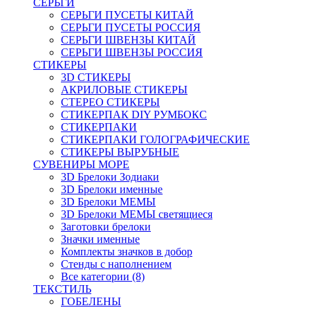
СЕРЬГИ
СЕРЬГИ ПУСЕТЫ КИТАЙ
СЕРЬГИ ПУСЕТЫ РОССИЯ
СЕРЬГИ ШВЕНЗЫ КИТАЙ
СЕРЬГИ ШВЕНЗЫ РОССИЯ
СТИКЕРЫ
3D СТИКЕРЫ
АКРИЛОВЫЕ СТИКЕРЫ
СТЕРЕО СТИКЕРЫ
СТИКЕРПАК DIY РУМБОКС
СТИКЕРПАКИ
СТИКЕРПАКИ ГОЛОГРАФИЧЕСКИЕ
СТИКЕРЫ ВЫРУБНЫЕ
СУВЕНИРЫ МОРЕ
3D Брелоки Зодиаки
3D Брелоки именные
3D Брелоки МЕМЫ
3D Брелоки МЕМЫ светящиеся
Заготовки брелоки
Значки именные
Комплекты значков в добор
Стенды с наполнением
Все категории (8)
ТЕКСТИЛЬ
ГОБЕЛЕНЫ