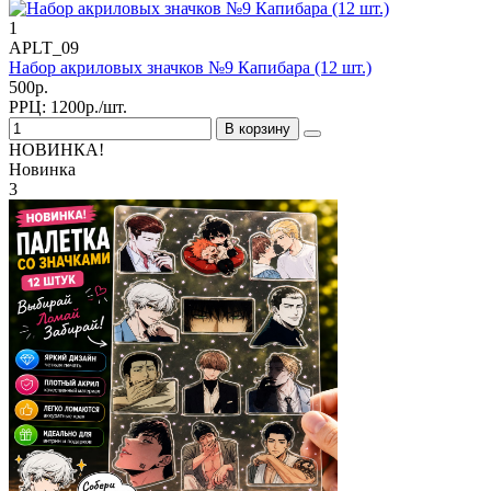
1
APLT_09
Набор акриловых значков №9 Капибара (12 шт.)
500р.
РРЦ:
1200р./шт.
В корзину
НОВИНКА!
Новинка
3