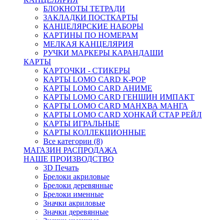
БЛОКНОТЫ ТЕТРАДИ
ЗАКЛАДКИ ПОСТКАРТЫ
КАНЦЕЛЯРСКИЕ НАБОРЫ
КАРТИНЫ ПО НОМЕРАМ
МЕЛКАЯ КАНЦЕЛЯРИЯ
РУЧКИ МАРКЕРЫ КАРАНДАШИ
КАРТЫ
КАРТОЧКИ - СТИКЕРЫ
КАРТЫ LOMO CARD K-POP
КАРТЫ LOMO CARD АНИМЕ
КАРТЫ LOMO CARD ГЕНШИН ИМПАКТ
КАРТЫ LOMO CARD МАНХВА МАНГА
КАРТЫ LOMO CARD ХОНКАЙ СТАР РЕЙЛ
КАРТЫ ИГРАЛЬНЫЕ
КАРТЫ КОЛЛЕКЦИОННЫЕ
Все категории (8)
МАГАЗИН РАСПРОДАЖА
НАШЕ ПРОИЗВОДСТВО
3D Печать
Брелоки акриловые
Брелоки деревянные
Брелоки именные
Значки акриловые
Значки деревянные