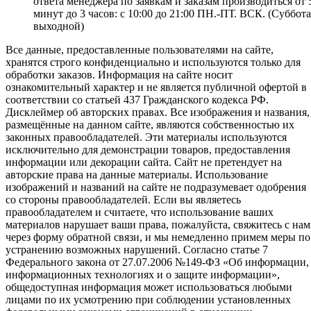
ответа менеджера по заявкам и заказам производиться от 
минут до 3 часов: с 10:00 до 21:00 ПН.-ПТ. ВСК. (Суббота
выходной)
Все данные, предоставленные пользователями на сайте,
хранятся строго конфиденциально и используются только для
обработки заказов. Информация на сайте носит
ознакомительный характер и не является публичной офертой в
соответствии со статьей 437 Гражданского кодекса РФ.
Дисклеймер об авторских правах. Все изображения и названия,
размещённые на данном сайте, являются собственностью их
законных правообладателей. Эти материалы используются
исключительно для демонстрации товаров, предоставления
информации или декорации сайта. Сайт не претендует на
авторские права на данные материалы. Использование
изображений и названий на сайте не подразумевает одобрения
со стороны правообладателей. Если вы являетесь
правообладателем и считаете, что использование ваших
материалов нарушает ваши права, пожалуйста, свяжитесь с на
через форму обратной связи, и мы немедленно примем меры по
устранению возможных нарушений. Согласно статье 7
Федерального закона от 27.07.2006 №149-ФЗ «Об информации,
информационных технологиях и о защите информации»,
общедоступная информация может использоваться любыми
лицами по их усмотрению при соблюдении установленных