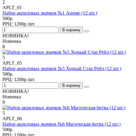
2
APLT_01
Набор акриловых значков №1 Аниме (12 шт.)
500р.
РРЦ:
1200р./шт.
В корзину
НОВИНКА!
Новинка
8
5
APLT_05
Набор акриловых значков №5 Хонкай Стар Рейл (12 шт.)
500р.
РРЦ:
1200р./шт.
В корзину
НОВИНКА!
Новинка
9
5
APLT_06
Набор акриловых значков №6 Магическая битва (12 шт.)
500р.
РРЦ:
1200р./шт.