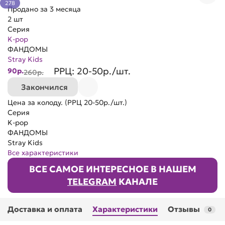
278
Продано за 3 месяца
2 шт
Серия
K-pop
ФАНДОМЫ
Stray Kids
РРЦ:
20-50р./шт.
90р.
260р.
Закончился
Цена за колоду. (РРЦ 20-50р./шт.)
Серия
K-pop
ФАНДОМЫ
Stray Kids
Все характеристики
ВСЕ САМОЕ ИНТЕРЕСНОЕ
В НАШЕМ
TELEGRAM
КАНАЛЕ
Доставка и оплата
Характеристики
Отзывы
0