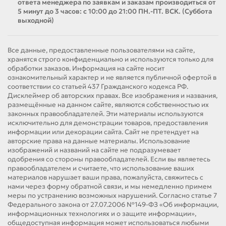
ответа менеджера по заявкам и заказам производиться от
5 минут до 3 часов: с 10:00 до 21:00 ПН.-ПТ. ВСК. (Суббота
выходной)
Все данные, предоставленные пользователями на сайте,
хранятся строго конфиденциально и используются только для
обработки заказов. Информация на сайте носит
ознакомительный характер и не является публичной офертой в
соответствии со статьей 437 Гражданского кодекса РФ.
Дисклеймер об авторских правах. Все изображения и названия,
размещённые на данном сайте, являются собственностью их
законных правообладателей. Эти материалы используются
исключительно для демонстрации товаров, предоставления
информации или декорации сайта. Сайт не претендует на
авторские права на данные материалы. Использование
изображений и названий на сайте не подразумевает
одобрения со стороны правообладателей. Если вы являетесь
правообладателем и считаете, что использование ваших
материалов нарушает ваши права, пожалуйста, свяжитесь с
нами через форму обратной связи, и мы немедленно примем
меры по устранению возможных нарушений. Согласно статье 7
Федерального закона от 27.07.2006 №149-ФЗ «Об информации,
информационных технологиях и о защите информации»,
общедоступная информация может использоваться любыми