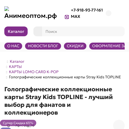
+7-918-93-77-161
MAX
Каталог
О НАС
НОВОСТИ БЛОГ
СКИДКИ
ОФОРМЛЕНИЕ ЗАК
Каталог
КАРТЫ
КАРТЫ LOMO CARD K-POP
Голографические коллекционные карты Stray Kids TOPLINE
Голографические коллекционные
карты Stray Kids TOPLINE - лучший
выбор для фанатов и
коллекционеров
Супер Скидка 63%
0
Арт: ccg_16