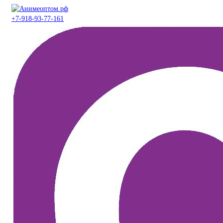
+7-918-93-77-161