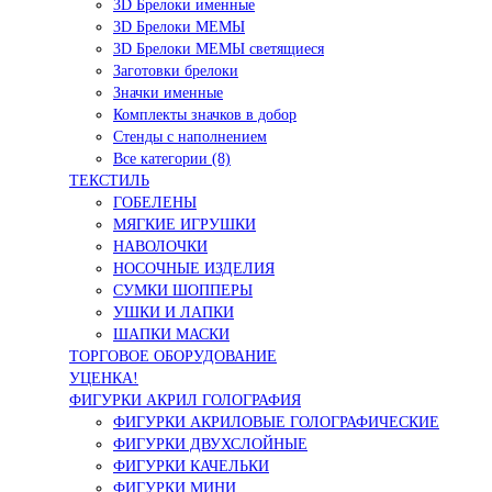
3D Брелоки именные
3D Брелоки МЕМЫ
3D Брелоки МЕМЫ светящиеся
Заготовки брелоки
Значки именные
Комплекты значков в добор
Стенды с наполнением
Все категории (8)
ТЕКСТИЛЬ
ГОБЕЛЕНЫ
МЯГКИЕ ИГРУШКИ
НАВОЛОЧКИ
НОСОЧНЫЕ ИЗДЕЛИЯ
СУМКИ ШОППЕРЫ
УШКИ И ЛАПКИ
ШАПКИ МАСКИ
ТОРГОВОЕ ОБОРУДОВАНИЕ
УЦЕНКА!
ФИГУРКИ АКРИЛ ГОЛОГРАФИЯ
ФИГУРКИ АКРИЛОВЫЕ ГОЛОГРАФИЧЕСКИЕ
ФИГУРКИ ДВУХСЛОЙНЫЕ
ФИГУРКИ КАЧЕЛЬКИ
ФИГУРКИ МИНИ