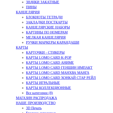
ЗНАЧКИ ЗАКАТНЫЕ
ПИНЫ
КАНЦЕЛЯРИЯ
БЛОКНОТЫ ТЕТРАДИ
ЗАКЛАДКИ ПОСТКАРТЫ
КАНЦЕЛЯРСКИЕ НАБОРЫ
КАРТИНЫ ПО НОМЕРАМ
МЕЛКАЯ КАНЦЕЛЯРИЯ
РУЧКИ МАРКЕРЫ КАРАНДАШИ
КАРТЫ
КАРТОЧКИ - СТИКЕРЫ
КАРТЫ LOMO CARD K-POP
КАРТЫ LOMO CARD АНИМЕ
КАРТЫ LOMO CARD ГЕНШИН ИМПАКТ
КАРТЫ LOMO CARD МАНХВА МАНГА
КАРТЫ LOMO CARD ХОНКАЙ СТАР РЕЙЛ
КАРТЫ ИГРАЛЬНЫЕ
КАРТЫ КОЛЛЕКЦИОННЫЕ
Все категории (8)
МАГАЗИН РАСПРОДАЖА
НАШЕ ПРОИЗВОДСТВО
3D Печать