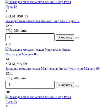
7
ZKLM_HSR_12
Закладка металлическая Хонкай Стар Рейл Лука 12
120р.
РРЦ:
280р./шт.
В корзину
310
14
ZKLM_MB_09
Закладка металлическая Магическая битва Фушигуро Мегуми 09
120р.
РРЦ:
280р./шт.
В корзину
301
11