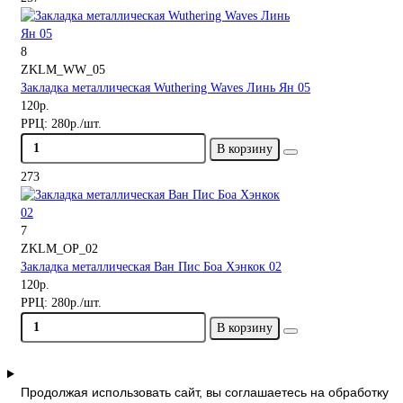
8
ZKLM_WW_05
Закладка металлическая Wuthering Waves Линь Ян 05
120р.
РРЦ:
280р./шт.
В корзину
273
7
ZKLM_OP_02
Закладка металлическая Ван Пис Боа Хэнкок 02
120р.
РРЦ:
280р./шт.
В корзину
Продолжая использовать сайт, вы соглашаетесь на обработку