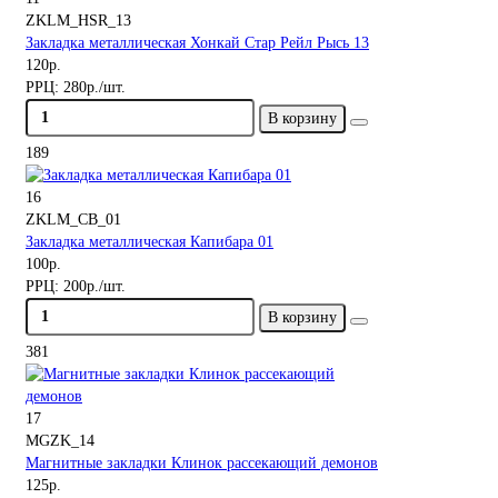
ZKLM_HSR_13
Закладка металлическая Хонкай Стар Рейл Рысь 13
120р.
РРЦ:
280р./шт.
В корзину
189
16
ZKLM_CB_01
Закладка металлическая Капибара 01
100р.
РРЦ:
200р./шт.
В корзину
381
17
MGZK_14
Магнитные закладки Клинок рассекающий демонов
125р.