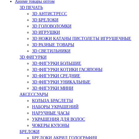
Аниме товары оптом
3D ПЕЧАТЬ
3D АНТИСТРЕСС
3D БРЕЛОКИ
3D ГОЛОВОЛОМКИ
3D ИГРУШКИ
3D НОЖИ КАТАНЫ ПИСТОЛЕТЫ ИГРУШЕЧНЫЕ
3D РАЗНЫЕ ТОВАРЫ
3D СВЕТИЛЬНИКИ
3D ФИГУРКИ
3D ФИГУРКИ БОЛЬШИЕ
3D ФИГУРКИ КОТИКИ ГАСЯПОНЫ
3D ФИГУРКИ СРЕДНИЕ
3D ФИГУРКИ УНИКАЛЬНЫЕ
3D ФИГУРКИ МИНИ
АКСЕССУАРЫ
КОЛЬЦА БРАСЛЕТЫ
НАБОРЫ УКРАШЕНИЙ
НАРУЧНЫЕ ЧАСЫ
УКРАШЕНИЯ ДЛЯ ВОЛОС
ЧОКЕРЫ КУЛОНЫ
БРЕЛОКИ
БРЕЛОКИ АКРИЛ ГОЛОГРАФИЯ