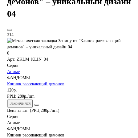
демонов" – уникальный дизайн
04
314
0
Арт: ZKLM_KLIN_04
Серия
Аниме
ФАНДОМЫ
Клинок рассекающий демонов
120р.
РРЦ:
280р./шт.
Закончился
Цена за шт. (РРЦ 280р./шт.)
Серия
Аниме
ФАНДОМЫ
Клинок рассекающий демонов