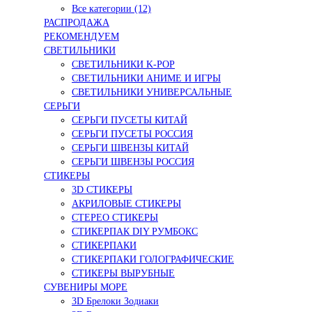
Все категории (12)
РАСПРОДАЖА
РЕКОМЕНДУЕМ
СВЕТИЛЬНИКИ
СВЕТИЛЬНИКИ K-POP
СВЕТИЛЬНИКИ АНИМЕ И ИГРЫ
СВЕТИЛЬНИКИ УНИВЕРСАЛЬНЫЕ
СЕРЬГИ
СЕРЬГИ ПУСЕТЫ КИТАЙ
СЕРЬГИ ПУСЕТЫ РОССИЯ
СЕРЬГИ ШВЕНЗЫ КИТАЙ
СЕРЬГИ ШВЕНЗЫ РОССИЯ
СТИКЕРЫ
3D СТИКЕРЫ
АКРИЛОВЫЕ СТИКЕРЫ
СТЕРЕО СТИКЕРЫ
СТИКЕРПАК DIY РУМБОКС
СТИКЕРПАКИ
СТИКЕРПАКИ ГОЛОГРАФИЧЕСКИЕ
СТИКЕРЫ ВЫРУБНЫЕ
СУВЕНИРЫ МОРЕ
3D Брелоки Зодиаки