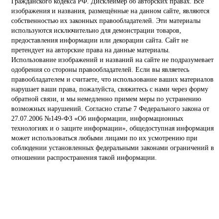
Гражданского кодекса РФ. Дисклеймер об авторских правах. Все
изображения и названия, размещённые на данном сайте, являются
собственностью их законных правообладателей. Эти материалы
используются исключительно для демонстрации товаров,
предоставления информации или декорации сайта. Сайт не
претендует на авторские права на данные материалы.
Использование изображений и названий на сайте не подразумевает
одобрения со стороны правообладателей. Если вы являетесь
правообладателем и считаете, что использование ваших материалов
нарушает ваши права, пожалуйста, свяжитесь с нами через форму
обратной связи, и мы немедленно примем меры по устранению
возможных нарушений. Согласно статье 7 Федерального закона от
27.07.2006 №149-ФЗ «Об информации, информационных
технологиях и о защите информации», общедоступная информация
может использоваться любыми лицами по их усмотрению при
соблюдении установленных федеральными законами ограничений в
отношении распространения такой информации.