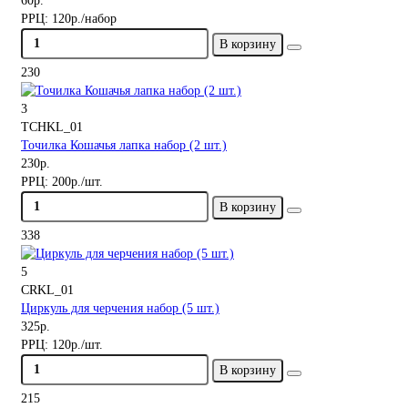
60р.
РРЦ:
120р./набор
В корзину
230
3
TCHKL_01
Точилка Кошачья лапка набор (2 шт.)
230р.
РРЦ:
200р./шт.
В корзину
338
5
CRKL_01
Циркуль для черчения набор (5 шт.)
325р.
РРЦ:
120р./шт.
В корзину
215