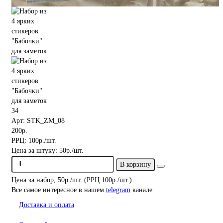
34
Арт: STK_ZM_08
200р.
РРЦ:
100р./шт.
Цена за штуку:
50р./шт.
В корзину
Цена за набор, 50р./шт. (РРЦ 100р./шт.)
Все самое интересное
в нашем
telegram
канале
Доставка и оплата