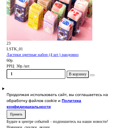
23
LSTK_01
Ластики цветные набор (4 шт.) рандомно
60р.
РРЦ:
30р./шт.
В корзину
Продолжая использовать сайт, вы соглашаетесь на
обработку файлов cookie и
Политика
конфиденциальности
Принять
Будьте в центре событий - подпишитесь на наши новости!
Новинки, скидки, акции.