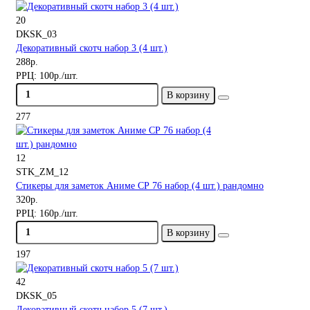
20
DKSK_03
Декоративный скотч набор 3 (4 шт.)
288р.
РРЦ:
100р./шт.
В корзину
277
12
STK_ZM_12
Стикеры для заметок Аниме СР 76 набор (4 шт.) рандомно
320р.
РРЦ:
160р./шт.
В корзину
197
42
DKSK_05
Декоративный скотч набор 5 (7 шт.)