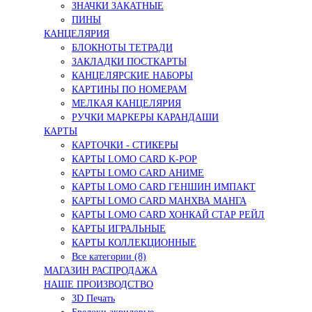
ЗНАЧКИ ЗАКАТНЫЕ
ПИНЫ
КАНЦЕЛЯРИЯ
БЛОКНОТЫ ТЕТРАДИ
ЗАКЛАДКИ ПОСТКАРТЫ
КАНЦЕЛЯРСКИЕ НАБОРЫ
КАРТИНЫ ПО НОМЕРАМ
МЕЛКАЯ КАНЦЕЛЯРИЯ
РУЧКИ МАРКЕРЫ КАРАНДАШИ
КАРТЫ
КАРТОЧКИ - СТИКЕРЫ
КАРТЫ LOMO CARD K-POP
КАРТЫ LOMO CARD АНИМЕ
КАРТЫ LOMO CARD ГЕНШИН ИМПАКТ
КАРТЫ LOMO CARD МАНХВА МАНГА
КАРТЫ LOMO CARD ХОНКАЙ СТАР РЕЙЛ
КАРТЫ ИГРАЛЬНЫЕ
КАРТЫ КОЛЛЕКЦИОННЫЕ
Все категории (8)
МАГАЗИН РАСПРОДАЖА
НАШЕ ПРОИЗВОДСТВО
3D Печать