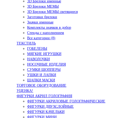
3D Брелоки именные
3D Брелоки МЕМЫ
3D Брелоки МЕМЫ светящиеся
Заготовки брелоки
Значки именные
Комплекты значков в добор
Стенды с наполнением
Все категории (8)
ТЕКСТИЛЬ
ГОБЕЛЕНЫ
МЯГКИЕ ИГРУШКИ
НАВОЛОЧКИ
НОСОЧНЫЕ ИЗДЕЛИЯ
СУМКИ ШОППЕРЫ
УШКИ И ЛАПКИ
ШАПКИ МАСКИ
ТОРГОВОЕ ОБОРУДОВАНИЕ
УЦЕНКА!
ФИГУРКИ АКРИЛ ГОЛОГРАФИЯ
ФИГУРКИ АКРИЛОВЫЕ ГОЛОГРАФИЧЕСКИЕ
ФИГУРКИ ДВУХСЛОЙНЫЕ
ФИГУРКИ КАЧЕЛЬКИ
ФИГУРКИ МИНИ