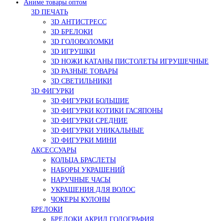
Аниме товары оптом
3D ПЕЧАТЬ
3D АНТИСТРЕСС
3D БРЕЛОКИ
3D ГОЛОВОЛОМКИ
3D ИГРУШКИ
3D НОЖИ КАТАНЫ ПИСТОЛЕТЫ ИГРУШЕЧНЫЕ
3D РАЗНЫЕ ТОВАРЫ
3D СВЕТИЛЬНИКИ
3D ФИГУРКИ
3D ФИГУРКИ БОЛЬШИЕ
3D ФИГУРКИ КОТИКИ ГАСЯПОНЫ
3D ФИГУРКИ СРЕДНИЕ
3D ФИГУРКИ УНИКАЛЬНЫЕ
3D ФИГУРКИ МИНИ
АКСЕССУАРЫ
КОЛЬЦА БРАСЛЕТЫ
НАБОРЫ УКРАШЕНИЙ
НАРУЧНЫЕ ЧАСЫ
УКРАШЕНИЯ ДЛЯ ВОЛОС
ЧОКЕРЫ КУЛОНЫ
БРЕЛОКИ
БРЕЛОКИ АКРИЛ ГОЛОГРАФИЯ