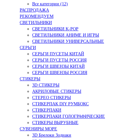
Все категории (12)
РАСПРОДАЖА
РЕКОМЕНДУЕМ
СВЕТИЛЬНИКИ
СВЕТИЛЬНИКИ K-POP
СВЕТИЛЬНИКИ АНИМЕ И ИГРЫ
СВЕТИЛЬНИКИ УНИВЕРСАЛЬНЫЕ
СЕРЬГИ
СЕРЬГИ ПУСЕТЫ КИТАЙ
СЕРЬГИ ПУСЕТЫ РОССИЯ
СЕРЬГИ ШВЕНЗЫ КИТАЙ
СЕРЬГИ ШВЕНЗЫ РОССИЯ
СТИКЕРЫ
3D СТИКЕРЫ
АКРИЛОВЫЕ СТИКЕРЫ
СТЕРЕО СТИКЕРЫ
СТИКЕРПАК DIY РУМБОКС
СТИКЕРПАКИ
СТИКЕРПАКИ ГОЛОГРАФИЧЕСКИЕ
СТИКЕРЫ ВЫРУБНЫЕ
СУВЕНИРЫ МОРЕ
3D Брелоки Зодиаки