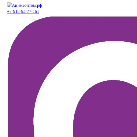
+7-918-93-77-161