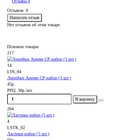
Отзывы
0
Отзывов: 0
Написать отзыв
Нет отзывов об этом товаре.
Похожие товары
217
14
LIN_04
Линейки Аниме СР набор (3 шт.)
45р.
РРЦ:
30р./шт.
В корзину
204
4
LSTK_02
Ластики набор (5 шт.)