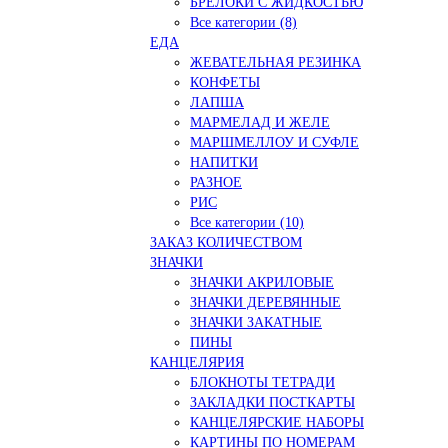
БРЕЛОКИ С ЖИДКОСТЬЮ
Все категории (8)
ЕДА
ЖЕВАТЕЛЬНАЯ РЕЗИНКА
КОНФЕТЫ
ЛАПША
МАРМЕЛАД И ЖЕЛЕ
МАРШМЕЛЛОУ И СУФЛЕ
НАПИТКИ
РАЗНОЕ
РИС
Все категории (10)
ЗАКАЗ КОЛИЧЕСТВОМ
ЗНАЧКИ
ЗНАЧКИ АКРИЛОВЫЕ
ЗНАЧКИ ДЕРЕВЯННЫЕ
ЗНАЧКИ ЗАКАТНЫЕ
ПИНЫ
КАНЦЕЛЯРИЯ
БЛОКНОТЫ ТЕТРАДИ
ЗАКЛАДКИ ПОСТКАРТЫ
КАНЦЕЛЯРСКИЕ НАБОРЫ
КАРТИНЫ ПО НОМЕРАМ