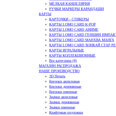
МЕЛКАЯ КАНЦЕЛЯРИЯ
РУЧКИ МАРКЕРЫ КАРАНДАШИ
КАРТЫ
КАРТОЧКИ - СТИКЕРЫ
КАРТЫ LOMO CARD K-POP
КАРТЫ LOMO CARD АНИМЕ
КАРТЫ LOMO CARD ГЕНШИН ИМПАК
КАРТЫ LOMO CARD МАНХВА МАНГА
КАРТЫ LOMO CARD ХОНКАЙ СТАР Р
КАРТЫ ИГРАЛЬНЫЕ
КАРТЫ КОЛЛЕКЦИОННЫЕ
Все категории (8)
МАГАЗИН РАСПРОДАЖА
НАШЕ ПРОИЗВОДСТВО
3D Печать
Брелоки акриловые
Брелоки деревянные
Брелоки именные
Значки акриловые
Значки деревянные
Значки именные
Крафтовые подложки