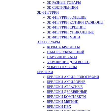
3D РАЗНЫЕ ТОВАРЫ
3D СВЕТИЛЬНИКИ
3D ФИГУРКИ
3D ФИГУРКИ БОЛЬШИЕ
3D ФИГУРКИ КОТИКИ ГАСЯПОНЫ
3D ФИГУРКИ СРЕДНИЕ
3D ФИГУРКИ УНИКАЛЬНЫЕ
3D ФИГУРКИ МИНИ
АКСЕССУАРЫ
КОЛЬЦА БРАСЛЕТЫ
НАБОРЫ УКРАШЕНИЙ
НАРУЧНЫЕ ЧАСЫ
УКРАШЕНИЯ ДЛЯ ВОЛОС
ЧОКЕРЫ КУЛОНЫ
БРЕЛОКИ
БРЕЛОКИ АКРИЛ ГОЛОГРАФИЯ
БРЕЛОКИ АКРИЛОВЫЕ
БРЕЛОКИ АТЛАСНЫЕ
БРЕЛОКИ ДЕРЕВЯННЫЕ
БРЕЛОКИ КОМПЛЕКТЫ
БРЕЛОКИ МЯГКИЕ
БРЕЛОКИ ПВХ