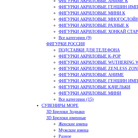
ФИГУРКИ АКРИЛОВЫЕ АНИМЕ К
ФИГУРКИ АКРИЛОВЫЕ ГЕНШИН ИМП
ФИГУРКИ АКРИЛОВЫЕ МИНИ К
ФИГУРКИ АКРИЛОВЫЕ МНОГОСЛОЙН
ФИГУРКИ АКРИЛОВЫЕ РАЗНЫЕ К
ФИГУРКИ АКРИЛОВЫЕ ХОНКАЙ СТАР
Все категории (9)
ФИГУРКИ РОССИЯ
ПОДСТАВКИ ДЛЯ ТЕЛЕФОНА
ФИГУРКИ АКРИЛОВЫЕ K-POP
ФИГУРКИ АКРИЛОВЫЕ WUTHERING 
ФИГУРКИ АКРИЛОВЫЕ ZENLESS ZON
ФИГУРКИ АКРИЛОВЫЕ АНИМЕ
ФИГУРКИ АКРИЛОВЫЕ ГЕНШИН ИМ
ФИГУРКИ АКРИЛОВЫЕ КАЧЕЛЬКИ
ФИГУРКИ АКРИЛОВЫЕ МИНИ
Все категории (15)
СУВЕНИРЫ МОРЕ
3D Брелоки Зодиаки
3D Брелоки именные
Женские имена
Мужские имена
Разное