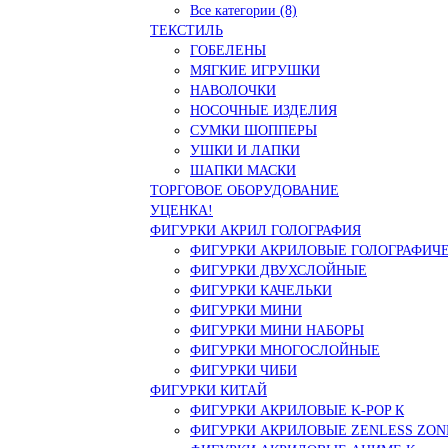
Все категории (8)
ТЕКСТИЛЬ
ГОБЕЛЕНЫ
МЯГКИЕ ИГРУШКИ
НАВОЛОЧКИ
НОСОЧНЫЕ ИЗДЕЛИЯ
СУМКИ ШОППЕРЫ
УШКИ И ЛАПКИ
ШАПКИ МАСКИ
ТОРГОВОЕ ОБОРУДОВАНИЕ
УЦЕНКА!
ФИГУРКИ АКРИЛ ГОЛОГРАФИЯ
ФИГУРКИ АКРИЛОВЫЕ ГОЛОГРАФИЧ
ФИГУРКИ ДВУХСЛОЙНЫЕ
ФИГУРКИ КАЧЕЛЬКИ
ФИГУРКИ МИНИ
ФИГУРКИ МИНИ НАБОРЫ
ФИГУРКИ МНОГОСЛОЙНЫЕ
ФИГУРКИ ЧИБИ
ФИГУРКИ КИТАЙ
ФИГУРКИ АКРИЛОВЫЕ K-POP К
ФИГУРКИ АКРИЛОВЫЕ ZENLESS ZON