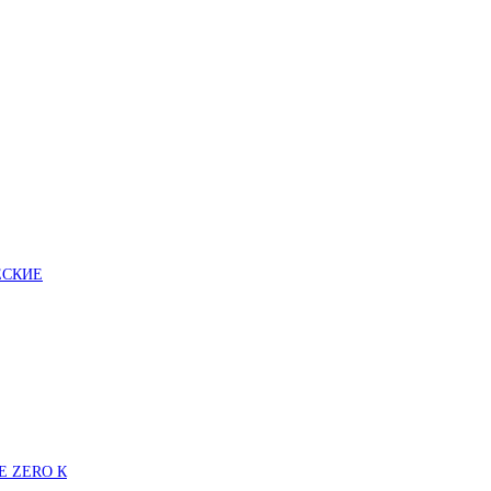
ЕСКИЕ
E ZERO К