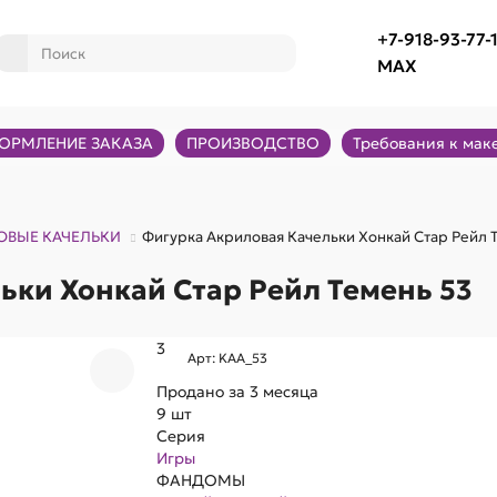
+7-918-93-77-
MAX
ОРМЛЕНИЕ ЗАКАЗА
ПРОИЗВОДСТВО
Требования к мак
ОВЫЕ КАЧЕЛЬКИ
Фигурка Акриловая Качельки Хонкай Стар Рейл 
ьки Хонкай Стар Рейл Темень 53
3
Арт: KAA_53
Продано за 3 месяца
9 шт
Серия
Игры
ФАНДОМЫ