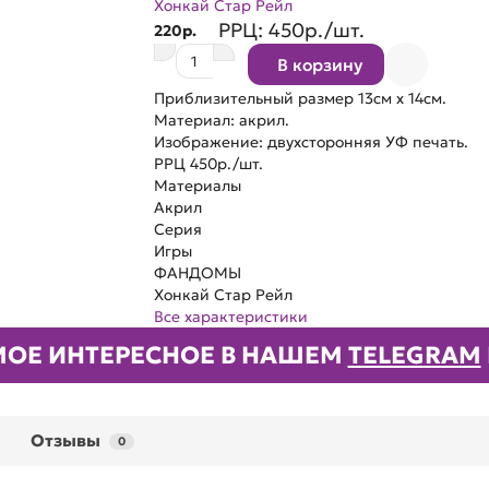
Хонкай Стар Рейл
РРЦ:
450р./шт.
220р.
В корзину
Приблизительный размер 13см х 14см.
Материал: акрил.
Изображение: двухсторонняя УФ печать.
РРЦ 450р./шт.
Материалы
Акрил
Серия
Игры
ФАНДОМЫ
Хонкай Стар Рейл
Все характеристики
МОЕ ИНТЕРЕСНОЕ
В НАШЕМ
TELEGRAM
Отзывы
0