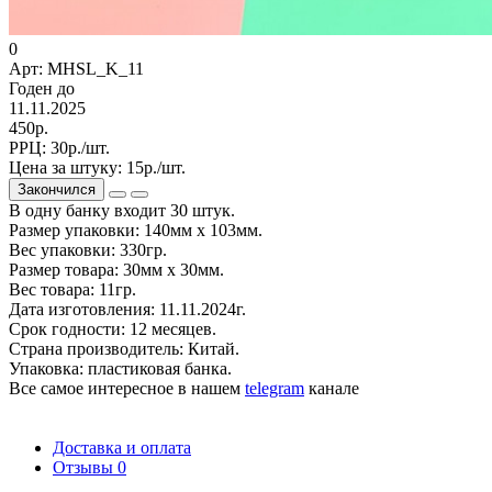
0
Арт: MHSL_K_11
Годен до
11.11.2025
450р.
РРЦ:
30р./шт.
Цена за штуку:
15р./шт.
Закончился
В одну банку входит 30 штук.
Размер упаковки: 140мм х 103мм.
Вес упаковки: 330гр.
Размер товара: 30мм х 30мм.
Вес товара: 11гр.
Дата изготовления: 11.11.2024г.
Срок годности: 12 месяцев.
Страна производитель: Китай.
Упаковка: пластиковая банка.
Все самое интересное
в нашем
telegram
канале
Доставка и оплата
Отзывы
0