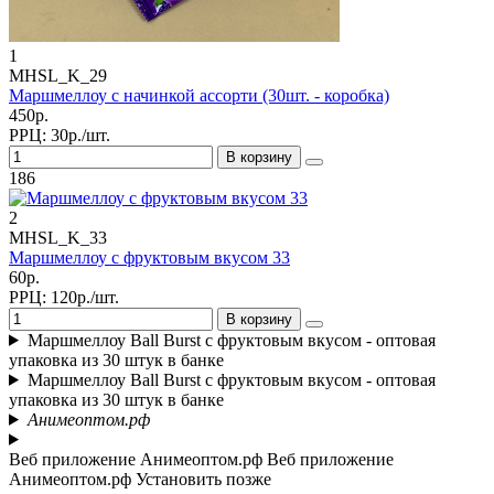
1
MHSL_K_29
Маршмеллоу с начинкой ассорти (30шт. - коробка)
450р.
РРЦ:
30р./шт.
В корзину
186
2
MHSL_K_33
Маршмеллоу с фруктовым вкусом 33
60р.
РРЦ:
120р./шт.
В корзину
Маршмеллоу Ball Burst с фруктовым вкусом - оптовая
упаковка из 30 штук в банке
Маршмеллоу Ball Burst с фруктовым вкусом - оптовая
упаковка из 30 штук в банке
Анимеоптом.рф
Веб приложение Анимеоптом.рф
Веб приложение
Анимеоптом.рф
Установить
позже