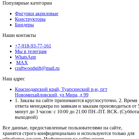
Популярные категории
Фигурки акриловые
Конструкторы
Биндеры
Наши контакты
+7-918-93-77-161
Мы в телеграм
WhatsApp
MAX
craftwoodgift@mail.ru
Наш адрес
Краснодарский край, Туапсинский р-н, пгт
Новомихайловский, ул Мира, д 99
1. Заказы на сайте принимаются круглосуточно. 2. Время
ответа менеджера по заявкам и заказам производиться от 
минут до 3 часов: с 10:00 до 21:00 ПН.-ПТ. ВСК. (Суббота
выходной)
Все данные, предоставленные пользователями на сайте,
хранятся строго конфиденциально и используются только для
обработки заказов. Информация на сайте носит