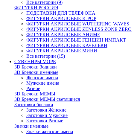
Все категории (9)
ФИГУРКИ РОССИЯ
ПОДСТАВКИ ДЛЯ ТЕЛЕФОНА
ФИГУРКИ АКРИЛОВЫЕ K-POP
ФИГУРКИ АКРИЛОВЫЕ WUTHERING WAVES
ФИГУРКИ АКРИЛОВЫЕ ZENLESS ZONE ZERO
ФИГУРКИ АКРИЛОВЫЕ АНИМЕ
ФИГУРКИ АКРИЛОВЫЕ ГЕНШИН ИМПАКТ
ФИГУРКИ АКРИЛОВЫЕ КАЧЕЛЬКИ
ФИГУРКИ АКРИЛОВЫЕ МИНИ
Все категории (15)
СУВЕНИРЫ МОРЕ
3D Брелоки Зодиаки
3D Брелоки именные
Женские имена
Мужские имена
Разное
3D Брелоки МЕМЫ
3D Брелоки МЕМЫ светящиеся
Заготовки брелоки
Заготовки Женские
Заготовки Мужские
Заготовки Разные
Значки именные
Значки женские имена