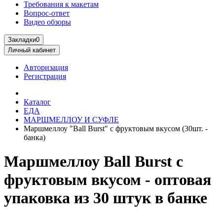
Требования к макетам
Вопрос-ответ
Видео обзоры
Закладки
0
Личный кабинет
Авторизация
Регистрация
Каталог
ЕДА
МАРШМЕЛЛОУ И СУФЛЕ
Маршмеллоу "Ball Burst" с фруктовым вкусом (30шт. -
банка)
Маршмеллоу Ball Burst с
фруктовым вкусом - оптовая
упаковка из 30 штук в банке