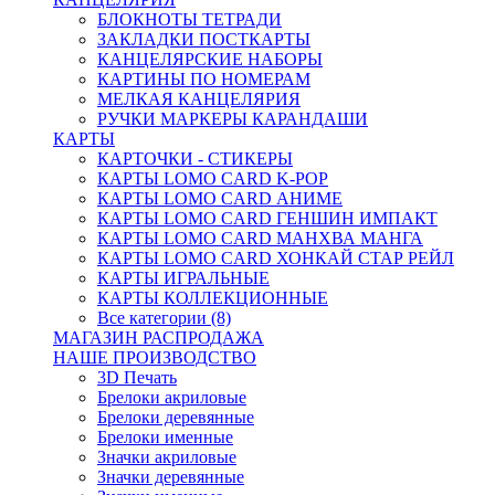
БЛОКНОТЫ ТЕТРАДИ
ЗАКЛАДКИ ПОСТКАРТЫ
КАНЦЕЛЯРСКИЕ НАБОРЫ
КАРТИНЫ ПО НОМЕРАМ
МЕЛКАЯ КАНЦЕЛЯРИЯ
РУЧКИ МАРКЕРЫ КАРАНДАШИ
КАРТЫ
КАРТОЧКИ - СТИКЕРЫ
КАРТЫ LOMO CARD K-POP
КАРТЫ LOMO CARD АНИМЕ
КАРТЫ LOMO CARD ГЕНШИН ИМПАКТ
КАРТЫ LOMO CARD МАНХВА МАНГА
КАРТЫ LOMO CARD ХОНКАЙ СТАР РЕЙЛ
КАРТЫ ИГРАЛЬНЫЕ
КАРТЫ КОЛЛЕКЦИОННЫЕ
Все категории (8)
МАГАЗИН РАСПРОДАЖА
НАШЕ ПРОИЗВОДСТВО
3D Печать
Брелоки акриловые
Брелоки деревянные
Брелоки именные
Значки акриловые
Значки деревянные