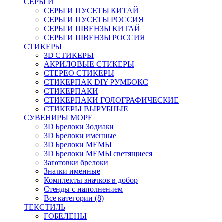
СЕРЬГИ
СЕРЬГИ ПУСЕТЫ КИТАЙ
СЕРЬГИ ПУСЕТЫ РОССИЯ
СЕРЬГИ ШВЕНЗЫ КИТАЙ
СЕРЬГИ ШВЕНЗЫ РОССИЯ
СТИКЕРЫ
3D СТИКЕРЫ
АКРИЛОВЫЕ СТИКЕРЫ
СТЕРЕО СТИКЕРЫ
СТИКЕРПАК DIY РУМБОКС
СТИКЕРПАКИ
СТИКЕРПАКИ ГОЛОГРАФИЧЕСКИЕ
СТИКЕРЫ ВЫРУБНЫЕ
СУВЕНИРЫ МОРЕ
3D Брелоки Зодиаки
3D Брелоки именные
3D Брелоки МЕМЫ
3D Брелоки МЕМЫ светящиеся
Заготовки брелоки
Значки именные
Комплекты значков в добор
Стенды с наполнением
Все категории (8)
ТЕКСТИЛЬ
ГОБЕЛЕНЫ