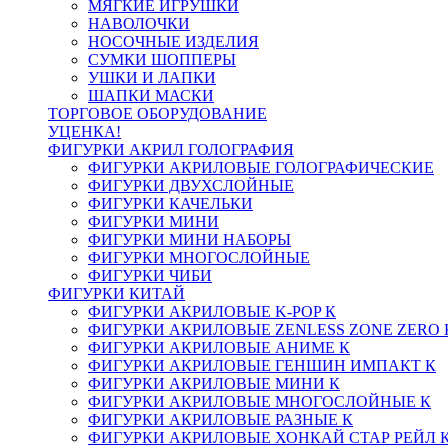
МЯГКИЕ ИГРУШКИ
НАВОЛОЧКИ
НОСОЧНЫЕ ИЗДЕЛИЯ
СУМКИ ШОППЕРЫ
УШКИ И ЛАПКИ
ШАПКИ МАСКИ
ТОРГОВОЕ ОБОРУДОВАНИЕ
УЦЕНКА!
ФИГУРКИ АКРИЛ ГОЛОГРАФИЯ
ФИГУРКИ АКРИЛОВЫЕ ГОЛОГРАФИЧЕСКИЕ
ФИГУРКИ ДВУХСЛОЙНЫЕ
ФИГУРКИ КАЧЕЛЬКИ
ФИГУРКИ МИНИ
ФИГУРКИ МИНИ НАБОРЫ
ФИГУРКИ МНОГОСЛОЙНЫЕ
ФИГУРКИ ЧИБИ
ФИГУРКИ КИТАЙ
ФИГУРКИ АКРИЛОВЫЕ K-POP К
ФИГУРКИ АКРИЛОВЫЕ ZENLESS ZONE ZERO 
ФИГУРКИ АКРИЛОВЫЕ АНИМЕ К
ФИГУРКИ АКРИЛОВЫЕ ГЕНШИН ИМПАКТ К
ФИГУРКИ АКРИЛОВЫЕ МИНИ К
ФИГУРКИ АКРИЛОВЫЕ МНОГОСЛОЙНЫЕ К
ФИГУРКИ АКРИЛОВЫЕ РАЗНЫЕ К
ФИГУРКИ АКРИЛОВЫЕ ХОНКАЙ СТАР РЕЙЛ 