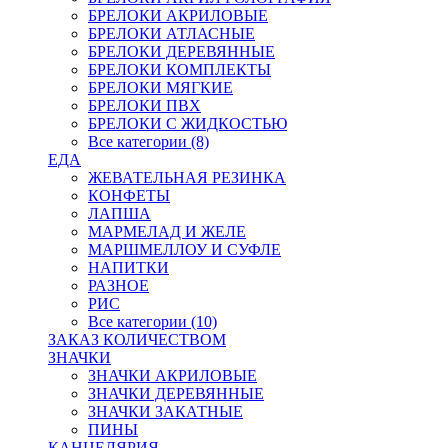
БРЕЛОКИ АКРИЛОВЫЕ
БРЕЛОКИ АТЛАСНЫЕ
БРЕЛОКИ ДЕРЕВЯННЫЕ
БРЕЛОКИ КОМПЛЕКТЫ
БРЕЛОКИ МЯГКИЕ
БРЕЛОКИ ПВХ
БРЕЛОКИ С ЖИДКОСТЬЮ
Все категории (8)
ЕДА
ЖЕВАТЕЛЬНАЯ РЕЗИНКА
КОНФЕТЫ
ЛАПША
МАРМЕЛАД И ЖЕЛЕ
МАРШМЕЛЛОУ И СУФЛЕ
НАПИТКИ
РАЗНОЕ
РИС
Все категории (10)
ЗАКАЗ КОЛИЧЕСТВОМ
ЗНАЧКИ
ЗНАЧКИ АКРИЛОВЫЕ
ЗНАЧКИ ДЕРЕВЯННЫЕ
ЗНАЧКИ ЗАКАТНЫЕ
ПИНЫ
КАНЦЕЛЯРИЯ