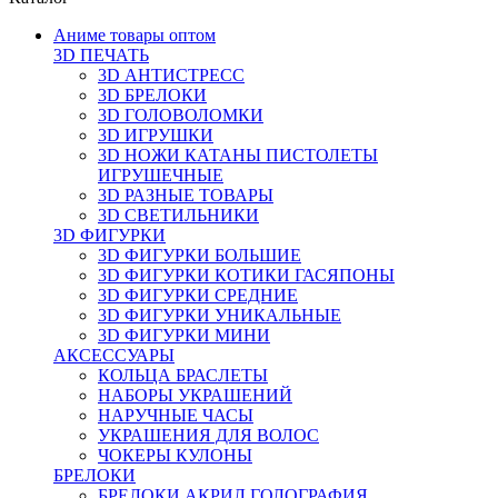
Аниме товары оптом
3D ПЕЧАТЬ
3D АНТИСТРЕСС
3D БРЕЛОКИ
3D ГОЛОВОЛОМКИ
3D ИГРУШКИ
3D НОЖИ КАТАНЫ ПИСТОЛЕТЫ
ИГРУШЕЧНЫЕ
3D РАЗНЫЕ ТОВАРЫ
3D СВЕТИЛЬНИКИ
3D ФИГУРКИ
3D ФИГУРКИ БОЛЬШИЕ
3D ФИГУРКИ КОТИКИ ГАСЯПОНЫ
3D ФИГУРКИ СРЕДНИЕ
3D ФИГУРКИ УНИКАЛЬНЫЕ
3D ФИГУРКИ МИНИ
АКСЕССУАРЫ
КОЛЬЦА БРАСЛЕТЫ
НАБОРЫ УКРАШЕНИЙ
НАРУЧНЫЕ ЧАСЫ
УКРАШЕНИЯ ДЛЯ ВОЛОС
ЧОКЕРЫ КУЛОНЫ
БРЕЛОКИ
БРЕЛОКИ АКРИЛ ГОЛОГРАФИЯ