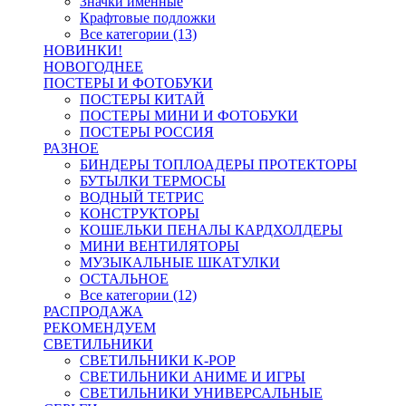
Значки именные
Крафтовые подложки
Все категории (13)
НОВИНКИ!
НОВОГОДНЕЕ
ПОСТЕРЫ И ФОТОБУКИ
ПОСТЕРЫ КИТАЙ
ПОСТЕРЫ МИНИ И ФОТОБУКИ
ПОСТЕРЫ РОССИЯ
РАЗНОЕ
БИНДЕРЫ ТОПЛОАДЕРЫ ПРОТЕКТОРЫ
БУТЫЛКИ ТЕРМОСЫ
ВОДНЫЙ ТЕТРИС
КОНСТРУКТОРЫ
КОШЕЛЬКИ ПЕНАЛЫ КАРДХОЛДЕРЫ
МИНИ ВЕНТИЛЯТОРЫ
МУЗЫКАЛЬНЫЕ ШКАТУЛКИ
ОСТАЛЬНОЕ
Все категории (12)
РАСПРОДАЖА
РЕКОМЕНДУЕМ
СВЕТИЛЬНИКИ
СВЕТИЛЬНИКИ K-POP
СВЕТИЛЬНИКИ АНИМЕ И ИГРЫ
СВЕТИЛЬНИКИ УНИВЕРСАЛЬНЫЕ