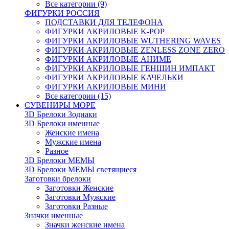
Все категории (9)
ФИГУРКИ РОССИЯ
ПОДСТАВКИ ДЛЯ ТЕЛЕФОНА
ФИГУРКИ АКРИЛОВЫЕ K-POP
ФИГУРКИ АКРИЛОВЫЕ WUTHERING WAVES
ФИГУРКИ АКРИЛОВЫЕ ZENLESS ZONE ZERO
ФИГУРКИ АКРИЛОВЫЕ АНИМЕ
ФИГУРКИ АКРИЛОВЫЕ ГЕНШИН ИМПАКТ
ФИГУРКИ АКРИЛОВЫЕ КАЧЕЛЬКИ
ФИГУРКИ АКРИЛОВЫЕ МИНИ
Все категории (15)
СУВЕНИРЫ МОРЕ
3D Брелоки Зодиаки
3D Брелоки именные
Женские имена
Мужские имена
Разное
3D Брелоки МЕМЫ
3D Брелоки МЕМЫ светящиеся
Заготовки брелоки
Заготовки Женские
Заготовки Мужские
Заготовки Разные
Значки именные
Значки женские имена