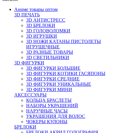
Аниме товары оптом
3D ПЕЧАТЬ
3D АНТИСТРЕСС
3D БРЕЛОКИ
3D ГОЛОВОЛОМКИ
3D ИГРУШКИ
3D НОЖИ КАТАНЫ ПИСТОЛЕТЫ
ИГРУШЕЧНЫЕ
3D РАЗНЫЕ ТОВАРЫ
3D СВЕТИЛЬНИКИ
3D ФИГУРКИ
3D ФИГУРКИ БОЛЬШИЕ
3D ФИГУРКИ КОТИКИ ГАСЯПОНЫ
3D ФИГУРКИ СРЕДНИЕ
3D ФИГУРКИ УНИКАЛЬНЫЕ
3D ФИГУРКИ МИНИ
АКСЕССУАРЫ
КОЛЬЦА БРАСЛЕТЫ
НАБОРЫ УКРАШЕНИЙ
НАРУЧНЫЕ ЧАСЫ
УКРАШЕНИЯ ДЛЯ ВОЛОС
ЧОКЕРЫ КУЛОНЫ
БРЕЛОКИ
БРЕЛОКИ АКРИЛ ГОЛОГРАФИЯ