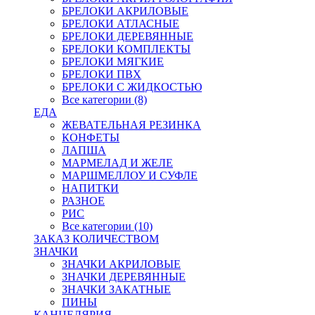
БРЕЛОКИ АКРИЛОВЫЕ
БРЕЛОКИ АТЛАСНЫЕ
БРЕЛОКИ ДЕРЕВЯННЫЕ
БРЕЛОКИ КОМПЛЕКТЫ
БРЕЛОКИ МЯГКИЕ
БРЕЛОКИ ПВХ
БРЕЛОКИ С ЖИДКОСТЬЮ
Все категории (8)
ЕДА
ЖЕВАТЕЛЬНАЯ РЕЗИНКА
КОНФЕТЫ
ЛАПША
МАРМЕЛАД И ЖЕЛЕ
МАРШМЕЛЛОУ И СУФЛЕ
НАПИТКИ
РАЗНОЕ
РИС
Все категории (10)
ЗАКАЗ КОЛИЧЕСТВОМ
ЗНАЧКИ
ЗНАЧКИ АКРИЛОВЫЕ
ЗНАЧКИ ДЕРЕВЯННЫЕ
ЗНАЧКИ ЗАКАТНЫЕ
ПИНЫ
КАНЦЕЛЯРИЯ