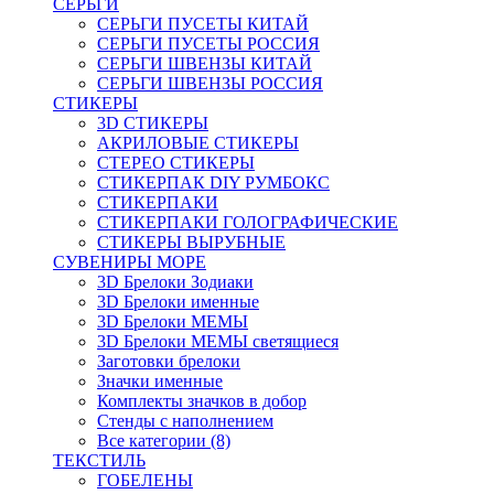
СЕРЬГИ
СЕРЬГИ ПУСЕТЫ КИТАЙ
СЕРЬГИ ПУСЕТЫ РОССИЯ
СЕРЬГИ ШВЕНЗЫ КИТАЙ
СЕРЬГИ ШВЕНЗЫ РОССИЯ
СТИКЕРЫ
3D СТИКЕРЫ
АКРИЛОВЫЕ СТИКЕРЫ
СТЕРЕО СТИКЕРЫ
СТИКЕРПАК DIY РУМБОКС
СТИКЕРПАКИ
СТИКЕРПАКИ ГОЛОГРАФИЧЕСКИЕ
СТИКЕРЫ ВЫРУБНЫЕ
СУВЕНИРЫ МОРЕ
3D Брелоки Зодиаки
3D Брелоки именные
3D Брелоки МЕМЫ
3D Брелоки МЕМЫ светящиеся
Заготовки брелоки
Значки именные
Комплекты значков в добор
Стенды с наполнением
Все категории (8)
ТЕКСТИЛЬ
ГОБЕЛЕНЫ