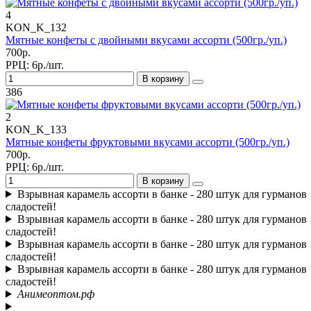
4
KON_K_132
Мятные конфеты с двойными вкусами ассорти (500гр./уп.)
700р.
РРЦ:
6р./шт.
В корзину
386
2
KON_K_133
Мятные конфеты фруктовыми вкусами ассорти (500гр./уп.)
700р.
РРЦ:
6р./шт.
В корзину
Взрывная карамель ассорти в банке - 280 штук для гурманов
сладостей!
Взрывная карамель ассорти в банке - 280 штук для гурманов
сладостей!
Взрывная карамель ассорти в банке - 280 штук для гурманов
сладостей!
Взрывная карамель ассорти в банке - 280 штук для гурманов
сладостей!
Анимеоптом.рф