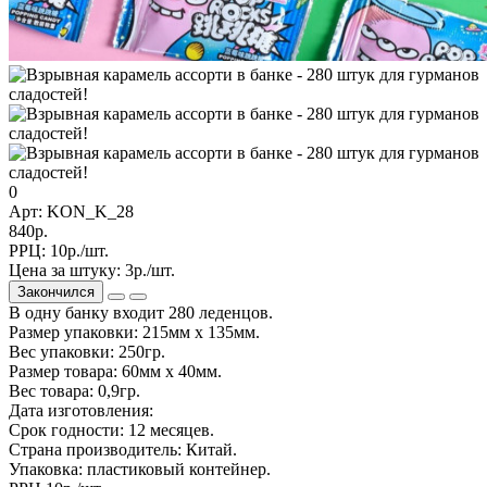
0
Арт: KON_K_28
840р.
РРЦ:
10р./шт.
Цена за штуку:
3р./шт.
Закончился
В одну банку входит 280 леденцов.
Размер упаковки: 215мм х 135мм.
Вес упаковки: 250гр.
Размер товара: 60мм х 40мм.
Вес товара: 0,9гр.
Дата изготовления:
Срок годности: 12 месяцев.
Страна производитель: Китай.
Упаковка: пластиковый контейнер.