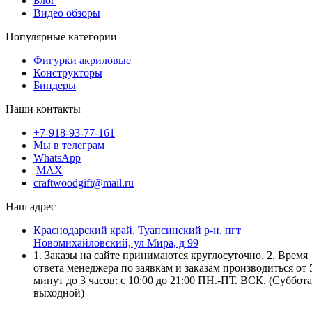
Блог
Видео обзоры
Популярные категории
Фигурки акриловые
Конструкторы
Биндеры
Наши контакты
+7-918-93-77-161
Мы в телеграм
WhatsApp
MAX
craftwoodgift@mail.ru
Наш адрес
Краснодарский край, Туапсинский р-н, пгт
Новомихайловский, ул Мира, д 99
1. Заказы на сайте принимаются круглосуточно. 2. Время
ответа менеджера по заявкам и заказам производиться от 
минут до 3 часов: с 10:00 до 21:00 ПН.-ПТ. ВСК. (Суббота
выходной)