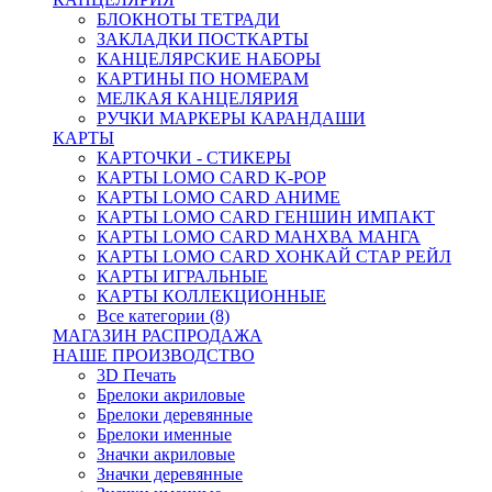
БЛОКНОТЫ ТЕТРАДИ
ЗАКЛАДКИ ПОСТКАРТЫ
КАНЦЕЛЯРСКИЕ НАБОРЫ
КАРТИНЫ ПО НОМЕРАМ
МЕЛКАЯ КАНЦЕЛЯРИЯ
РУЧКИ МАРКЕРЫ КАРАНДАШИ
КАРТЫ
КАРТОЧКИ - СТИКЕРЫ
КАРТЫ LOMO CARD K-POP
КАРТЫ LOMO CARD АНИМЕ
КАРТЫ LOMO CARD ГЕНШИН ИМПАКТ
КАРТЫ LOMO CARD МАНХВА МАНГА
КАРТЫ LOMO CARD ХОНКАЙ СТАР РЕЙЛ
КАРТЫ ИГРАЛЬНЫЕ
КАРТЫ КОЛЛЕКЦИОННЫЕ
Все категории (8)
МАГАЗИН РАСПРОДАЖА
НАШЕ ПРОИЗВОДСТВО
3D Печать
Брелоки акриловые
Брелоки деревянные
Брелоки именные
Значки акриловые
Значки деревянные