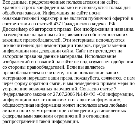
Все данные, предоставленные пользователями на сайте,
хранятся строго конфиденциально и используются только для
обработки заказов. Информация на сайте носит
ознакомительный характер и не является публичной офертой в
соответствии со статьей 437 Гражданского кодекса РФ.
Дисклеймер об авторских правах. Все изображения и названия,
размещённые на данном сайте, являются собственностью их
законных правообладателей. Эти материалы используются
исключительно для демонстрации товаров, предоставления
информации или декорации сайта. Сайт не претендует на
авторские права на данные материалы. Использование
изображений и названий на сайте не подразумевает одобрения
со стороны правообладателей. Если вы являетесь
правообладателем и считаете, что использование ваших
материалов нарушает ваши права, пожалуйста, свяжитесь с на
через форму обратной связи, и мы немедленно примем меры по
устранению возможных нарушений. Согласно статье 7
Федерального закона от 27.07.2006 №149-ФЗ «Об информации,
информационных технологиях и о защите информации»,
общедоступная информация может использоваться любыми
лицами по их усмотрению при соблюдении установленных
федеральными законами ограничений в отношении
распространения такой информации.