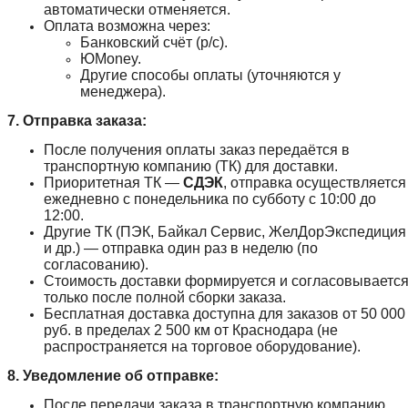
автоматически отменяется.
Оплата возможна через:
Банковский счёт (р/с).
ЮMoney.
Другие способы оплаты (уточняются у
менеджера).
7. Отправка заказа:
После получения оплаты заказ передаётся в
транспортную компанию (ТК) для доставки.
Приоритетная ТК —
СДЭК
, отправка осуществляется
ежедневно с понедельника по субботу с 10:00 до
12:00.
Другие ТК (ПЭК, Байкал Сервис, ЖелДорЭкспедиция
и др.) — отправка один раз в неделю (по
согласованию).
Стоимость доставки формируется и согласовываетс
только после полной сборки заказа.
Бесплатная доставка доступна для заказов от 50 000
руб. в пределах 2 500 км от Краснодара (не
распространяется на торговое оборудование).
8. Уведомление об отправке:
После передачи заказа в транспортную компанию