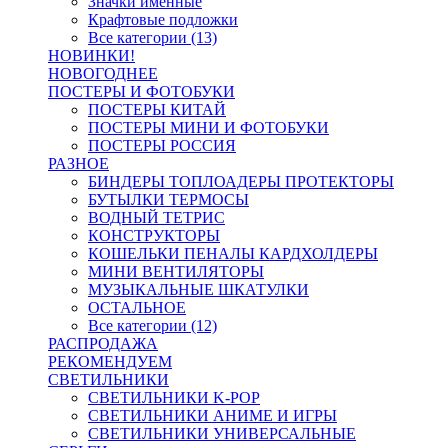
Значки именные
Крафтовые подложки
Все категории (13)
НОВИНКИ!
НОВОГОДНЕЕ
ПОСТЕРЫ И ФОТОБУКИ
ПОСТЕРЫ КИТАЙ
ПОСТЕРЫ МИНИ И ФОТОБУКИ
ПОСТЕРЫ РОССИЯ
РАЗНОЕ
БИНДЕРЫ ТОПЛОАДЕРЫ ПРОТЕКТОРЫ
БУТЫЛКИ ТЕРМОСЫ
ВОДНЫЙ ТЕТРИС
КОНСТРУКТОРЫ
КОШЕЛЬКИ ПЕНАЛЫ КАРДХОЛДЕРЫ
МИНИ ВЕНТИЛЯТОРЫ
МУЗЫКАЛЬНЫЕ ШКАТУЛКИ
ОСТАЛЬНОЕ
Все категории (12)
РАСПРОДАЖА
РЕКОМЕНДУЕМ
СВЕТИЛЬНИКИ
СВЕТИЛЬНИКИ K-POP
СВЕТИЛЬНИКИ АНИМЕ И ИГРЫ
СВЕТИЛЬНИКИ УНИВЕРСАЛЬНЫЕ