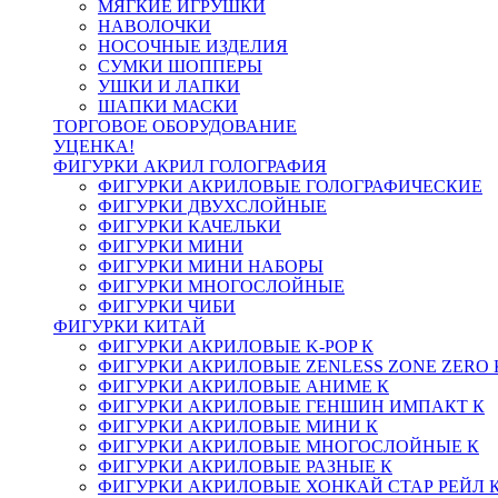
МЯГКИЕ ИГРУШКИ
НАВОЛОЧКИ
НОСОЧНЫЕ ИЗДЕЛИЯ
СУМКИ ШОППЕРЫ
УШКИ И ЛАПКИ
ШАПКИ МАСКИ
ТОРГОВОЕ ОБОРУДОВАНИЕ
УЦЕНКА!
ФИГУРКИ АКРИЛ ГОЛОГРАФИЯ
ФИГУРКИ АКРИЛОВЫЕ ГОЛОГРАФИЧЕСКИЕ
ФИГУРКИ ДВУХСЛОЙНЫЕ
ФИГУРКИ КАЧЕЛЬКИ
ФИГУРКИ МИНИ
ФИГУРКИ МИНИ НАБОРЫ
ФИГУРКИ МНОГОСЛОЙНЫЕ
ФИГУРКИ ЧИБИ
ФИГУРКИ КИТАЙ
ФИГУРКИ АКРИЛОВЫЕ K-POP К
ФИГУРКИ АКРИЛОВЫЕ ZENLESS ZONE ZERO 
ФИГУРКИ АКРИЛОВЫЕ АНИМЕ К
ФИГУРКИ АКРИЛОВЫЕ ГЕНШИН ИМПАКТ К
ФИГУРКИ АКРИЛОВЫЕ МИНИ К
ФИГУРКИ АКРИЛОВЫЕ МНОГОСЛОЙНЫЕ К
ФИГУРКИ АКРИЛОВЫЕ РАЗНЫЕ К
ФИГУРКИ АКРИЛОВЫЕ ХОНКАЙ СТАР РЕЙЛ 