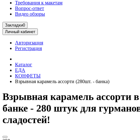
Требования к макетам
Вопрос-ответ
Видео обзоры
Закладки
0
Личный кабинет
Авторизация
Регистрация
Каталог
ЕДА
КОНФЕТЫ
Взрывная карамель ассорти (280шт. - банка)
Взрывная карамель ассорти в
банке - 280 штук для гурмано
сладостей!