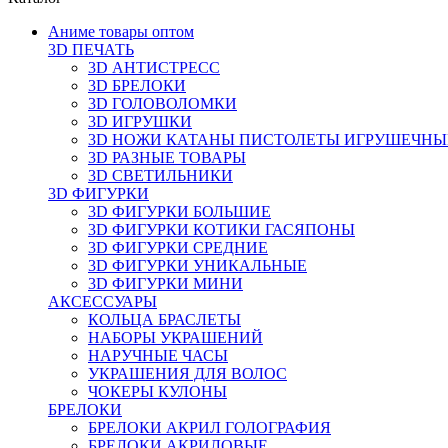
Аниме товары оптом
3D ПЕЧАТЬ
3D АНТИСТРЕСС
3D БРЕЛОКИ
3D ГОЛОВОЛОМКИ
3D ИГРУШКИ
3D НОЖИ КАТАНЫ ПИСТОЛЕТЫ ИГРУШЕЧНЫ
3D РАЗНЫЕ ТОВАРЫ
3D СВЕТИЛЬНИКИ
3D ФИГУРКИ
3D ФИГУРКИ БОЛЬШИЕ
3D ФИГУРКИ КОТИКИ ГАСЯПОНЫ
3D ФИГУРКИ СРЕДНИЕ
3D ФИГУРКИ УНИКАЛЬНЫЕ
3D ФИГУРКИ МИНИ
АКСЕССУАРЫ
КОЛЬЦА БРАСЛЕТЫ
НАБОРЫ УКРАШЕНИЙ
НАРУЧНЫЕ ЧАСЫ
УКРАШЕНИЯ ДЛЯ ВОЛОС
ЧОКЕРЫ КУЛОНЫ
БРЕЛОКИ
БРЕЛОКИ АКРИЛ ГОЛОГРАФИЯ
БРЕЛОКИ АКРИЛОВЫЕ