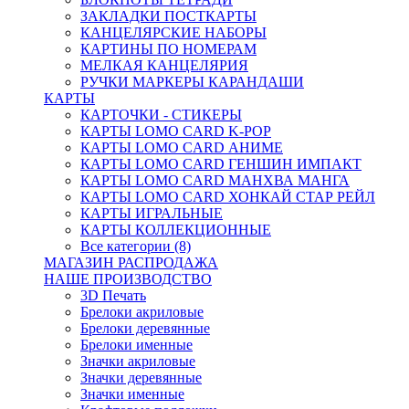
ЗАКЛАДКИ ПОСТКАРТЫ
КАНЦЕЛЯРСКИЕ НАБОРЫ
КАРТИНЫ ПО НОМЕРАМ
МЕЛКАЯ КАНЦЕЛЯРИЯ
РУЧКИ МАРКЕРЫ КАРАНДАШИ
КАРТЫ
КАРТОЧКИ - СТИКЕРЫ
КАРТЫ LOMO CARD K-POP
КАРТЫ LOMO CARD АНИМЕ
КАРТЫ LOMO CARD ГЕНШИН ИМПАКТ
КАРТЫ LOMO CARD МАНХВА МАНГА
КАРТЫ LOMO CARD ХОНКАЙ СТАР РЕЙЛ
КАРТЫ ИГРАЛЬНЫЕ
КАРТЫ КОЛЛЕКЦИОННЫЕ
Все категории (8)
МАГАЗИН РАСПРОДАЖА
НАШЕ ПРОИЗВОДСТВО
3D Печать
Брелоки акриловые
Брелоки деревянные
Брелоки именные
Значки акриловые
Значки деревянные
Значки именные