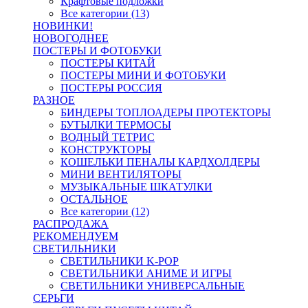
Крафтовые подложки
Все категории (13)
НОВИНКИ!
НОВОГОДНЕЕ
ПОСТЕРЫ И ФОТОБУКИ
ПОСТЕРЫ КИТАЙ
ПОСТЕРЫ МИНИ И ФОТОБУКИ
ПОСТЕРЫ РОССИЯ
РАЗНОЕ
БИНДЕРЫ ТОПЛОАДЕРЫ ПРОТЕКТОРЫ
БУТЫЛКИ ТЕРМОСЫ
ВОДНЫЙ ТЕТРИС
КОНСТРУКТОРЫ
КОШЕЛЬКИ ПЕНАЛЫ КАРДХОЛДЕРЫ
МИНИ ВЕНТИЛЯТОРЫ
МУЗЫКАЛЬНЫЕ ШКАТУЛКИ
ОСТАЛЬНОЕ
Все категории (12)
РАСПРОДАЖА
РЕКОМЕНДУЕМ
СВЕТИЛЬНИКИ
СВЕТИЛЬНИКИ K-POP
СВЕТИЛЬНИКИ АНИМЕ И ИГРЫ
СВЕТИЛЬНИКИ УНИВЕРСАЛЬНЫЕ
СЕРЬГИ