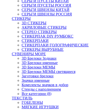
СЕРЬГИ ПУСЕТЫ КИТАЙ
СЕРЬГИ ПУСЕТЫ РОССИЯ
СЕРЬГИ ШВЕНЗЫ КИТАЙ
СЕРЬГИ ШВЕНЗЫ РОССИЯ
СТИКЕРЫ
3D СТИКЕРЫ
АКРИЛОВЫЕ СТИКЕРЫ
СТЕРЕО СТИКЕРЫ
СТИКЕРПАК DIY РУМБОКС
СТИКЕРПАКИ
СТИКЕРПАКИ ГОЛОГРАФИЧЕСКИЕ
СТИКЕРЫ ВЫРУБНЫЕ
СУВЕНИРЫ МОРЕ
3D Брелоки Зодиаки
3D Брелоки именные
3D Брелоки МЕМЫ
3D Брелоки МЕМЫ светящиеся
Заготовки брелоки
Значки именные
Комплекты значков в добор
Стенды с наполнением
Все категории (8)
ТЕКСТИЛЬ
ГОБЕЛЕНЫ
МЯГКИЕ ИГРУШКИ