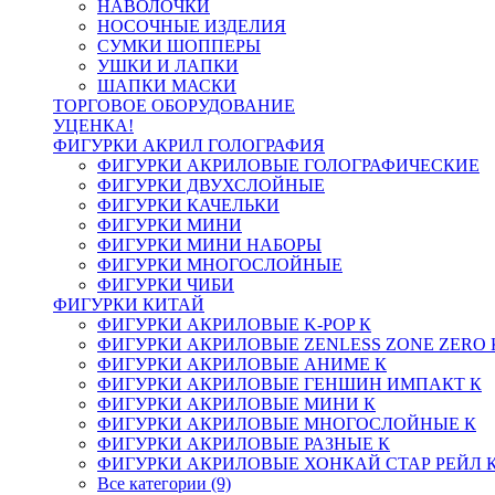
НАВОЛОЧКИ
НОСОЧНЫЕ ИЗДЕЛИЯ
СУМКИ ШОППЕРЫ
УШКИ И ЛАПКИ
ШАПКИ МАСКИ
ТОРГОВОЕ ОБОРУДОВАНИЕ
УЦЕНКА!
ФИГУРКИ АКРИЛ ГОЛОГРАФИЯ
ФИГУРКИ АКРИЛОВЫЕ ГОЛОГРАФИЧЕСКИЕ
ФИГУРКИ ДВУХСЛОЙНЫЕ
ФИГУРКИ КАЧЕЛЬКИ
ФИГУРКИ МИНИ
ФИГУРКИ МИНИ НАБОРЫ
ФИГУРКИ МНОГОСЛОЙНЫЕ
ФИГУРКИ ЧИБИ
ФИГУРКИ КИТАЙ
ФИГУРКИ АКРИЛОВЫЕ K-POP К
ФИГУРКИ АКРИЛОВЫЕ ZENLESS ZONE ZERO 
ФИГУРКИ АКРИЛОВЫЕ АНИМЕ К
ФИГУРКИ АКРИЛОВЫЕ ГЕНШИН ИМПАКТ К
ФИГУРКИ АКРИЛОВЫЕ МИНИ К
ФИГУРКИ АКРИЛОВЫЕ МНОГОСЛОЙНЫЕ К
ФИГУРКИ АКРИЛОВЫЕ РАЗНЫЕ К
ФИГУРКИ АКРИЛОВЫЕ ХОНКАЙ СТАР РЕЙЛ 
Все категории (9)