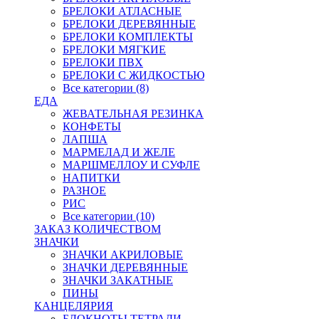
БРЕЛОКИ АТЛАСНЫЕ
БРЕЛОКИ ДЕРЕВЯННЫЕ
БРЕЛОКИ КОМПЛЕКТЫ
БРЕЛОКИ МЯГКИЕ
БРЕЛОКИ ПВХ
БРЕЛОКИ С ЖИДКОСТЬЮ
Все категории (8)
ЕДА
ЖЕВАТЕЛЬНАЯ РЕЗИНКА
КОНФЕТЫ
ЛАПША
МАРМЕЛАД И ЖЕЛЕ
МАРШМЕЛЛОУ И СУФЛЕ
НАПИТКИ
РАЗНОЕ
РИС
Все категории (10)
ЗАКАЗ КОЛИЧЕСТВОМ
ЗНАЧКИ
ЗНАЧКИ АКРИЛОВЫЕ
ЗНАЧКИ ДЕРЕВЯННЫЕ
ЗНАЧКИ ЗАКАТНЫЕ
ПИНЫ
КАНЦЕЛЯРИЯ
БЛОКНОТЫ ТЕТРАДИ