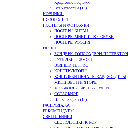
Крафтовые подложки
Все категории (13)
НОВИНКИ!
НОВОГОДНЕЕ
ПОСТЕРЫ И ФОТОБУКИ
ПОСТЕРЫ КИТАЙ
ПОСТЕРЫ МИНИ И ФОТОБУКИ
ПОСТЕРЫ РОССИЯ
РАЗНОЕ
БИНДЕРЫ ТОПЛОАДЕРЫ ПРОТЕКТОР
БУТЫЛКИ ТЕРМОСЫ
ВОДНЫЙ ТЕТРИС
КОНСТРУКТОРЫ
КОШЕЛЬКИ ПЕНАЛЫ КАРДХОЛДЕРЫ
МИНИ ВЕНТИЛЯТОРЫ
МУЗЫКАЛЬНЫЕ ШКАТУЛКИ
ОСТАЛЬНОЕ
Все категории (12)
РАСПРОДАЖА
РЕКОМЕНДУЕМ
СВЕТИЛЬНИКИ
СВЕТИЛЬНИКИ K-POP