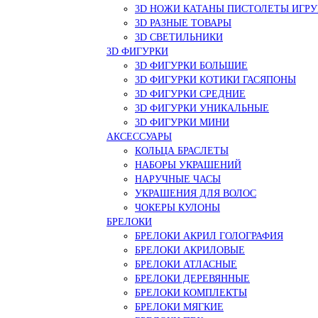
3D НОЖИ КАТАНЫ ПИСТОЛЕТЫ ИГР
3D РАЗНЫЕ ТОВАРЫ
3D СВЕТИЛЬНИКИ
3D ФИГУРКИ
3D ФИГУРКИ БОЛЬШИЕ
3D ФИГУРКИ КОТИКИ ГАСЯПОНЫ
3D ФИГУРКИ СРЕДНИЕ
3D ФИГУРКИ УНИКАЛЬНЫЕ
3D ФИГУРКИ МИНИ
АКСЕССУАРЫ
КОЛЬЦА БРАСЛЕТЫ
НАБОРЫ УКРАШЕНИЙ
НАРУЧНЫЕ ЧАСЫ
УКРАШЕНИЯ ДЛЯ ВОЛОС
ЧОКЕРЫ КУЛОНЫ
БРЕЛОКИ
БРЕЛОКИ АКРИЛ ГОЛОГРАФИЯ
БРЕЛОКИ АКРИЛОВЫЕ
БРЕЛОКИ АТЛАСНЫЕ
БРЕЛОКИ ДЕРЕВЯННЫЕ
БРЕЛОКИ КОМПЛЕКТЫ
БРЕЛОКИ МЯГКИЕ