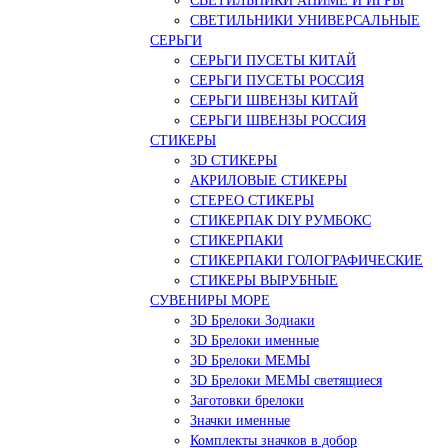
СВЕТИЛЬНИКИ АНИМЕ И ИГРЫ
СВЕТИЛЬНИКИ УНИВЕРСАЛЬНЫЕ
СЕРЬГИ
СЕРЬГИ ПУСЕТЫ КИТАЙ
СЕРЬГИ ПУСЕТЫ РОССИЯ
СЕРЬГИ ШВЕНЗЫ КИТАЙ
СЕРЬГИ ШВЕНЗЫ РОССИЯ
СТИКЕРЫ
3D СТИКЕРЫ
АКРИЛОВЫЕ СТИКЕРЫ
СТЕРЕО СТИКЕРЫ
СТИКЕРПАК DIY РУМБОКС
СТИКЕРПАКИ
СТИКЕРПАКИ ГОЛОГРАФИЧЕСКИЕ
СТИКЕРЫ ВЫРУБНЫЕ
СУВЕНИРЫ МОРЕ
3D Брелоки Зодиаки
3D Брелоки именные
3D Брелоки МЕМЫ
3D Брелоки МЕМЫ светящиеся
Заготовки брелоки
Значки именные
Комплекты значков в добор