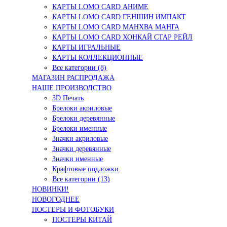
КАРТЫ LOMO CARD АНИМЕ
КАРТЫ LOMO CARD ГЕНШИН ИМПАКТ
КАРТЫ LOMO CARD МАНХВА МАНГА
КАРТЫ LOMO CARD ХОНКАЙ СТАР РЕЙЛ
КАРТЫ ИГРАЛЬНЫЕ
КАРТЫ КОЛЛЕКЦИОННЫЕ
Все категории (8)
МАГАЗИН РАСПРОДАЖА
НАШЕ ПРОИЗВОДСТВО
3D Печать
Брелоки акриловые
Брелоки деревянные
Брелоки именные
Значки акриловые
Значки деревянные
Значки именные
Крафтовые подложки
Все категории (13)
НОВИНКИ!
НОВОГОДНЕЕ
ПОСТЕРЫ И ФОТОБУКИ
ПОСТЕРЫ КИТАЙ