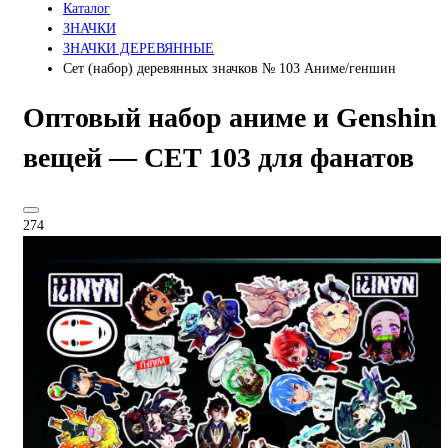
Каталог
ЗНАЧКИ
ЗНАЧКИ ДЕРЕВЯННЫЕ
Сет (набор) деревянных значков № 103 Аниме/геншин
Оптовый набор аниме и Genshin
вещей — СЕТ 103 для фанатов
274