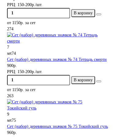
РРЦ:
150-200р./шт.
В корзину
от 1150р. за сет
274
7
set74
Сет (набор) деревянных значков № 74 Тетрадь смерти
900р.
РРЦ:
150-200р./шт.
В корзину
от 1150р. за сет
263
9
set75
Сет (набор) деревянных значков № 75 Токийский гуль
960р.