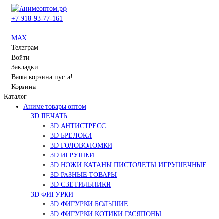
+7-918-93-77-161
MAX
Телеграм
Войти
Закладки
Ваша корзина пуста!
Корзина
Каталог
Аниме товары оптом
3D ПЕЧАТЬ
3D АНТИСТРЕСС
3D БРЕЛОКИ
3D ГОЛОВОЛОМКИ
3D ИГРУШКИ
3D НОЖИ КАТАНЫ ПИСТОЛЕТЫ ИГРУШЕЧНЫЕ
3D РАЗНЫЕ ТОВАРЫ
3D СВЕТИЛЬНИКИ
3D ФИГУРКИ
3D ФИГУРКИ БОЛЬШИЕ
3D ФИГУРКИ КОТИКИ ГАСЯПОНЫ