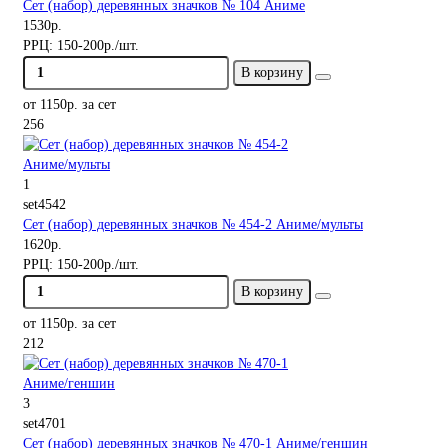
Сет (набор) деревянных значков № 104 Аниме
1530р.
РРЦ:
150-200р./шт.
В корзину
от 1150р. за сет
256
1
set4542
Сет (набор) деревянных значков № 454-2 Аниме/мульты
1620р.
РРЦ:
150-200р./шт.
В корзину
от 1150р. за сет
212
3
set4701
Сет (набор) деревянных значков № 470-1 Аниме/геншин