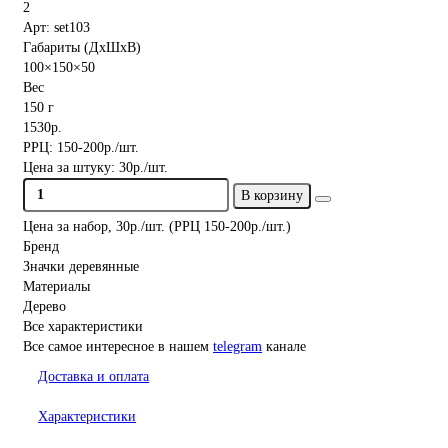
2
Арт: set103
Габариты (ДхШхВ)
100×150×50
Вес
150 г
1530р.
РРЦ:
150-200р./шт.
Цена за штуку:
30р./шт.
В корзину
Цена за набор, 30р./шт. (РРЦ 150-200р./шт.)
Бренд
Значки деревянные
Материалы
Дерево
Все характеристики
Все самое интересное
в нашем
telegram
канале
Доставка и оплата
Характеристики