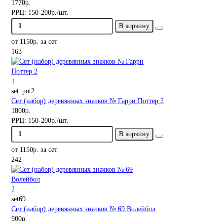
1770р.
РРЦ:
150-200р./шт.
В корзину
от 1150р. за сет
163
1
set_pot2
Сет (набор) деревянных значков № Гарри Поттер 2
1800р.
РРЦ:
150-200р./шт.
В корзину
от 1150р. за сет
242
2
set69
Сет (набор) деревянных значков № 69 Волейбол
900р.