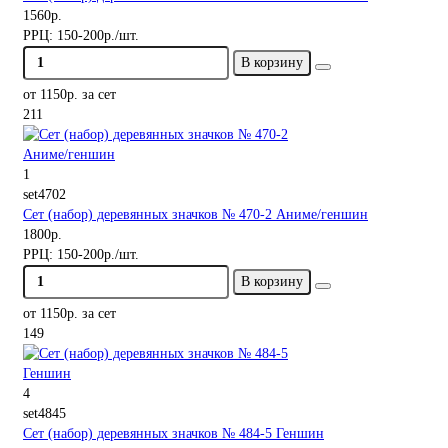
1560р.
РРЦ:
150-200р./шт.
В корзину
от 1150р. за сет
211
1
set4702
Сет (набор) деревянных значков № 470-2 Аниме/геншин
1800р.
РРЦ:
150-200р./шт.
В корзину
от 1150р. за сет
149
4
set4845
Сет (набор) деревянных значков № 484-5 Геншин