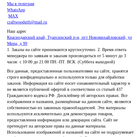
Мы в телеграм
WhatsApp
MAX
craftwoodgift@mail.ru
Наш адрес
Краснодарский край, Туапсинский р-н, пгт Новомихайловский, ул
Мира, д 99
1. Заказы на сайте принимаются круглосуточно. 2. Время ответа
менеджера по заявкам и заказам производиться от 5 минут до 3
часов: с 10:00 до 21:00 ПН.-ПТ. ВСК. (Суббота выходной)
Все данные, предоставленные пользователями на сайте, хранятся
строго конфиденциально и используются только для обработки
заказов. Информация на сайте носит ознакомительный характер и
не является публичной офертой в соответствии со статьей 437
Гражданского кодекса РФ. Дисклеймер об авторских правах. Все
изображения и названия, размещённые на данном сайте, являются
собственностью их законных правообладателей. Эти материалы
используются исключительно для демонстрации товаров,
предоставления информации или декорации сайта. Сайт не
претендует на авторские права на данные материалы.
Использование изображений и названий на сайте не подразумевает