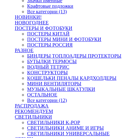
Значки именные
Крафтовые подложки
Все категории (13)
НОВИНКИ!
НОВОГОДНЕЕ
ПОСТЕРЫ И ФОТОБУКИ
ПОСТЕРЫ КИТАЙ
ПОСТЕРЫ МИНИ И ФОТОБУКИ
ПОСТЕРЫ РОССИЯ
РАЗНОЕ
БИНДЕРЫ ТОПЛОАДЕРЫ ПРОТЕКТОРЫ
БУТЫЛКИ ТЕРМОСЫ
ВОДНЫЙ ТЕТРИС
КОНСТРУКТОРЫ
КОШЕЛЬКИ ПЕНАЛЫ КАРДХОЛДЕРЫ
МИНИ ВЕНТИЛЯТОРЫ
МУЗЫКАЛЬНЫЕ ШКАТУЛКИ
ОСТАЛЬНОЕ
Все категории (12)
РАСПРОДАЖА
РЕКОМЕНДУЕМ
СВЕТИЛЬНИКИ
СВЕТИЛЬНИКИ K-POP
СВЕТИЛЬНИКИ АНИМЕ И ИГРЫ
СВЕТИЛЬНИКИ УНИВЕРСАЛЬНЫЕ