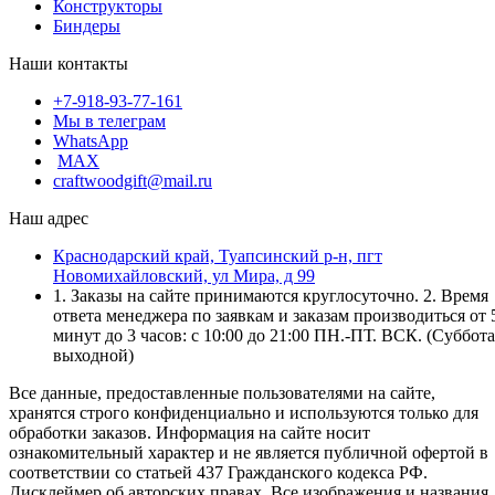
Конструкторы
Биндеры
Наши контакты
+7-918-93-77-161
Мы в телеграм
WhatsApp
MAX
craftwoodgift@mail.ru
Наш адрес
Краснодарский край, Туапсинский р-н, пгт
Новомихайловский, ул Мира, д 99
1. Заказы на сайте принимаются круглосуточно. 2. Время
ответа менеджера по заявкам и заказам производиться от 
минут до 3 часов: с 10:00 до 21:00 ПН.-ПТ. ВСК. (Суббота
выходной)
Все данные, предоставленные пользователями на сайте,
хранятся строго конфиденциально и используются только для
обработки заказов. Информация на сайте носит
ознакомительный характер и не является публичной офертой в
соответствии со статьей 437 Гражданского кодекса РФ.
Дисклеймер об авторских правах. Все изображения и названия,