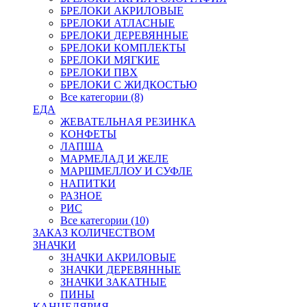
БРЕЛОКИ АКРИЛОВЫЕ
БРЕЛОКИ АТЛАСНЫЕ
БРЕЛОКИ ДЕРЕВЯННЫЕ
БРЕЛОКИ КОМПЛЕКТЫ
БРЕЛОКИ МЯГКИЕ
БРЕЛОКИ ПВХ
БРЕЛОКИ С ЖИДКОСТЬЮ
Все категории (8)
ЕДА
ЖЕВАТЕЛЬНАЯ РЕЗИНКА
КОНФЕТЫ
ЛАПША
МАРМЕЛАД И ЖЕЛЕ
МАРШМЕЛЛОУ И СУФЛЕ
НАПИТКИ
РАЗНОЕ
РИС
Все категории (10)
ЗАКАЗ КОЛИЧЕСТВОМ
ЗНАЧКИ
ЗНАЧКИ АКРИЛОВЫЕ
ЗНАЧКИ ДЕРЕВЯННЫЕ
ЗНАЧКИ ЗАКАТНЫЕ
ПИНЫ
КАНЦЕЛЯРИЯ