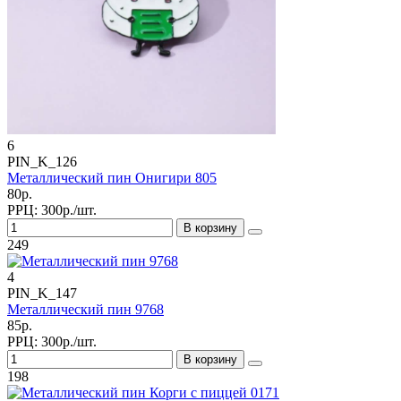
6
PIN_K_126
Металлический пин Онигири 805
80р.
РРЦ:
300р./шт.
В корзину
249
4
PIN_K_147
Металлический пин 9768
85р.
РРЦ:
300р./шт.
В корзину
198