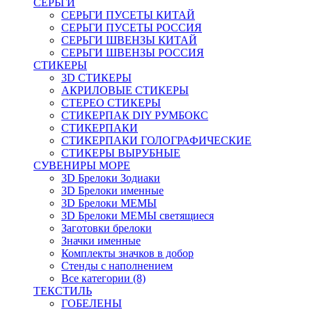
СЕРЬГИ
СЕРЬГИ ПУСЕТЫ КИТАЙ
СЕРЬГИ ПУСЕТЫ РОССИЯ
СЕРЬГИ ШВЕНЗЫ КИТАЙ
СЕРЬГИ ШВЕНЗЫ РОССИЯ
СТИКЕРЫ
3D СТИКЕРЫ
АКРИЛОВЫЕ СТИКЕРЫ
СТЕРЕО СТИКЕРЫ
СТИКЕРПАК DIY РУМБОКС
СТИКЕРПАКИ
СТИКЕРПАКИ ГОЛОГРАФИЧЕСКИЕ
СТИКЕРЫ ВЫРУБНЫЕ
СУВЕНИРЫ МОРЕ
3D Брелоки Зодиаки
3D Брелоки именные
3D Брелоки МЕМЫ
3D Брелоки МЕМЫ светящиеся
Заготовки брелоки
Значки именные
Комплекты значков в добор
Стенды с наполнением
Все категории (8)
ТЕКСТИЛЬ
ГОБЕЛЕНЫ