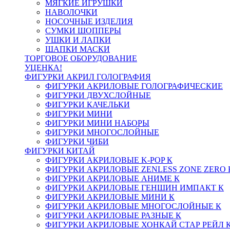
МЯГКИЕ ИГРУШКИ
НАВОЛОЧКИ
НОСОЧНЫЕ ИЗДЕЛИЯ
СУМКИ ШОППЕРЫ
УШКИ И ЛАПКИ
ШАПКИ МАСКИ
ТОРГОВОЕ ОБОРУДОВАНИЕ
УЦЕНКА!
ФИГУРКИ АКРИЛ ГОЛОГРАФИЯ
ФИГУРКИ АКРИЛОВЫЕ ГОЛОГРАФИЧЕСКИЕ
ФИГУРКИ ДВУХСЛОЙНЫЕ
ФИГУРКИ КАЧЕЛЬКИ
ФИГУРКИ МИНИ
ФИГУРКИ МИНИ НАБОРЫ
ФИГУРКИ МНОГОСЛОЙНЫЕ
ФИГУРКИ ЧИБИ
ФИГУРКИ КИТАЙ
ФИГУРКИ АКРИЛОВЫЕ K-POP К
ФИГУРКИ АКРИЛОВЫЕ ZENLESS ZONE ZERO 
ФИГУРКИ АКРИЛОВЫЕ АНИМЕ К
ФИГУРКИ АКРИЛОВЫЕ ГЕНШИН ИМПАКТ К
ФИГУРКИ АКРИЛОВЫЕ МИНИ К
ФИГУРКИ АКРИЛОВЫЕ МНОГОСЛОЙНЫЕ К
ФИГУРКИ АКРИЛОВЫЕ РАЗНЫЕ К
ФИГУРКИ АКРИЛОВЫЕ ХОНКАЙ СТАР РЕЙЛ 