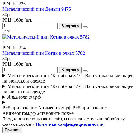
PIN_K_226
Металлический пин Деньги 9475
80р.
РРЦ:
160р./шт.
В корзину
217
4
PIN_K_214
Металлический пин Котик в очках 5782
80р.
РРЦ:
160р./шт.
В корзину
Металлический пин "Капибара 877": Ваш уникальный акцен
на рюкзаке и одежде
Металлический пин "Капибара 877": Ваш уникальный акцен
на рюкзаке и одежде
Анимеоптом.рф
Веб приложение Анимеоптом.рф
Веб приложение
Анимеоптом.рф
Установить
позже
Продолжая использовать сайт, вы соглашаетесь на обработку
файлов cookie и
Политика конфиденциальности
Принять