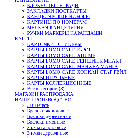
БЛОКНОТЫ ТЕТРАДИ
ЗАКЛАДКИ ПОСТКАРТЫ
КАНЦЕЛЯРСКИЕ НАБОРЫ
КАРТИНЫ ПО НОМЕРАМ
МЕЛКАЯ КАНЦЕЛЯРИЯ
РУЧКИ МАРКЕРЫ КАРАНДАШИ
КАРТЫ
КАРТОЧКИ - СТИКЕРЫ
КАРТЫ LOMO CARD K-POP
КАРТЫ LOMO CARD АНИМЕ
КАРТЫ LOMO CARD ГЕНШИН ИМПАКТ
КАРТЫ LOMO CARD МАНХВА МАНГА
КАРТЫ LOMO CARD ХОНКАЙ СТАР РЕЙЛ
КАРТЫ ИГРАЛЬНЫЕ
КАРТЫ КОЛЛЕКЦИОННЫЕ
Все категории (8)
МАГАЗИН РАСПРОДАЖА
НАШЕ ПРОИЗВОДСТВО
3D Печать
Брелоки акриловые
Брелоки деревянные
Брелоки именные
Значки акриловые
Значки деревянные