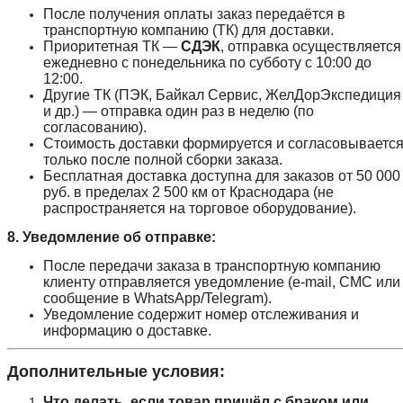
После получения оплаты заказ передаётся в
транспортную компанию (ТК) для доставки.
Приоритетная ТК —
СДЭК
, отправка осуществляется
ежедневно с понедельника по субботу с 10:00 до
12:00.
Другие ТК (ПЭК, Байкал Сервис, ЖелДорЭкспедиция
и др.) — отправка один раз в неделю (по
согласованию).
Стоимость доставки формируется и согласовываетс
только после полной сборки заказа.
Бесплатная доставка доступна для заказов от 50 000
руб. в пределах 2 500 км от Краснодара (не
распространяется на торговое оборудование).
8. Уведомление об отправке:
После передачи заказа в транспортную компанию
клиенту отправляется уведомление (e-mail, СМС или
сообщение в WhatsApp/Telegram).
Уведомление содержит номер отслеживания и
информацию о доставке.
Дополнительные условия:
Что делать, если товар пришёл с браком или