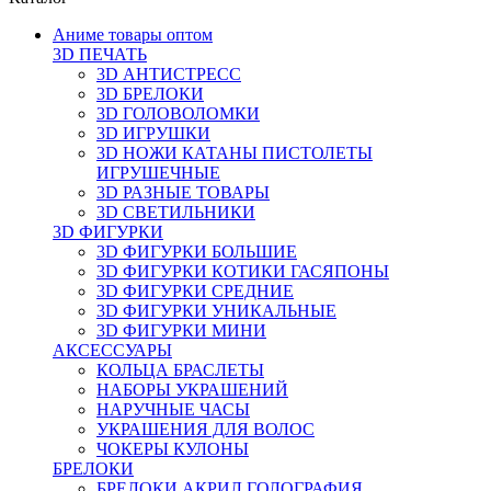
Аниме товары оптом
3D ПЕЧАТЬ
3D АНТИСТРЕСС
3D БРЕЛОКИ
3D ГОЛОВОЛОМКИ
3D ИГРУШКИ
3D НОЖИ КАТАНЫ ПИСТОЛЕТЫ
ИГРУШЕЧНЫЕ
3D РАЗНЫЕ ТОВАРЫ
3D СВЕТИЛЬНИКИ
3D ФИГУРКИ
3D ФИГУРКИ БОЛЬШИЕ
3D ФИГУРКИ КОТИКИ ГАСЯПОНЫ
3D ФИГУРКИ СРЕДНИЕ
3D ФИГУРКИ УНИКАЛЬНЫЕ
3D ФИГУРКИ МИНИ
АКСЕССУАРЫ
КОЛЬЦА БРАСЛЕТЫ
НАБОРЫ УКРАШЕНИЙ
НАРУЧНЫЕ ЧАСЫ
УКРАШЕНИЯ ДЛЯ ВОЛОС
ЧОКЕРЫ КУЛОНЫ
БРЕЛОКИ
БРЕЛОКИ АКРИЛ ГОЛОГРАФИЯ