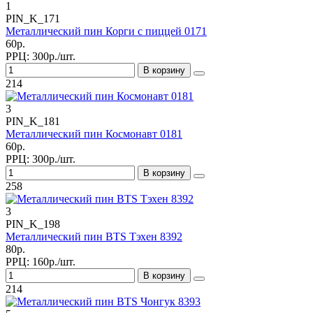
1
PIN_K_171
Металлический пин Корги с пиццей 0171
60р.
РРЦ:
300р./шт.
В корзину
214
3
PIN_K_181
Металлический пин Космонавт 0181
60р.
РРЦ:
300р./шт.
В корзину
258
3
PIN_K_198
Металлический пин BTS Тэхен 8392
80р.
РРЦ:
160р./шт.
В корзину
214