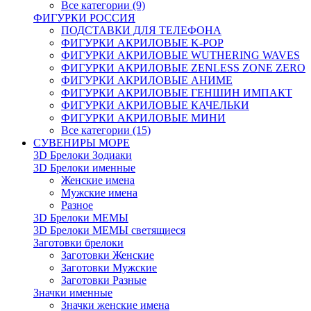
Все категории (9)
ФИГУРКИ РОССИЯ
ПОДСТАВКИ ДЛЯ ТЕЛЕФОНА
ФИГУРКИ АКРИЛОВЫЕ K-POP
ФИГУРКИ АКРИЛОВЫЕ WUTHERING WAVES
ФИГУРКИ АКРИЛОВЫЕ ZENLESS ZONE ZERO
ФИГУРКИ АКРИЛОВЫЕ АНИМЕ
ФИГУРКИ АКРИЛОВЫЕ ГЕНШИН ИМПАКТ
ФИГУРКИ АКРИЛОВЫЕ КАЧЕЛЬКИ
ФИГУРКИ АКРИЛОВЫЕ МИНИ
Все категории (15)
СУВЕНИРЫ МОРЕ
3D Брелоки Зодиаки
3D Брелоки именные
Женские имена
Мужские имена
Разное
3D Брелоки МЕМЫ
3D Брелоки МЕМЫ светящиеся
Заготовки брелоки
Заготовки Женские
Заготовки Мужские
Заготовки Разные
Значки именные
Значки женские имена