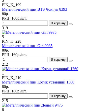
5
PIN_K_199
Металлический пин BTS Чонгук 8393
80р.
РРЦ:
160р./шт.
В корзину
319
5
PIN_K_228
Металлический пин Girl 9985
80р.
РРЦ:
160р./шт.
В корзину
212
1
PIN_K_210
Металлический пин Котик уставший 1360
80р.
РРЦ:
160р./шт.
В корзину
215
8