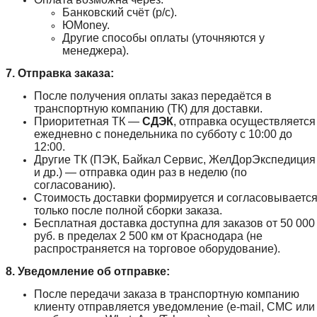
Банковский счёт (р/с).
ЮMoney.
Другие способы оплаты (уточняются у
менеджера).
7. Отправка заказа:
После получения оплаты заказ передаётся в
транспортную компанию (ТК) для доставки.
Приоритетная ТК —
СДЭК
, отправка осуществляется
ежедневно с понедельника по субботу с 10:00 до
12:00.
Другие ТК (ПЭК, Байкал Сервис, ЖелДорЭкспедиция
и др.) — отправка один раз в неделю (по
согласованию).
Стоимость доставки формируется и согласовываетс
только после полной сборки заказа.
Бесплатная доставка доступна для заказов от 50 000
руб. в пределах 2 500 км от Краснодара (не
распространяется на торговое оборудование).
8. Уведомление об отправке:
После передачи заказа в транспортную компанию
клиенту отправляется уведомление (e-mail, СМС или