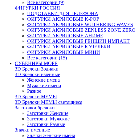
Все категории (9)
ФИГУРКИ РОССИЯ
ПОДСТАВКИ ДЛЯ ТЕЛЕФОНА
ФИГУРКИ АКРИЛОВЫЕ K-POP
ФИГУРКИ АКРИЛОВЫЕ WUTHERING WAVES
ФИГУРКИ АКРИЛОВЫЕ ZENLESS ZONE ZERO
ФИГУРКИ АКРИЛОВЫЕ АНИМЕ
ФИГУРКИ АКРИЛОВЫЕ ГЕНШИН ИМПАКТ
ФИГУРКИ АКРИЛОВЫЕ КАЧЕЛЬКИ
ФИГУРКИ АКРИЛОВЫЕ МИНИ
Все категории (15)
СУВЕНИРЫ МОРЕ
3D Брелоки Зодиаки
3D Брелоки именные
Женские имена
Мужские имена
Разное
3D Брелоки МЕМЫ
3D Брелоки МЕМЫ светящиеся
Заготовки брелоки
Заготовки Женские
Заготовки Мужские
Заготовки Разные
Значки именные
Значки женские имена