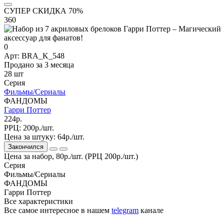
СУПЕР СКИДКА 70%
360
0
Арт: BRA_K_548
Продано за 3 месяца
28 шт
Серия
Фильмы/Сериалы
ФАНДОМЫ
Гарри Поттер
224р.
РРЦ:
200р./шт.
Цена за штуку:
64р./шт.
Закончился
Цена за набор, 80р./шт. (РРЦ 200р./шт.)
Серия
Фильмы/Сериалы
ФАНДОМЫ
Гарри Поттер
Все характеристики
Все самое интересное
в нашем
telegram
канале