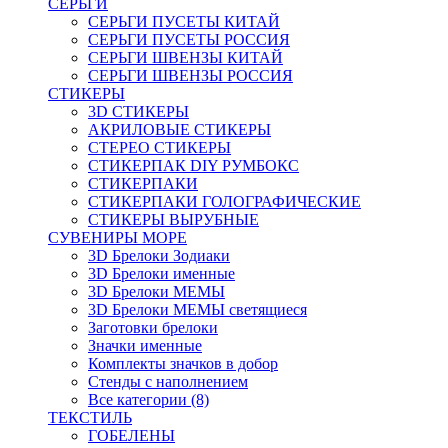
СЕРЬГИ
СЕРЬГИ ПУСЕТЫ КИТАЙ
СЕРЬГИ ПУСЕТЫ РОССИЯ
СЕРЬГИ ШВЕНЗЫ КИТАЙ
СЕРЬГИ ШВЕНЗЫ РОССИЯ
СТИКЕРЫ
3D СТИКЕРЫ
АКРИЛОВЫЕ СТИКЕРЫ
СТЕРЕО СТИКЕРЫ
СТИКЕРПАК DIY РУМБОКС
СТИКЕРПАКИ
СТИКЕРПАКИ ГОЛОГРАФИЧЕСКИЕ
СТИКЕРЫ ВЫРУБНЫЕ
СУВЕНИРЫ МОРЕ
3D Брелоки Зодиаки
3D Брелоки именные
3D Брелоки МЕМЫ
3D Брелоки МЕМЫ светящиеся
Заготовки брелоки
Значки именные
Комплекты значков в добор
Стенды с наполнением
Все категории (8)
ТЕКСТИЛЬ
ГОБЕЛЕНЫ