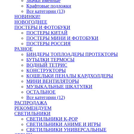
Значки именные
Крафтовые подложки
Все категории (13)
НОВИНКИ!
НОВОГОДНЕЕ
ПОСТЕРЫ И ФОТОБУКИ
ПОСТЕРЫ КИТАЙ
ПОСТЕРЫ МИНИ И ФОТОБУКИ
ПОСТЕРЫ РОССИЯ
РАЗНОЕ
БИНДЕРЫ ТОПЛОАДЕРЫ ПРОТЕКТОРЫ
БУТЫЛКИ ТЕРМОСЫ
ВОДНЫЙ ТЕТРИС
КОНСТРУКТОРЫ
КОШЕЛЬКИ ПЕНАЛЫ КАРДХОЛДЕРЫ
МИНИ ВЕНТИЛЯТОРЫ
МУЗЫКАЛЬНЫЕ ШКАТУЛКИ
ОСТАЛЬНОЕ
Все категории (12)
РАСПРОДАЖА
РЕКОМЕНДУЕМ
СВЕТИЛЬНИКИ
СВЕТИЛЬНИКИ K-POP
СВЕТИЛЬНИКИ АНИМЕ И ИГРЫ
СВЕТИЛЬНИКИ УНИВЕРСАЛЬНЫЕ