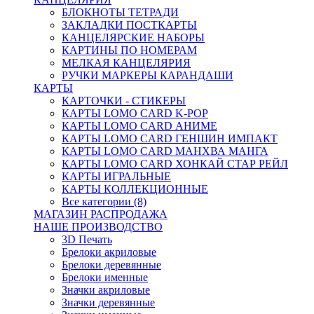
БЛОКНОТЫ ТЕТРАДИ
ЗАКЛАДКИ ПОСТКАРТЫ
КАНЦЕЛЯРСКИЕ НАБОРЫ
КАРТИНЫ ПО НОМЕРАМ
МЕЛКАЯ КАНЦЕЛЯРИЯ
РУЧКИ МАРКЕРЫ КАРАНДАШИ
КАРТЫ
КАРТОЧКИ - СТИКЕРЫ
КАРТЫ LOMO CARD K-POP
КАРТЫ LOMO CARD АНИМЕ
КАРТЫ LOMO CARD ГЕНШИН ИМПАКТ
КАРТЫ LOMO CARD МАНХВА МАНГА
КАРТЫ LOMO CARD ХОНКАЙ СТАР РЕЙЛ
КАРТЫ ИГРАЛЬНЫЕ
КАРТЫ КОЛЛЕКЦИОННЫЕ
Все категории (8)
МАГАЗИН РАСПРОДАЖА
НАШЕ ПРОИЗВОДСТВО
3D Печать
Брелоки акриловые
Брелоки деревянные
Брелоки именные
Значки акриловые
Значки деревянные