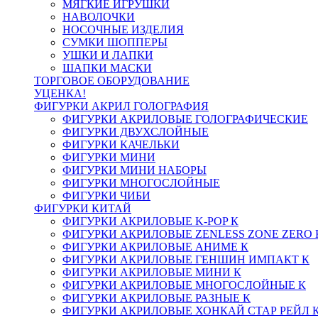
МЯГКИЕ ИГРУШКИ
НАВОЛОЧКИ
НОСОЧНЫЕ ИЗДЕЛИЯ
СУМКИ ШОППЕРЫ
УШКИ И ЛАПКИ
ШАПКИ МАСКИ
ТОРГОВОЕ ОБОРУДОВАНИЕ
УЦЕНКА!
ФИГУРКИ АКРИЛ ГОЛОГРАФИЯ
ФИГУРКИ АКРИЛОВЫЕ ГОЛОГРАФИЧЕСКИЕ
ФИГУРКИ ДВУХСЛОЙНЫЕ
ФИГУРКИ КАЧЕЛЬКИ
ФИГУРКИ МИНИ
ФИГУРКИ МИНИ НАБОРЫ
ФИГУРКИ МНОГОСЛОЙНЫЕ
ФИГУРКИ ЧИБИ
ФИГУРКИ КИТАЙ
ФИГУРКИ АКРИЛОВЫЕ K-POP К
ФИГУРКИ АКРИЛОВЫЕ ZENLESS ZONE ZERO 
ФИГУРКИ АКРИЛОВЫЕ АНИМЕ К
ФИГУРКИ АКРИЛОВЫЕ ГЕНШИН ИМПАКТ К
ФИГУРКИ АКРИЛОВЫЕ МИНИ К
ФИГУРКИ АКРИЛОВЫЕ МНОГОСЛОЙНЫЕ К
ФИГУРКИ АКРИЛОВЫЕ РАЗНЫЕ К
ФИГУРКИ АКРИЛОВЫЕ ХОНКАЙ СТАР РЕЙЛ 