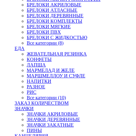
БРЕЛОКИ АКРИЛОВЫЕ
БРЕЛОКИ АТЛАСНЫЕ
БРЕЛОКИ ДЕРЕВЯННЫЕ
БРЕЛОКИ КОМПЛЕКТЫ
БРЕЛОКИ МЯГКИЕ
БРЕЛОКИ ПВХ
БРЕЛОКИ С ЖИДКОСТЬЮ
Все категории (8)
ЕДА
ЖЕВАТЕЛЬНАЯ РЕЗИНКА
КОНФЕТЫ
ЛАПША
МАРМЕЛАД И ЖЕЛЕ
МАРШМЕЛЛОУ И СУФЛЕ
НАПИТКИ
РАЗНОЕ
РИС
Все категории (10)
ЗАКАЗ КОЛИЧЕСТВОМ
ЗНАЧКИ
ЗНАЧКИ АКРИЛОВЫЕ
ЗНАЧКИ ДЕРЕВЯННЫЕ
ЗНАЧКИ ЗАКАТНЫЕ
ПИНЫ
КАНЦЕЛЯРИЯ