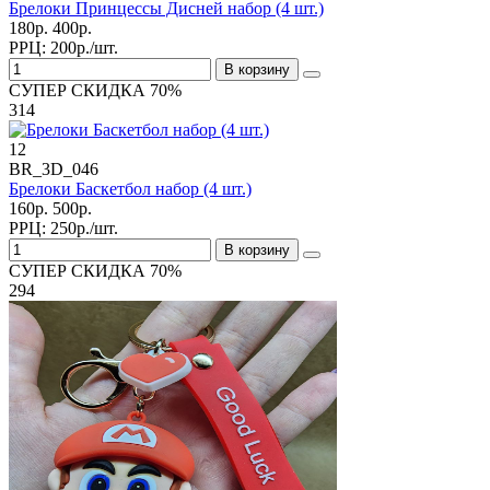
Брелоки Принцессы Дисней набор (4 шт.)
180р.
400р.
РРЦ:
200р./шт.
В корзину
СУПЕР СКИДКА 70%
314
12
BR_3D_046
Брелоки Баскетбол набор (4 шт.)
160р.
500р.
РРЦ:
250р./шт.
В корзину
СУПЕР СКИДКА 70%
294