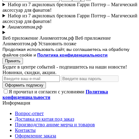
Набор из 7 акриловых брелоков Гарри Поттер – Магический
аксессуар для фанатов!
Набор из 7 акриловых брелоков Гарри Поттер – Магический
аксессуар для фанатов!
Анимеоптом.рф
Веб приложение Анимеоптом.рф
Веб приложение
Анимеоптом.рф
Установить
позже
Продолжая использовать сайт, вы соглашаетесь на обработку
файлов cookie и
Политика конфиденциальности
Принять
Будьте в центре событий - подпишитесь на наши новости!
Новинки, скидки, акции.
Оформить подписку
Я прочитал и согласен с условиями
Политика
конфиденциальности
Информация
Вопрос-ответ
Доставка из китая под заказ
Производство аниме мерча и товаров
Контакты
Оформление заказа