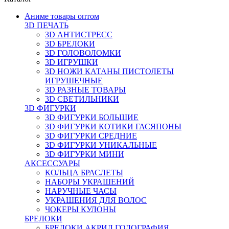
Аниме товары оптом
3D ПЕЧАТЬ
3D АНТИСТРЕСС
3D БРЕЛОКИ
3D ГОЛОВОЛОМКИ
3D ИГРУШКИ
3D НОЖИ КАТАНЫ ПИСТОЛЕТЫ
ИГРУШЕЧНЫЕ
3D РАЗНЫЕ ТОВАРЫ
3D СВЕТИЛЬНИКИ
3D ФИГУРКИ
3D ФИГУРКИ БОЛЬШИЕ
3D ФИГУРКИ КОТИКИ ГАСЯПОНЫ
3D ФИГУРКИ СРЕДНИЕ
3D ФИГУРКИ УНИКАЛЬНЫЕ
3D ФИГУРКИ МИНИ
АКСЕССУАРЫ
КОЛЬЦА БРАСЛЕТЫ
НАБОРЫ УКРАШЕНИЙ
НАРУЧНЫЕ ЧАСЫ
УКРАШЕНИЯ ДЛЯ ВОЛОС
ЧОКЕРЫ КУЛОНЫ
БРЕЛОКИ
БРЕЛОКИ АКРИЛ ГОЛОГРАФИЯ