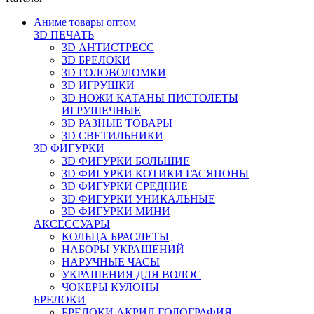
Аниме товары оптом
3D ПЕЧАТЬ
3D АНТИСТРЕСС
3D БРЕЛОКИ
3D ГОЛОВОЛОМКИ
3D ИГРУШКИ
3D НОЖИ КАТАНЫ ПИСТОЛЕТЫ
ИГРУШЕЧНЫЕ
3D РАЗНЫЕ ТОВАРЫ
3D СВЕТИЛЬНИКИ
3D ФИГУРКИ
3D ФИГУРКИ БОЛЬШИЕ
3D ФИГУРКИ КОТИКИ ГАСЯПОНЫ
3D ФИГУРКИ СРЕДНИЕ
3D ФИГУРКИ УНИКАЛЬНЫЕ
3D ФИГУРКИ МИНИ
АКСЕССУАРЫ
КОЛЬЦА БРАСЛЕТЫ
НАБОРЫ УКРАШЕНИЙ
НАРУЧНЫЕ ЧАСЫ
УКРАШЕНИЯ ДЛЯ ВОЛОС
ЧОКЕРЫ КУЛОНЫ
БРЕЛОКИ
БРЕЛОКИ АКРИЛ ГОЛОГРАФИЯ