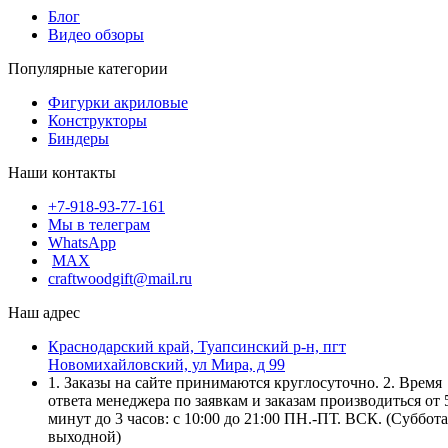
Блог
Видео обзоры
Популярные категории
Фигурки акриловые
Конструкторы
Биндеры
Наши контакты
+7-918-93-77-161
Мы в телеграм
WhatsApp
MAX
craftwoodgift@mail.ru
Наш адрес
Краснодарский край, Туапсинский р-н, пгт
Новомихайловский, ул Мира, д 99
1. Заказы на сайте принимаются круглосуточно. 2. Время
ответа менеджера по заявкам и заказам производиться от 
минут до 3 часов: с 10:00 до 21:00 ПН.-ПТ. ВСК. (Суббота
выходной)