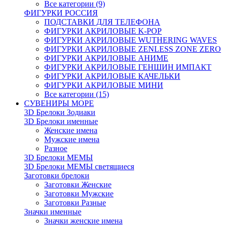
Все категории (9)
ФИГУРКИ РОССИЯ
ПОДСТАВКИ ДЛЯ ТЕЛЕФОНА
ФИГУРКИ АКРИЛОВЫЕ K-POP
ФИГУРКИ АКРИЛОВЫЕ WUTHERING WAVES
ФИГУРКИ АКРИЛОВЫЕ ZENLESS ZONE ZERO
ФИГУРКИ АКРИЛОВЫЕ АНИМЕ
ФИГУРКИ АКРИЛОВЫЕ ГЕНШИН ИМПАКТ
ФИГУРКИ АКРИЛОВЫЕ КАЧЕЛЬКИ
ФИГУРКИ АКРИЛОВЫЕ МИНИ
Все категории (15)
СУВЕНИРЫ МОРЕ
3D Брелоки Зодиаки
3D Брелоки именные
Женские имена
Мужские имена
Разное
3D Брелоки МЕМЫ
3D Брелоки МЕМЫ светящиеся
Заготовки брелоки
Заготовки Женские
Заготовки Мужские
Заготовки Разные
Значки именные
Значки женские имена