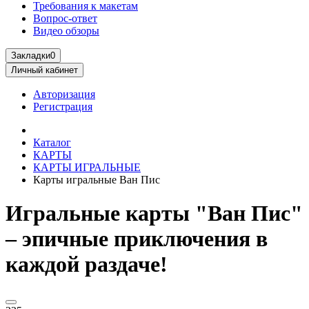
Требования к макетам
Вопрос-ответ
Видео обзоры
Закладки
0
Личный кабинет
Авторизация
Регистрация
Каталог
КАРТЫ
КАРТЫ ИГРАЛЬНЫЕ
Карты игральные Ван Пис
Игральные карты "Ван Пис"
– эпичные приключения в
каждой раздаче!