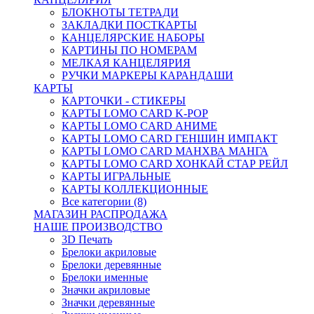
БЛОКНОТЫ ТЕТРАДИ
ЗАКЛАДКИ ПОСТКАРТЫ
КАНЦЕЛЯРСКИЕ НАБОРЫ
КАРТИНЫ ПО НОМЕРАМ
МЕЛКАЯ КАНЦЕЛЯРИЯ
РУЧКИ МАРКЕРЫ КАРАНДАШИ
КАРТЫ
КАРТОЧКИ - СТИКЕРЫ
КАРТЫ LOMO CARD K-POP
КАРТЫ LOMO CARD АНИМЕ
КАРТЫ LOMO CARD ГЕНШИН ИМПАКТ
КАРТЫ LOMO CARD МАНХВА МАНГА
КАРТЫ LOMO CARD ХОНКАЙ СТАР РЕЙЛ
КАРТЫ ИГРАЛЬНЫЕ
КАРТЫ КОЛЛЕКЦИОННЫЕ
Все категории (8)
МАГАЗИН РАСПРОДАЖА
НАШЕ ПРОИЗВОДСТВО
3D Печать
Брелоки акриловые
Брелоки деревянные
Брелоки именные
Значки акриловые
Значки деревянные