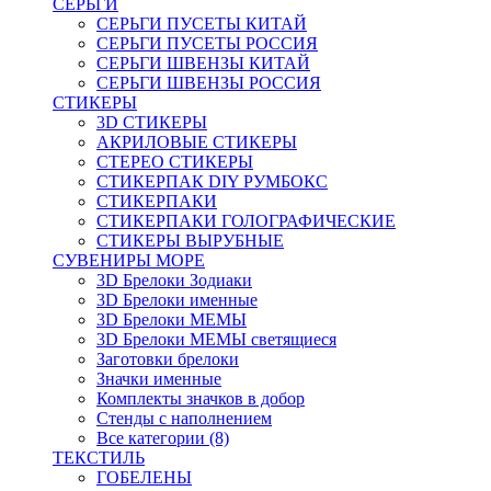
СЕРЬГИ
СЕРЬГИ ПУСЕТЫ КИТАЙ
СЕРЬГИ ПУСЕТЫ РОССИЯ
СЕРЬГИ ШВЕНЗЫ КИТАЙ
СЕРЬГИ ШВЕНЗЫ РОССИЯ
СТИКЕРЫ
3D СТИКЕРЫ
АКРИЛОВЫЕ СТИКЕРЫ
СТЕРЕО СТИКЕРЫ
СТИКЕРПАК DIY РУМБОКС
СТИКЕРПАКИ
СТИКЕРПАКИ ГОЛОГРАФИЧЕСКИЕ
СТИКЕРЫ ВЫРУБНЫЕ
СУВЕНИРЫ МОРЕ
3D Брелоки Зодиаки
3D Брелоки именные
3D Брелоки МЕМЫ
3D Брелоки МЕМЫ светящиеся
Заготовки брелоки
Значки именные
Комплекты значков в добор
Стенды с наполнением
Все категории (8)
ТЕКСТИЛЬ
ГОБЕЛЕНЫ