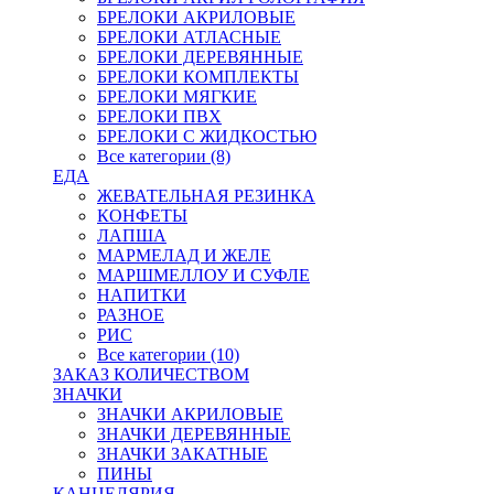
БРЕЛОКИ АКРИЛОВЫЕ
БРЕЛОКИ АТЛАСНЫЕ
БРЕЛОКИ ДЕРЕВЯННЫЕ
БРЕЛОКИ КОМПЛЕКТЫ
БРЕЛОКИ МЯГКИЕ
БРЕЛОКИ ПВХ
БРЕЛОКИ С ЖИДКОСТЬЮ
Все категории (8)
ЕДА
ЖЕВАТЕЛЬНАЯ РЕЗИНКА
КОНФЕТЫ
ЛАПША
МАРМЕЛАД И ЖЕЛЕ
МАРШМЕЛЛОУ И СУФЛЕ
НАПИТКИ
РАЗНОЕ
РИС
Все категории (10)
ЗАКАЗ КОЛИЧЕСТВОМ
ЗНАЧКИ
ЗНАЧКИ АКРИЛОВЫЕ
ЗНАЧКИ ДЕРЕВЯННЫЕ
ЗНАЧКИ ЗАКАТНЫЕ
ПИНЫ
КАНЦЕЛЯРИЯ