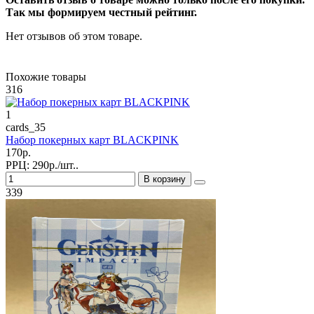
Так мы формируем честный рейтинг.
Нет отзывов об этом товаре.
Похожие товары
316
1
cards_35
Набор покерных карт BLACKPINK
170р.
РРЦ:
290р./шт..
В корзину
339