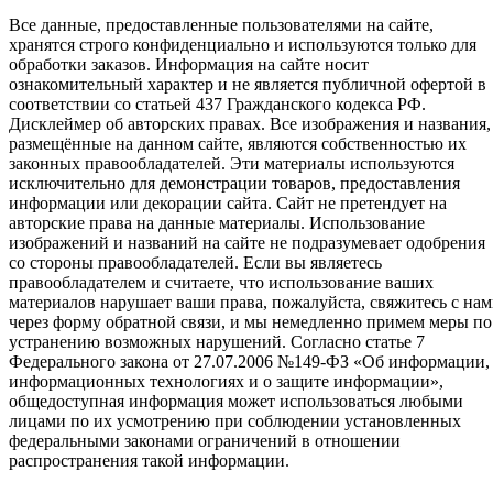
Все данные, предоставленные пользователями на сайте,
хранятся строго конфиденциально и используются только для
обработки заказов. Информация на сайте носит
ознакомительный характер и не является публичной офертой в
соответствии со статьей 437 Гражданского кодекса РФ.
Дисклеймер об авторских правах. Все изображения и названия,
размещённые на данном сайте, являются собственностью их
законных правообладателей. Эти материалы используются
исключительно для демонстрации товаров, предоставления
информации или декорации сайта. Сайт не претендует на
авторские права на данные материалы. Использование
изображений и названий на сайте не подразумевает одобрения
со стороны правообладателей. Если вы являетесь
правообладателем и считаете, что использование ваших
материалов нарушает ваши права, пожалуйста, свяжитесь с на
через форму обратной связи, и мы немедленно примем меры по
устранению возможных нарушений. Согласно статье 7
Федерального закона от 27.07.2006 №149-ФЗ «Об информации,
информационных технологиях и о защите информации»,
общедоступная информация может использоваться любыми
лицами по их усмотрению при соблюдении установленных
федеральными законами ограничений в отношении
распространения такой информации.