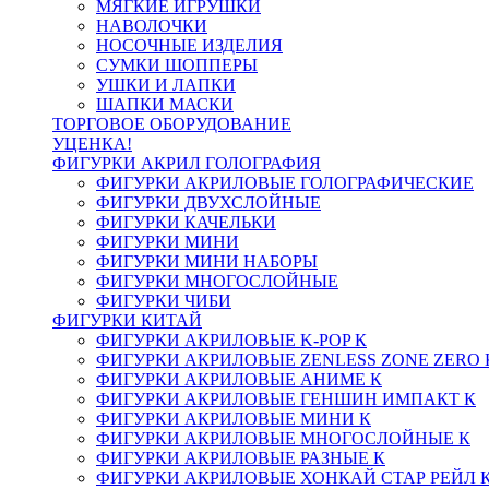
МЯГКИЕ ИГРУШКИ
НАВОЛОЧКИ
НОСОЧНЫЕ ИЗДЕЛИЯ
СУМКИ ШОППЕРЫ
УШКИ И ЛАПКИ
ШАПКИ МАСКИ
ТОРГОВОЕ ОБОРУДОВАНИЕ
УЦЕНКА!
ФИГУРКИ АКРИЛ ГОЛОГРАФИЯ
ФИГУРКИ АКРИЛОВЫЕ ГОЛОГРАФИЧЕСКИЕ
ФИГУРКИ ДВУХСЛОЙНЫЕ
ФИГУРКИ КАЧЕЛЬКИ
ФИГУРКИ МИНИ
ФИГУРКИ МИНИ НАБОРЫ
ФИГУРКИ МНОГОСЛОЙНЫЕ
ФИГУРКИ ЧИБИ
ФИГУРКИ КИТАЙ
ФИГУРКИ АКРИЛОВЫЕ K-POP К
ФИГУРКИ АКРИЛОВЫЕ ZENLESS ZONE ZERO 
ФИГУРКИ АКРИЛОВЫЕ АНИМЕ К
ФИГУРКИ АКРИЛОВЫЕ ГЕНШИН ИМПАКТ К
ФИГУРКИ АКРИЛОВЫЕ МИНИ К
ФИГУРКИ АКРИЛОВЫЕ МНОГОСЛОЙНЫЕ К
ФИГУРКИ АКРИЛОВЫЕ РАЗНЫЕ К
ФИГУРКИ АКРИЛОВЫЕ ХОНКАЙ СТАР РЕЙЛ 