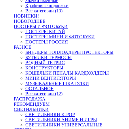
Значки именные
Крафтовые подложки
Все категории (13)
НОВИНКИ!
НОВОГОДНЕЕ
ПОСТЕРЫ И ФОТОБУКИ
ПОСТЕРЫ КИТАЙ
ПОСТЕРЫ МИНИ И ФОТОБУКИ
ПОСТЕРЫ РОССИЯ
РАЗНОЕ
БИНДЕРЫ ТОПЛОАДЕРЫ ПРОТЕКТОРЫ
БУТЫЛКИ ТЕРМОСЫ
ВОДНЫЙ ТЕТРИС
КОНСТРУКТОРЫ
КОШЕЛЬКИ ПЕНАЛЫ КАРДХОЛДЕРЫ
МИНИ ВЕНТИЛЯТОРЫ
МУЗЫКАЛЬНЫЕ ШКАТУЛКИ
ОСТАЛЬНОЕ
Все категории (12)
РАСПРОДАЖА
РЕКОМЕНДУЕМ
СВЕТИЛЬНИКИ
СВЕТИЛЬНИКИ K-POP
СВЕТИЛЬНИКИ АНИМЕ И ИГРЫ
СВЕТИЛЬНИКИ УНИВЕРСАЛЬНЫЕ