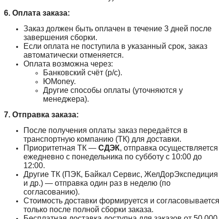
6. Оплата заказа:
Заказ должен быть оплачен в течение 3 дней после
завершения сборки.
Если оплата не поступила в указанный срок, заказ
автоматически отменяется.
Оплата возможна через:
Банковский счёт (р/с).
ЮMoney.
Другие способы оплаты (уточняются у
менеджера).
7. Отправка заказа:
После получения оплаты заказ передаётся в
транспортную компанию (ТК) для доставки.
Приоритетная ТК —
СДЭК
, отправка осуществляется
ежедневно с понедельника по субботу с 10:00 до
12:00.
Другие ТК (ПЭК, Байкал Сервис, ЖелДорЭкспедиция
и др.) — отправка один раз в неделю (по
согласованию).
Стоимость доставки формируется и согласовываетс
только после полной сборки заказа.
Бесплатная доставка доступна для заказов от 50 000