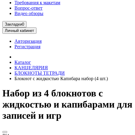
Требования к макетам
Вопрос-ответ
Видео обзоры
Закладки
0
Личный кабинет
Авторизация
Регистрация
Каталог
КАНЦЕЛЯРИЯ
БЛОКНОТЫ ТЕТРАДИ
Блокнот с жидкостью Капибара набор (4 шт.)
Набор из 4 блокнотов с
жидкостью и капибарами для
записей и игр