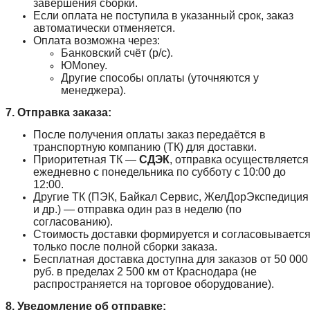
завершения сборки.
Если оплата не поступила в указанный срок, заказ
автоматически отменяется.
Оплата возможна через:
Банковский счёт (р/с).
ЮMoney.
Другие способы оплаты (уточняются у
менеджера).
7. Отправка заказа:
После получения оплаты заказ передаётся в
транспортную компанию (ТК) для доставки.
Приоритетная ТК —
СДЭК
, отправка осуществляется
ежедневно с понедельника по субботу с 10:00 до
12:00.
Другие ТК (ПЭК, Байкал Сервис, ЖелДорЭкспедиция
и др.) — отправка один раз в неделю (по
согласованию).
Стоимость доставки формируется и согласовываетс
только после полной сборки заказа.
Бесплатная доставка доступна для заказов от 50 000
руб. в пределах 2 500 км от Краснодара (не
распространяется на торговое оборудование).
8. Уведомление об отправке: