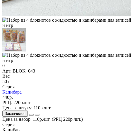
0
Арт: BLOK_043
Вес
50 г
Серия
Капибара
440р.
РРЦ:
220р./шт.
Цена за штуку:
110р./шт.
Закончился
Цена за набор, 110р./шт. (РРЦ 220р./шт.)
Серия
Капибара