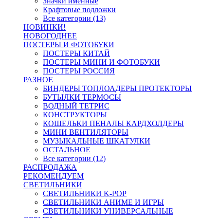
Значки именные
Крафтовые подложки
Все категории (13)
НОВИНКИ!
НОВОГОДНЕЕ
ПОСТЕРЫ И ФОТОБУКИ
ПОСТЕРЫ КИТАЙ
ПОСТЕРЫ МИНИ И ФОТОБУКИ
ПОСТЕРЫ РОССИЯ
РАЗНОЕ
БИНДЕРЫ ТОПЛОАДЕРЫ ПРОТЕКТОРЫ
БУТЫЛКИ ТЕРМОСЫ
ВОДНЫЙ ТЕТРИС
КОНСТРУКТОРЫ
КОШЕЛЬКИ ПЕНАЛЫ КАРДХОЛДЕРЫ
МИНИ ВЕНТИЛЯТОРЫ
МУЗЫКАЛЬНЫЕ ШКАТУЛКИ
ОСТАЛЬНОЕ
Все категории (12)
РАСПРОДАЖА
РЕКОМЕНДУЕМ
СВЕТИЛЬНИКИ
СВЕТИЛЬНИКИ K-POP
СВЕТИЛЬНИКИ АНИМЕ И ИГРЫ
СВЕТИЛЬНИКИ УНИВЕРСАЛЬНЫЕ