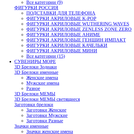
Все категории (9)
ФИГУРКИ РОССИЯ
ПОДСТАВКИ ДЛЯ ТЕЛЕФОНА
ФИГУРКИ АКРИЛОВЫЕ K-POP
ФИГУРКИ АКРИЛОВЫЕ WUTHERING WAVES
ФИГУРКИ АКРИЛОВЫЕ ZENLESS ZONE ZERO
ФИГУРКИ АКРИЛОВЫЕ АНИМЕ
ФИГУРКИ АКРИЛОВЫЕ ГЕНШИН ИМПАКТ
ФИГУРКИ АКРИЛОВЫЕ КАЧЕЛЬКИ
ФИГУРКИ АКРИЛОВЫЕ МИНИ
Все категории (15)
СУВЕНИРЫ МОРЕ
3D Брелоки Зодиаки
3D Брелоки именные
Женские имена
Мужские имена
Разное
3D Брелоки МЕМЫ
3D Брелоки МЕМЫ светящиеся
Заготовки брелоки
Заготовки Женские
Заготовки Мужские
Заготовки Разные
Значки именные
Значки женские имена