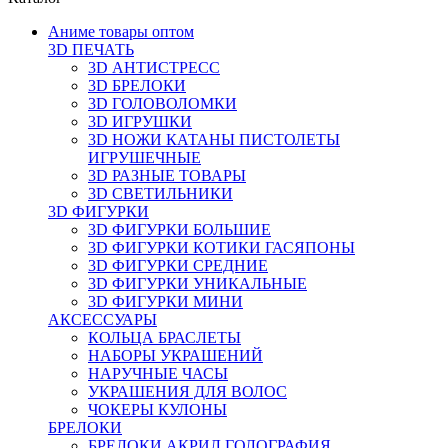
Аниме товары оптом
3D ПЕЧАТЬ
3D АНТИСТРЕСС
3D БРЕЛОКИ
3D ГОЛОВОЛОМКИ
3D ИГРУШКИ
3D НОЖИ КАТАНЫ ПИСТОЛЕТЫ
ИГРУШЕЧНЫЕ
3D РАЗНЫЕ ТОВАРЫ
3D СВЕТИЛЬНИКИ
3D ФИГУРКИ
3D ФИГУРКИ БОЛЬШИЕ
3D ФИГУРКИ КОТИКИ ГАСЯПОНЫ
3D ФИГУРКИ СРЕДНИЕ
3D ФИГУРКИ УНИКАЛЬНЫЕ
3D ФИГУРКИ МИНИ
АКСЕССУАРЫ
КОЛЬЦА БРАСЛЕТЫ
НАБОРЫ УКРАШЕНИЙ
НАРУЧНЫЕ ЧАСЫ
УКРАШЕНИЯ ДЛЯ ВОЛОС
ЧОКЕРЫ КУЛОНЫ
БРЕЛОКИ
БРЕЛОКИ АКРИЛ ГОЛОГРАФИЯ