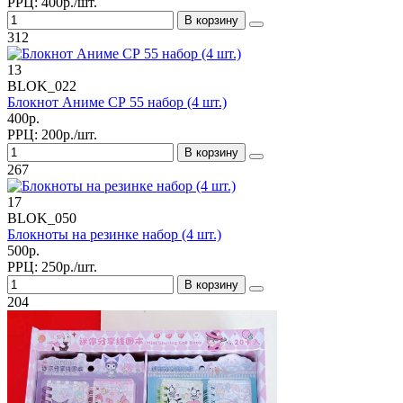
РРЦ:
400р./шт.
В корзину
312
13
BLOK_022
Блокнот Аниме СР 55 набор (4 шт.)
400р.
РРЦ:
200р./шт.
В корзину
267
17
BLOK_050
Блокноты на резинке набор (4 шт.)
500р.
РРЦ:
250р./шт.
В корзину
204