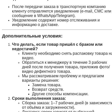
После передачи заказа в транспортную компанию
клиенту отправляется уведомление (e-mail, СМС или
сообщение в WhatsApp/Telegram).
Уведомление содержит номер отслеживания и
информацию о доставке.
Дополнительные условия:
Что делать, если товар пришёл с браком или
недостачей?
Клиенту необходимо снять распаковку товара н
видео.
Обратиться к менеджеру в течение 3 рабочих
дней после получения товара, приложив фото/
видео дефектного товара.
Мы рассматриваем проблему и предлагаем
варианты решения:
Замена товара.
Возврат средств.
Другие способы компенсации.
Сроки выполнения заказа:
Сборка заказа: 1–7 рабочих дней (в зависимост
от объёма и загруженности).
Доставка: сроки зависят от выбранной