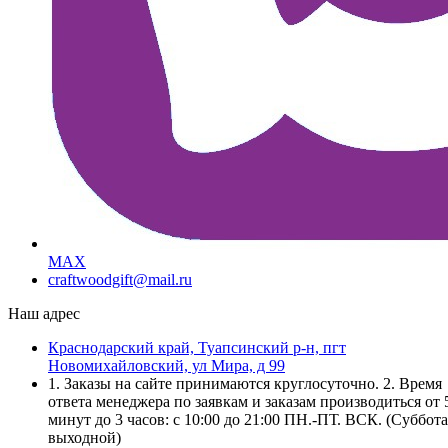
MAX
craftwoodgift@mail.ru
Наш адрес
Краснодарский край, Туапсинский р-н, пгт
Новомихайловский, ул Мира, д 99
1. Заказы на сайте принимаются круглосуточно. 2. Время
ответа менеджера по заявкам и заказам производиться от 
минут до 3 часов: с 10:00 до 21:00 ПН.-ПТ. ВСК. (Суббота
выходной)