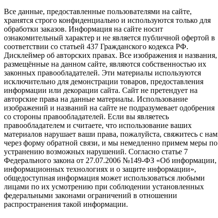
Все данные, предоставленные пользователями на сайте,
хранятся строго конфиденциально и используются только для
обработки заказов. Информация на сайте носит
ознакомительный характер и не является публичной офертой в
соответствии со статьей 437 Гражданского кодекса РФ.
Дисклеймер об авторских правах. Все изображения и названия,
размещённые на данном сайте, являются собственностью их
законных правообладателей. Эти материалы используются
исключительно для демонстрации товаров, предоставления
информации или декорации сайта. Сайт не претендует на
авторские права на данные материалы. Использование
изображений и названий на сайте не подразумевает одобрения
со стороны правообладателей. Если вы являетесь
правообладателем и считаете, что использование ваших
материалов нарушает ваши права, пожалуйста, свяжитесь с на
через форму обратной связи, и мы немедленно примем меры по
устранению возможных нарушений. Согласно статье 7
Федерального закона от 27.07.2006 №149-ФЗ «Об информации,
информационных технологиях и о защите информации»,
общедоступная информация может использоваться любыми
лицами по их усмотрению при соблюдении установленных
федеральными законами ограничений в отношении
распространения такой информации.