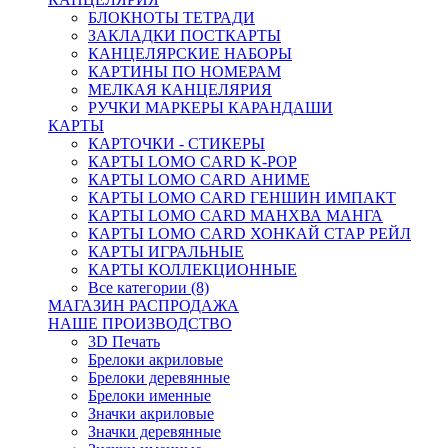
БЛОКНОТЫ ТЕТРАДИ
ЗАКЛАДКИ ПОСТКАРТЫ
КАНЦЕЛЯРСКИЕ НАБОРЫ
КАРТИНЫ ПО НОМЕРАМ
МЕЛКАЯ КАНЦЕЛЯРИЯ
РУЧКИ МАРКЕРЫ КАРАНДАШИ
КАРТЫ
КАРТОЧКИ - СТИКЕРЫ
КАРТЫ LOMO CARD K-POP
КАРТЫ LOMO CARD АНИМЕ
КАРТЫ LOMO CARD ГЕНШИН ИМПАКТ
КАРТЫ LOMO CARD МАНХВА МАНГА
КАРТЫ LOMO CARD ХОНКАЙ СТАР РЕЙЛ
КАРТЫ ИГРАЛЬНЫЕ
КАРТЫ КОЛЛЕКЦИОННЫЕ
Все категории (8)
МАГАЗИН РАСПРОДАЖА
НАШЕ ПРОИЗВОДСТВО
3D Печать
Брелоки акриловые
Брелоки деревянные
Брелоки именные
Значки акриловые
Значки деревянные