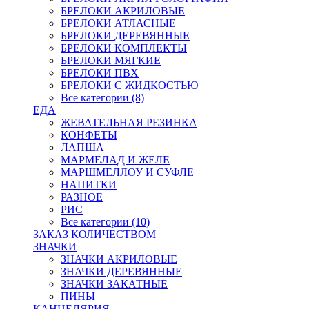
БРЕЛОКИ АКРИЛОВЫЕ
БРЕЛОКИ АТЛАСНЫЕ
БРЕЛОКИ ДЕРЕВЯННЫЕ
БРЕЛОКИ КОМПЛЕКТЫ
БРЕЛОКИ МЯГКИЕ
БРЕЛОКИ ПВХ
БРЕЛОКИ С ЖИДКОСТЬЮ
Все категории (8)
ЕДА
ЖЕВАТЕЛЬНАЯ РЕЗИНКА
КОНФЕТЫ
ЛАПША
МАРМЕЛАД И ЖЕЛЕ
МАРШМЕЛЛОУ И СУФЛЕ
НАПИТКИ
РАЗНОЕ
РИС
Все категории (10)
ЗАКАЗ КОЛИЧЕСТВОМ
ЗНАЧКИ
ЗНАЧКИ АКРИЛОВЫЕ
ЗНАЧКИ ДЕРЕВЯННЫЕ
ЗНАЧКИ ЗАКАТНЫЕ
ПИНЫ
КАНЦЕЛЯРИЯ