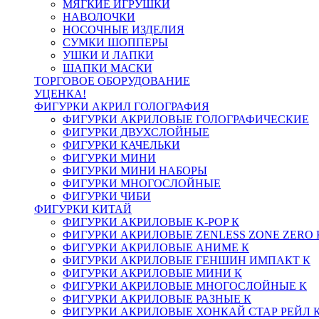
МЯГКИЕ ИГРУШКИ
НАВОЛОЧКИ
НОСОЧНЫЕ ИЗДЕЛИЯ
СУМКИ ШОППЕРЫ
УШКИ И ЛАПКИ
ШАПКИ МАСКИ
ТОРГОВОЕ ОБОРУДОВАНИЕ
УЦЕНКА!
ФИГУРКИ АКРИЛ ГОЛОГРАФИЯ
ФИГУРКИ АКРИЛОВЫЕ ГОЛОГРАФИЧЕСКИЕ
ФИГУРКИ ДВУХСЛОЙНЫЕ
ФИГУРКИ КАЧЕЛЬКИ
ФИГУРКИ МИНИ
ФИГУРКИ МИНИ НАБОРЫ
ФИГУРКИ МНОГОСЛОЙНЫЕ
ФИГУРКИ ЧИБИ
ФИГУРКИ КИТАЙ
ФИГУРКИ АКРИЛОВЫЕ K-POP К
ФИГУРКИ АКРИЛОВЫЕ ZENLESS ZONE ZERO 
ФИГУРКИ АКРИЛОВЫЕ АНИМЕ К
ФИГУРКИ АКРИЛОВЫЕ ГЕНШИН ИМПАКТ К
ФИГУРКИ АКРИЛОВЫЕ МИНИ К
ФИГУРКИ АКРИЛОВЫЕ МНОГОСЛОЙНЫЕ К
ФИГУРКИ АКРИЛОВЫЕ РАЗНЫЕ К
ФИГУРКИ АКРИЛОВЫЕ ХОНКАЙ СТАР РЕЙЛ 