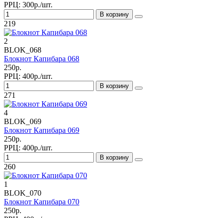
РРЦ:
300р./шт.
В корзину
219
2
BLOK_068
Блокнот Капибара 068
250р.
РРЦ:
400р./шт.
В корзину
271
4
BLOK_069
Блокнот Капибара 069
250р.
РРЦ:
400р./шт.
В корзину
260
1
BLOK_070
Блокнот Капибара 070
250р.