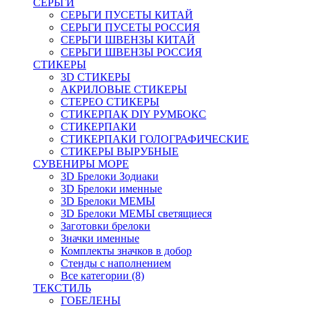
СЕРЬГИ
СЕРЬГИ ПУСЕТЫ КИТАЙ
СЕРЬГИ ПУСЕТЫ РОССИЯ
СЕРЬГИ ШВЕНЗЫ КИТАЙ
СЕРЬГИ ШВЕНЗЫ РОССИЯ
СТИКЕРЫ
3D СТИКЕРЫ
АКРИЛОВЫЕ СТИКЕРЫ
СТЕРЕО СТИКЕРЫ
СТИКЕРПАК DIY РУМБОКС
СТИКЕРПАКИ
СТИКЕРПАКИ ГОЛОГРАФИЧЕСКИЕ
СТИКЕРЫ ВЫРУБНЫЕ
СУВЕНИРЫ МОРЕ
3D Брелоки Зодиаки
3D Брелоки именные
3D Брелоки МЕМЫ
3D Брелоки МЕМЫ светящиеся
Заготовки брелоки
Значки именные
Комплекты значков в добор
Стенды с наполнением
Все категории (8)
ТЕКСТИЛЬ
ГОБЕЛЕНЫ