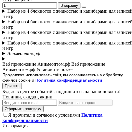
В корзину
Набор из 4 блокнотов с жидкостью и капибарами для записе
и игр
Набор из 4 блокнотов с жидкостью и капибарами для записе
и игр
Набор из 4 блокнотов с жидкостью и капибарами для записе
и игр
Набор из 4 блокнотов с жидкостью и капибарами для записе
и игр
Анимеоптом.рф
Веб приложение Анимеоптом.рф
Веб приложение
Анимеоптом.рф
Установить
позже
Продолжая использовать сайт, вы соглашаетесь на обработку
файлов cookie и
Политика конфиденциальности
Принять
Будьте в центре событий - подпишитесь на наши новости!
Новинки, скидки, акции.
Оформить подписку
Я прочитал и согласен с условиями
Политика
конфиденциальности
Информация