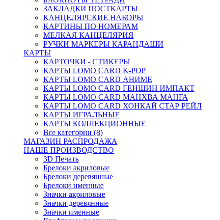
ЗАКЛАДКИ ПОСТКАРТЫ
КАНЦЕЛЯРСКИЕ НАБОРЫ
КАРТИНЫ ПО НОМЕРАМ
МЕЛКАЯ КАНЦЕЛЯРИЯ
РУЧКИ МАРКЕРЫ КАРАНДАШИ
КАРТЫ
КАРТОЧКИ - СТИКЕРЫ
КАРТЫ LOMO CARD K-POP
КАРТЫ LOMO CARD АНИМЕ
КАРТЫ LOMO CARD ГЕНШИН ИМПАКТ
КАРТЫ LOMO CARD МАНХВА МАНГА
КАРТЫ LOMO CARD ХОНКАЙ СТАР РЕЙЛ
КАРТЫ ИГРАЛЬНЫЕ
КАРТЫ КОЛЛЕКЦИОННЫЕ
Все категории (8)
МАГАЗИН РАСПРОДАЖА
НАШЕ ПРОИЗВОДСТВО
3D Печать
Брелоки акриловые
Брелоки деревянные
Брелоки именные
Значки акриловые
Значки деревянные
Значки именные