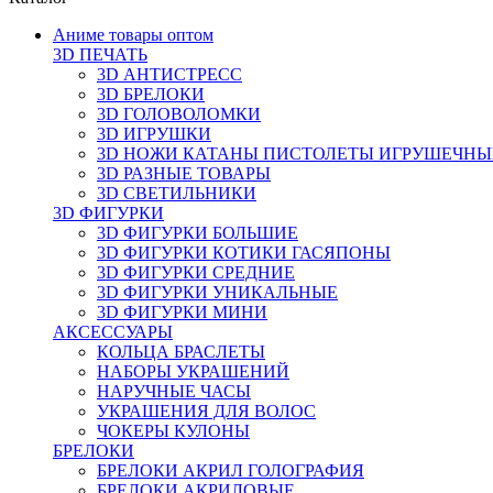
Аниме товары оптом
3D ПЕЧАТЬ
3D АНТИСТРЕСС
3D БРЕЛОКИ
3D ГОЛОВОЛОМКИ
3D ИГРУШКИ
3D НОЖИ КАТАНЫ ПИСТОЛЕТЫ ИГРУШЕЧНЫ
3D РАЗНЫЕ ТОВАРЫ
3D СВЕТИЛЬНИКИ
3D ФИГУРКИ
3D ФИГУРКИ БОЛЬШИЕ
3D ФИГУРКИ КОТИКИ ГАСЯПОНЫ
3D ФИГУРКИ СРЕДНИЕ
3D ФИГУРКИ УНИКАЛЬНЫЕ
3D ФИГУРКИ МИНИ
АКСЕССУАРЫ
КОЛЬЦА БРАСЛЕТЫ
НАБОРЫ УКРАШЕНИЙ
НАРУЧНЫЕ ЧАСЫ
УКРАШЕНИЯ ДЛЯ ВОЛОС
ЧОКЕРЫ КУЛОНЫ
БРЕЛОКИ
БРЕЛОКИ АКРИЛ ГОЛОГРАФИЯ
БРЕЛОКИ АКРИЛОВЫЕ