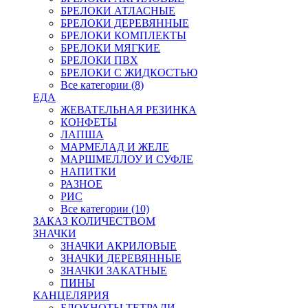
БРЕЛОКИ АТЛАСНЫЕ
БРЕЛОКИ ДЕРЕВЯННЫЕ
БРЕЛОКИ КОМПЛЕКТЫ
БРЕЛОКИ МЯГКИЕ
БРЕЛОКИ ПВХ
БРЕЛОКИ С ЖИДКОСТЬЮ
Все категории (8)
ЕДА
ЖЕВАТЕЛЬНАЯ РЕЗИНКА
КОНФЕТЫ
ЛАПША
МАРМЕЛАД И ЖЕЛЕ
МАРШМЕЛЛОУ И СУФЛЕ
НАПИТКИ
РАЗНОЕ
РИС
Все категории (10)
ЗАКАЗ КОЛИЧЕСТВОМ
ЗНАЧКИ
ЗНАЧКИ АКРИЛОВЫЕ
ЗНАЧКИ ДЕРЕВЯННЫЕ
ЗНАЧКИ ЗАКАТНЫЕ
ПИНЫ
КАНЦЕЛЯРИЯ
БЛОКНОТЫ ТЕТРАДИ