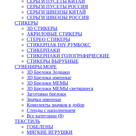
СЕРЬГИ ПУСЕТЫ КИТАЙ
СЕРЬГИ ПУСЕТЫ РОССИЯ
СЕРЬГИ ШВЕНЗЫ КИТАЙ
СЕРЬГИ ШВЕНЗЫ РОССИЯ
СТИКЕРЫ
3D СТИКЕРЫ
АКРИЛОВЫЕ СТИКЕРЫ
СТЕРЕО СТИКЕРЫ
СТИКЕРПАК DIY РУМБОКС
СТИКЕРПАКИ
СТИКЕРПАКИ ГОЛОГРАФИЧЕСКИЕ
СТИКЕРЫ ВЫРУБНЫЕ
СУВЕНИРЫ МОРЕ
3D Брелоки Зодиаки
3D Брелоки именные
3D Брелоки МЕМЫ
3D Брелоки МЕМЫ светящиеся
Заготовки брелоки
Значки именные
Комплекты значков в добор
Стенды с наполнением
Все категории (8)
ТЕКСТИЛЬ
ГОБЕЛЕНЫ
МЯГКИЕ ИГРУШКИ