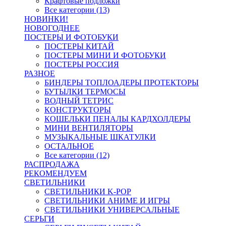
Крафтовые подложки
Все категории (13)
НОВИНКИ!
НОВОГОДНЕЕ
ПОСТЕРЫ И ФОТОБУКИ
ПОСТЕРЫ КИТАЙ
ПОСТЕРЫ МИНИ И ФОТОБУКИ
ПОСТЕРЫ РОССИЯ
РАЗНОЕ
БИНДЕРЫ ТОПЛОАДЕРЫ ПРОТЕКТОРЫ
БУТЫЛКИ ТЕРМОСЫ
ВОДНЫЙ ТЕТРИС
КОНСТРУКТОРЫ
КОШЕЛЬКИ ПЕНАЛЫ КАРДХОЛДЕРЫ
МИНИ ВЕНТИЛЯТОРЫ
МУЗЫКАЛЬНЫЕ ШКАТУЛКИ
ОСТАЛЬНОЕ
Все категории (12)
РАСПРОДАЖА
РЕКОМЕНДУЕМ
СВЕТИЛЬНИКИ
СВЕТИЛЬНИКИ K-POP
СВЕТИЛЬНИКИ АНИМЕ И ИГРЫ
СВЕТИЛЬНИКИ УНИВЕРСАЛЬНЫЕ
СЕРЬГИ