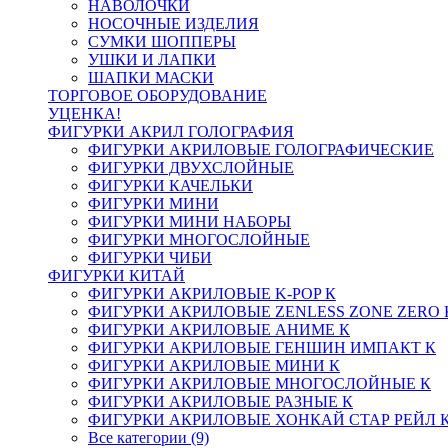
НАВОЛОЧКИ
НОСОЧНЫЕ ИЗДЕЛИЯ
СУМКИ ШОППЕРЫ
УШКИ И ЛАПКИ
ШАПКИ МАСКИ
ТОРГОВОЕ ОБОРУДОВАНИЕ
УЦЕНКА!
ФИГУРКИ АКРИЛ ГОЛОГРАФИЯ
ФИГУРКИ АКРИЛОВЫЕ ГОЛОГРАФИЧЕСКИЕ
ФИГУРКИ ДВУХСЛОЙНЫЕ
ФИГУРКИ КАЧЕЛЬКИ
ФИГУРКИ МИНИ
ФИГУРКИ МИНИ НАБОРЫ
ФИГУРКИ МНОГОСЛОЙНЫЕ
ФИГУРКИ ЧИБИ
ФИГУРКИ КИТАЙ
ФИГУРКИ АКРИЛОВЫЕ K-POP К
ФИГУРКИ АКРИЛОВЫЕ ZENLESS ZONE ZERO 
ФИГУРКИ АКРИЛОВЫЕ АНИМЕ К
ФИГУРКИ АКРИЛОВЫЕ ГЕНШИН ИМПАКТ К
ФИГУРКИ АКРИЛОВЫЕ МИНИ К
ФИГУРКИ АКРИЛОВЫЕ МНОГОСЛОЙНЫЕ К
ФИГУРКИ АКРИЛОВЫЕ РАЗНЫЕ К
ФИГУРКИ АКРИЛОВЫЕ ХОНКАЙ СТАР РЕЙЛ 
Все категории (9)