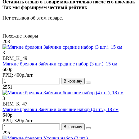
Оставить отзыв о товаре можно только после его покупки.
Так мы формируем честный рейтинг.
Нет отзывов об этом товаре.
Похожие товары
203
3
BRM_K_49
Мягкие брелоки Зайчики средние набор (3 шт.), 15 см
600р.
РРЦ:
400р./шт.
В корзину
2551
3
BRM_K_47
Мягкие брелоки Зайчики большие набор (4 шт.), 18 см
640р.
РРЦ:
320р./шт.
В корзину
295