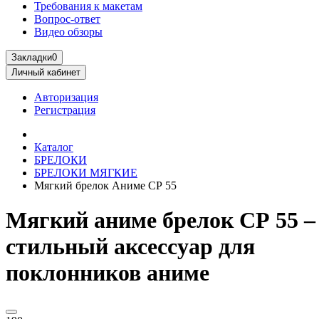
Требования к макетам
Вопрос-ответ
Видео обзоры
Закладки
0
Личный кабинет
Авторизация
Регистрация
Каталог
БРЕЛОКИ
БРЕЛОКИ МЯГКИЕ
Мягкий брелок Аниме СР 55
Мягкий аниме брелок СР 55 –
стильный аксессуар для
поклонников аниме