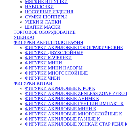
МЯГКИЕ ИГРУШКИ
НАВОЛОЧКИ
НОСОЧНЫЕ ИЗДЕЛИЯ
СУМКИ ШОППЕРЫ
УШКИ И ЛАПКИ
ШАПКИ МАСКИ
ТОРГОВОЕ ОБОРУДОВАНИЕ
УЦЕНКА!
ФИГУРКИ АКРИЛ ГОЛОГРАФИЯ
ФИГУРКИ АКРИЛОВЫЕ ГОЛОГРАФИЧЕСКИЕ
ФИГУРКИ ДВУХСЛОЙНЫЕ
ФИГУРКИ КАЧЕЛЬКИ
ФИГУРКИ МИНИ
ФИГУРКИ МИНИ НАБОРЫ
ФИГУРКИ МНОГОСЛОЙНЫЕ
ФИГУРКИ ЧИБИ
ФИГУРКИ КИТАЙ
ФИГУРКИ АКРИЛОВЫЕ K-POP К
ФИГУРКИ АКРИЛОВЫЕ ZENLESS ZONE ZERO 
ФИГУРКИ АКРИЛОВЫЕ АНИМЕ К
ФИГУРКИ АКРИЛОВЫЕ ГЕНШИН ИМПАКТ К
ФИГУРКИ АКРИЛОВЫЕ МИНИ К
ФИГУРКИ АКРИЛОВЫЕ МНОГОСЛОЙНЫЕ К
ФИГУРКИ АКРИЛОВЫЕ РАЗНЫЕ К
ФИГУРКИ АКРИЛОВЫЕ ХОНКАЙ СТАР РЕЙЛ 