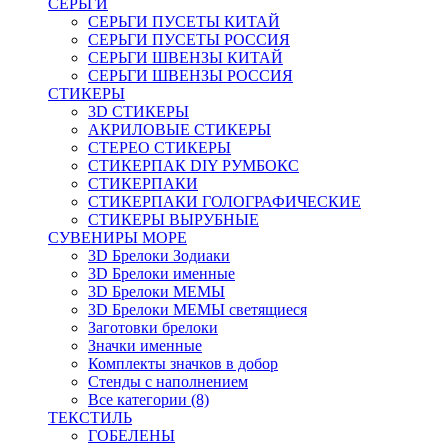
СЕРЬГИ
СЕРЬГИ ПУСЕТЫ КИТАЙ
СЕРЬГИ ПУСЕТЫ РОССИЯ
СЕРЬГИ ШВЕНЗЫ КИТАЙ
СЕРЬГИ ШВЕНЗЫ РОССИЯ
СТИКЕРЫ
3D СТИКЕРЫ
АКРИЛОВЫЕ СТИКЕРЫ
СТЕРЕО СТИКЕРЫ
СТИКЕРПАК DIY РУМБОКС
СТИКЕРПАКИ
СТИКЕРПАКИ ГОЛОГРАФИЧЕСКИЕ
СТИКЕРЫ ВЫРУБНЫЕ
СУВЕНИРЫ МОРЕ
3D Брелоки Зодиаки
3D Брелоки именные
3D Брелоки МЕМЫ
3D Брелоки МЕМЫ светящиеся
Заготовки брелоки
Значки именные
Комплекты значков в добор
Стенды с наполнением
Все категории (8)
ТЕКСТИЛЬ
ГОБЕЛЕНЫ