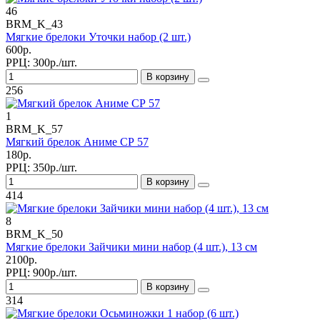
46
BRM_K_43
Мягкие брелоки Уточки набор (2 шт.)
600р.
РРЦ:
300р./шт.
В корзину
256
1
BRM_K_57
Мягкий брелок Аниме СР 57
180р.
РРЦ:
350р./шт.
В корзину
414
8
BRM_K_50
Мягкие брелоки Зайчики мини набор (4 шт.), 13 см
2100р.
РРЦ:
900р./шт.
В корзину
314