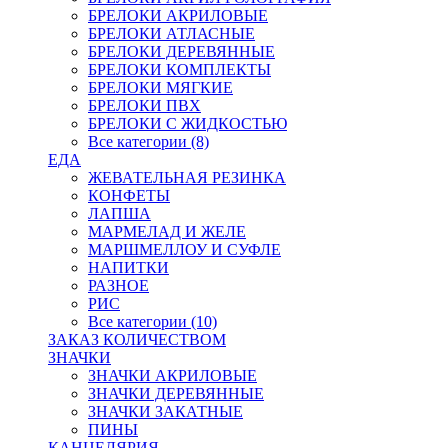
БРЕЛОКИ АКРИЛОВЫЕ
БРЕЛОКИ АТЛАСНЫЕ
БРЕЛОКИ ДЕРЕВЯННЫЕ
БРЕЛОКИ КОМПЛЕКТЫ
БРЕЛОКИ МЯГКИЕ
БРЕЛОКИ ПВХ
БРЕЛОКИ С ЖИДКОСТЬЮ
Все категории (8)
ЕДА
ЖЕВАТЕЛЬНАЯ РЕЗИНКА
КОНФЕТЫ
ЛАПША
МАРМЕЛАД И ЖЕЛЕ
МАРШМЕЛЛОУ И СУФЛЕ
НАПИТКИ
РАЗНОЕ
РИС
Все категории (10)
ЗАКАЗ КОЛИЧЕСТВОМ
ЗНАЧКИ
ЗНАЧКИ АКРИЛОВЫЕ
ЗНАЧКИ ДЕРЕВЯННЫЕ
ЗНАЧКИ ЗАКАТНЫЕ
ПИНЫ
КАНЦЕЛЯРИЯ