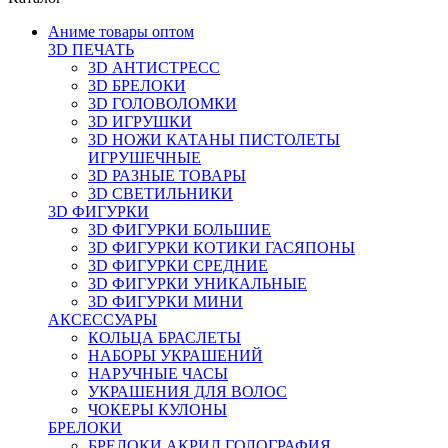
Аниме товары оптом
3D ПЕЧАТЬ
3D АНТИСТРЕСС
3D БРЕЛОКИ
3D ГОЛОВОЛОМКИ
3D ИГРУШКИ
3D НОЖИ КАТАНЫ ПИСТОЛЕТЫ
ИГРУШЕЧНЫЕ
3D РАЗНЫЕ ТОВАРЫ
3D СВЕТИЛЬНИКИ
3D ФИГУРКИ
3D ФИГУРКИ БОЛЬШИЕ
3D ФИГУРКИ КОТИКИ ГАСЯПОНЫ
3D ФИГУРКИ СРЕДНИЕ
3D ФИГУРКИ УНИКАЛЬНЫЕ
3D ФИГУРКИ МИНИ
АКСЕССУАРЫ
КОЛЬЦА БРАСЛЕТЫ
НАБОРЫ УКРАШЕНИЙ
НАРУЧНЫЕ ЧАСЫ
УКРАШЕНИЯ ДЛЯ ВОЛОС
ЧОКЕРЫ КУЛОНЫ
БРЕЛОКИ
БРЕЛОКИ АКРИЛ ГОЛОГРАФИЯ