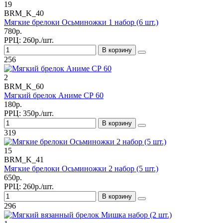
19
BRM_K_40
Мягкие брелоки Осьминожки 1 набор (6 шт.)
780р.
РРЦ:
260р./шт.
В корзину
256
2
BRM_K_60
Мягкий брелок Аниме СР 60
180р.
РРЦ:
350р./шт.
В корзину
319
15
BRM_K_41
Мягкие брелоки Осьминожки 2 набор (5 шт.)
650р.
РРЦ:
260р./шт.
В корзину
296