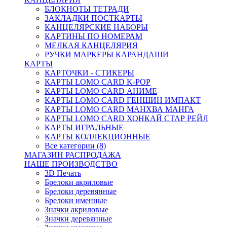
БЛОКНОТЫ ТЕТРАДИ
ЗАКЛАДКИ ПОСТКАРТЫ
КАНЦЕЛЯРСКИЕ НАБОРЫ
КАРТИНЫ ПО НОМЕРАМ
МЕЛКАЯ КАНЦЕЛЯРИЯ
РУЧКИ МАРКЕРЫ КАРАНДАШИ
КАРТЫ
КАРТОЧКИ - СТИКЕРЫ
КАРТЫ LOMO CARD K-POP
КАРТЫ LOMO CARD АНИМЕ
КАРТЫ LOMO CARD ГЕНШИН ИМПАКТ
КАРТЫ LOMO CARD МАНХВА МАНГА
КАРТЫ LOMO CARD ХОНКАЙ СТАР РЕЙЛ
КАРТЫ ИГРАЛЬНЫЕ
КАРТЫ КОЛЛЕКЦИОННЫЕ
Все категории (8)
МАГАЗИН РАСПРОДАЖА
НАШЕ ПРОИЗВОДСТВО
3D Печать
Брелоки акриловые
Брелоки деревянные
Брелоки именные
Значки акриловые
Значки деревянные