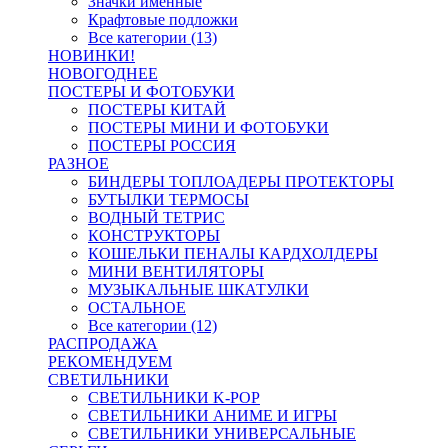
Значки именные
Крафтовые подложки
Все категории (13)
НОВИНКИ!
НОВОГОДНЕЕ
ПОСТЕРЫ И ФОТОБУКИ
ПОСТЕРЫ КИТАЙ
ПОСТЕРЫ МИНИ И ФОТОБУКИ
ПОСТЕРЫ РОССИЯ
РАЗНОЕ
БИНДЕРЫ ТОПЛОАДЕРЫ ПРОТЕКТОРЫ
БУТЫЛКИ ТЕРМОСЫ
ВОДНЫЙ ТЕТРИС
КОНСТРУКТОРЫ
КОШЕЛЬКИ ПЕНАЛЫ КАРДХОЛДЕРЫ
МИНИ ВЕНТИЛЯТОРЫ
МУЗЫКАЛЬНЫЕ ШКАТУЛКИ
ОСТАЛЬНОЕ
Все категории (12)
РАСПРОДАЖА
РЕКОМЕНДУЕМ
СВЕТИЛЬНИКИ
СВЕТИЛЬНИКИ K-POP
СВЕТИЛЬНИКИ АНИМЕ И ИГРЫ
СВЕТИЛЬНИКИ УНИВЕРСАЛЬНЫЕ