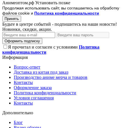
Анимеоптом.рф
Установить
позже
Продолжая использовать сайт, вы соглашаетесь на обработку
файлов cookie и
Политика конфиденциальности
Принять
Будьте в центре событий - подпишитесь на наши новости!
Новинки, скидки, акции.
Оформить подписку
Я прочитал и согласен с условиями
Политика
конфиденциальности
Информация
Вопрос-ответ
Доставка из китая под заказ
Производство аниме мерча и товаров
Контакты
Оформление заказа
Политика конфиденциальности
Условия соглашения
Контакты
Дополнительно
Блог
Видео обзоры