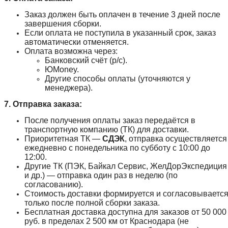
Заказ должен быть оплачен в течение 3 дней после
завершения сборки.
Если оплата не поступила в указанный срок, заказ
автоматически отменяется.
Оплата возможна через:
Банковский счёт (р/с).
ЮMoney.
Другие способы оплаты (уточняются у
менеджера).
7. Отправка заказа:
После получения оплаты заказ передаётся в
транспортную компанию (ТК) для доставки.
Приоритетная ТК —
СДЭК
, отправка осуществляется
ежедневно с понедельника по субботу с 10:00 до
12:00.
Другие ТК (ПЭК, Байкал Сервис, ЖелДорЭкспедиция
и др.) — отправка один раз в неделю (по
согласованию).
Стоимость доставки формируется и согласовываетс
только после полной сборки заказа.
Бесплатная доставка доступна для заказов от 50 000
руб. в пределах 2 500 км от Краснодара (не