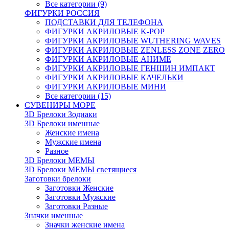
Все категории (9)
ФИГУРКИ РОССИЯ
ПОДСТАВКИ ДЛЯ ТЕЛЕФОНА
ФИГУРКИ АКРИЛОВЫЕ K-POP
ФИГУРКИ АКРИЛОВЫЕ WUTHERING WAVES
ФИГУРКИ АКРИЛОВЫЕ ZENLESS ZONE ZERO
ФИГУРКИ АКРИЛОВЫЕ АНИМЕ
ФИГУРКИ АКРИЛОВЫЕ ГЕНШИН ИМПАКТ
ФИГУРКИ АКРИЛОВЫЕ КАЧЕЛЬКИ
ФИГУРКИ АКРИЛОВЫЕ МИНИ
Все категории (15)
СУВЕНИРЫ МОРЕ
3D Брелоки Зодиаки
3D Брелоки именные
Женские имена
Мужские имена
Разное
3D Брелоки МЕМЫ
3D Брелоки МЕМЫ светящиеся
Заготовки брелоки
Заготовки Женские
Заготовки Мужские
Заготовки Разные
Значки именные
Значки женские имена