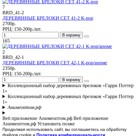
7
BRD_41-2
ДЕРЕВЯННЫЕ БРЕЛОКИ СЕТ 41-2 К-рор
2700р.
РРЦ:
150-200р./шт.
В корзину
165
2
BRD_42-1
ДЕРЕВЯННЫЕ БРЕЛОКИ СЕТ 42-1 К-рор/аниме
2350р.
РРЦ:
150-200р./шт.
В корзину
Коллекционный набор деревянных брелоков «Гарри Поттер
1»
Коллекционный набор деревянных брелоков «Гарри Поттер
1»
Анимеоптом.рф
Веб приложение Анимеоптом.рф
Веб приложение
Анимеоптом.рф
Установить
позже
Продолжая использовать сайт, вы соглашаетесь на обработку
файлов cookie и
Политика конфиденциальности