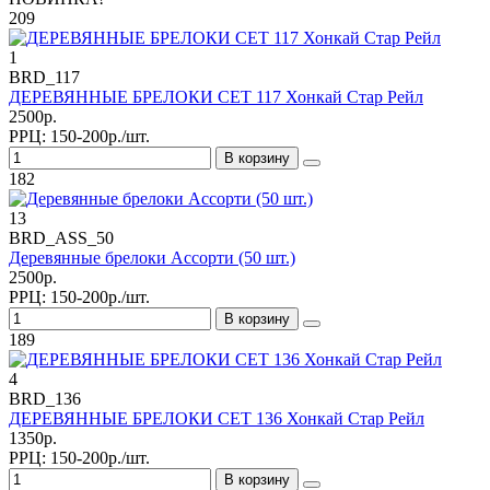
209
1
BRD_117
ДЕРЕВЯННЫЕ БРЕЛОКИ СЕТ 117 Хонкай Стар Рейл
2500р.
РРЦ:
150-200р./шт.
В корзину
182
13
BRD_ASS_50
Деревянные брелоки Ассорти (50 шт.)
2500р.
РРЦ:
150-200р./шт.
В корзину
189
4
BRD_136
ДЕРЕВЯННЫЕ БРЕЛОКИ СЕТ 136 Хонкай Стар Рейл
1350р.
РРЦ:
150-200р./шт.
В корзину