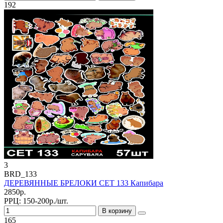
192
3
BRD_133
ДЕРЕВЯННЫЕ БРЕЛОКИ СЕТ 133 Капибара
2850р.
РРЦ:
150-200р./шт.
В корзину
165