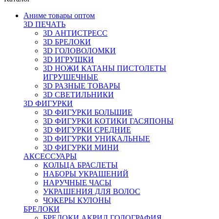
Аниме товары оптом
3D ПЕЧАТЬ
3D АНТИСТРЕСС
3D БРЕЛОКИ
3D ГОЛОВОЛОМКИ
3D ИГРУШКИ
3D НОЖИ КАТАНЫ ПИСТОЛЕТЫ
ИГРУШЕЧНЫЕ
3D РАЗНЫЕ ТОВАРЫ
3D СВЕТИЛЬНИКИ
3D ФИГУРКИ
3D ФИГУРКИ БОЛЬШИЕ
3D ФИГУРКИ КОТИКИ ГАСЯПОНЫ
3D ФИГУРКИ СРЕДНИЕ
3D ФИГУРКИ УНИКАЛЬНЫЕ
3D ФИГУРКИ МИНИ
АКСЕССУАРЫ
КОЛЬЦА БРАСЛЕТЫ
НАБОРЫ УКРАШЕНИЙ
НАРУЧНЫЕ ЧАСЫ
УКРАШЕНИЯ ДЛЯ ВОЛОС
ЧОКЕРЫ КУЛОНЫ
БРЕЛОКИ
БРЕЛОКИ АКРИЛ ГОЛОГРАФИЯ