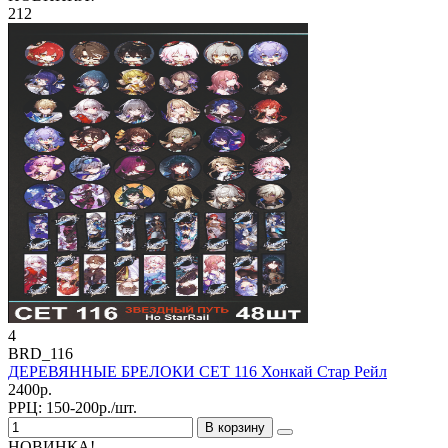
212
4
BRD_116
ДЕРЕВЯННЫЕ БРЕЛОКИ СЕТ 116 Хонкай Стар Рейл
2400р.
РРЦ:
150-200р./шт.
В корзину
НОВИНКА!