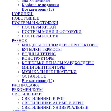
Значки именные
Крафтовые подложки
Все категории (13)
НОВИНКИ!
НОВОГОДНЕЕ
ПОСТЕРЫ И ФОТОБУКИ
ПОСТЕРЫ КИТАЙ
ПОСТЕРЫ МИНИ И ФОТОБУКИ
ПОСТЕРЫ РОССИЯ
РАЗНОЕ
БИНДЕРЫ ТОПЛОАДЕРЫ ПРОТЕКТОРЫ
БУТЫЛКИ ТЕРМОСЫ
ВОДНЫЙ ТЕТРИС
КОНСТРУКТОРЫ
КОШЕЛЬКИ ПЕНАЛЫ КАРДХОЛДЕРЫ
МИНИ ВЕНТИЛЯТОРЫ
МУЗЫКАЛЬНЫЕ ШКАТУЛКИ
ОСТАЛЬНОЕ
Все категории (12)
РАСПРОДАЖА
РЕКОМЕНДУЕМ
СВЕТИЛЬНИКИ
СВЕТИЛЬНИКИ K-POP
СВЕТИЛЬНИКИ АНИМЕ И ИГРЫ
СВЕТИЛЬНИКИ УНИВЕРСАЛЬНЫЕ