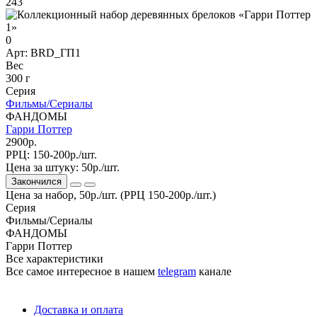
243
0
Арт: BRD_ГП1
Вес
300 г
Серия
Фильмы/Сериалы
ФАНДОМЫ
Гарри Поттер
2900р.
РРЦ:
150-200р./шт.
Цена за штуку:
50р./шт.
Закончился
Цена за набор, 50р./шт. (РРЦ 150-200р./шт.)
Серия
Фильмы/Сериалы
ФАНДОМЫ
Гарри Поттер
Все характеристики
Все самое интересное
в нашем
telegram
канале
Доставка и оплата