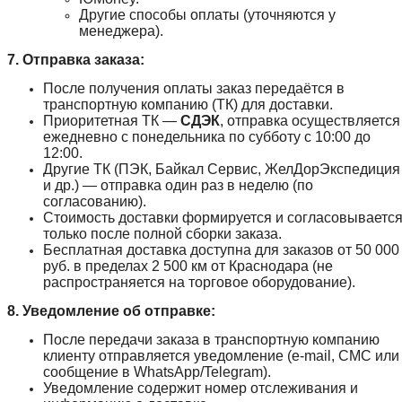
Другие способы оплаты (уточняются у
менеджера).
7. Отправка заказа:
После получения оплаты заказ передаётся в
транспортную компанию (ТК) для доставки.
Приоритетная ТК —
СДЭК
, отправка осуществляется
ежедневно с понедельника по субботу с 10:00 до
12:00.
Другие ТК (ПЭК, Байкал Сервис, ЖелДорЭкспедиция
и др.) — отправка один раз в неделю (по
согласованию).
Стоимость доставки формируется и согласовываетс
только после полной сборки заказа.
Бесплатная доставка доступна для заказов от 50 000
руб. в пределах 2 500 км от Краснодара (не
распространяется на торговое оборудование).
8. Уведомление об отправке:
После передачи заказа в транспортную компанию
клиенту отправляется уведомление (e-mail, СМС или
сообщение в WhatsApp/Telegram).
Уведомление содержит номер отслеживания и