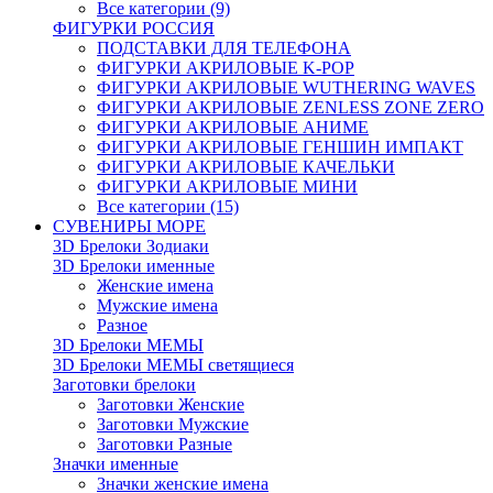
Все категории (9)
ФИГУРКИ РОССИЯ
ПОДСТАВКИ ДЛЯ ТЕЛЕФОНА
ФИГУРКИ АКРИЛОВЫЕ K-POP
ФИГУРКИ АКРИЛОВЫЕ WUTHERING WAVES
ФИГУРКИ АКРИЛОВЫЕ ZENLESS ZONE ZERO
ФИГУРКИ АКРИЛОВЫЕ АНИМЕ
ФИГУРКИ АКРИЛОВЫЕ ГЕНШИН ИМПАКТ
ФИГУРКИ АКРИЛОВЫЕ КАЧЕЛЬКИ
ФИГУРКИ АКРИЛОВЫЕ МИНИ
Все категории (15)
СУВЕНИРЫ МОРЕ
3D Брелоки Зодиаки
3D Брелоки именные
Женские имена
Мужские имена
Разное
3D Брелоки МЕМЫ
3D Брелоки МЕМЫ светящиеся
Заготовки брелоки
Заготовки Женские
Заготовки Мужские
Заготовки Разные
Значки именные
Значки женские имена