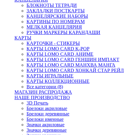
БЛОКНОТЫ ТЕТРАДИ
ЗАКЛАДКИ ПОСТКАРТЫ
КАНЦЕЛЯРСКИЕ НАБОРЫ
КАРТИНЫ ПО НОМЕРАМ
МЕЛКАЯ КАНЦЕЛЯРИЯ
РУЧКИ МАРКЕРЫ КАРАНДАШИ
КАРТЫ
КАРТОЧКИ - СТИКЕРЫ
КАРТЫ LOMO CARD K-POP
КАРТЫ LOMO CARD АНИМЕ
КАРТЫ LOMO CARD ГЕНШИН ИМПАКТ
КАРТЫ LOMO CARD МАНХВА МАНГА
КАРТЫ LOMO CARD ХОНКАЙ СТАР РЕЙЛ
КАРТЫ ИГРАЛЬНЫЕ
КАРТЫ КОЛЛЕКЦИОННЫЕ
Все категории (8)
МАГАЗИН РАСПРОДАЖА
НАШЕ ПРОИЗВОДСТВО
3D Печать
Брелоки акриловые
Брелоки деревянные
Брелоки именные
Значки акриловые
Значки деревянные