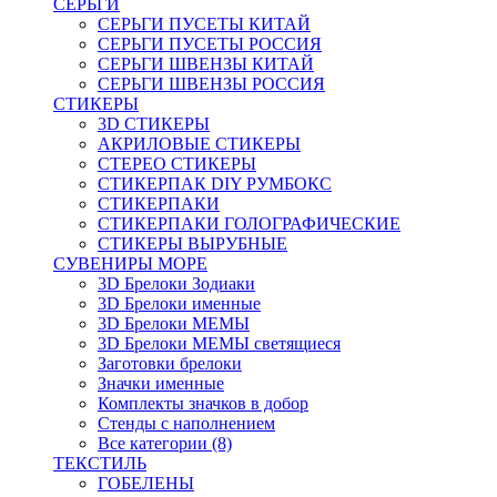
СЕРЬГИ
СЕРЬГИ ПУСЕТЫ КИТАЙ
СЕРЬГИ ПУСЕТЫ РОССИЯ
СЕРЬГИ ШВЕНЗЫ КИТАЙ
СЕРЬГИ ШВЕНЗЫ РОССИЯ
СТИКЕРЫ
3D СТИКЕРЫ
АКРИЛОВЫЕ СТИКЕРЫ
СТЕРЕО СТИКЕРЫ
СТИКЕРПАК DIY РУМБОКС
СТИКЕРПАКИ
СТИКЕРПАКИ ГОЛОГРАФИЧЕСКИЕ
СТИКЕРЫ ВЫРУБНЫЕ
СУВЕНИРЫ МОРЕ
3D Брелоки Зодиаки
3D Брелоки именные
3D Брелоки МЕМЫ
3D Брелоки МЕМЫ светящиеся
Заготовки брелоки
Значки именные
Комплекты значков в добор
Стенды с наполнением
Все категории (8)
ТЕКСТИЛЬ
ГОБЕЛЕНЫ