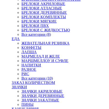
БРЕЛОКИ АКРИЛОВЫЕ
БРЕЛОКИ АТЛАСНЫЕ
БРЕЛОКИ ДЕРЕВЯННЫЕ
БРЕЛОКИ КОМПЛЕКТЫ
БРЕЛОКИ МЯГКИЕ
БРЕЛОКИ ПВХ
БРЕЛОКИ С ЖИДКОСТЬЮ
Все категории (8)
ЕДА
ЖЕВАТЕЛЬНАЯ РЕЗИНКА
КОНФЕТЫ
ЛАПША
МАРМЕЛАД И ЖЕЛЕ
МАРШМЕЛЛОУ И СУФЛЕ
НАПИТКИ
РАЗНОЕ
РИС
Все категории (10)
ЗАКАЗ КОЛИЧЕСТВОМ
ЗНАЧКИ
ЗНАЧКИ АКРИЛОВЫЕ
ЗНАЧКИ ДЕРЕВЯННЫЕ
ЗНАЧКИ ЗАКАТНЫЕ
ПИНЫ
КАНЦЕЛЯРИЯ