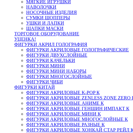
МЯГКИЕ ИГРУШКИ
НАВОЛОЧКИ
НОСОЧНЫЕ ИЗДЕЛИЯ
СУМКИ ШОППЕРЫ
УШКИ И ЛАПКИ
ШАПКИ МАСКИ
ТОРГОВОЕ ОБОРУДОВАНИЕ
УЦЕНКА!
ФИГУРКИ АКРИЛ ГОЛОГРАФИЯ
ФИГУРКИ АКРИЛОВЫЕ ГОЛОГРАФИЧЕСКИЕ
ФИГУРКИ ДВУХСЛОЙНЫЕ
ФИГУРКИ КАЧЕЛЬКИ
ФИГУРКИ МИНИ
ФИГУРКИ МИНИ НАБОРЫ
ФИГУРКИ МНОГОСЛОЙНЫЕ
ФИГУРКИ ЧИБИ
ФИГУРКИ КИТАЙ
ФИГУРКИ АКРИЛОВЫЕ K-POP К
ФИГУРКИ АКРИЛОВЫЕ ZENLESS ZONE ZERO 
ФИГУРКИ АКРИЛОВЫЕ АНИМЕ К
ФИГУРКИ АКРИЛОВЫЕ ГЕНШИН ИМПАКТ К
ФИГУРКИ АКРИЛОВЫЕ МИНИ К
ФИГУРКИ АКРИЛОВЫЕ МНОГОСЛОЙНЫЕ К
ФИГУРКИ АКРИЛОВЫЕ РАЗНЫЕ К
ФИГУРКИ АКРИЛОВЫЕ ХОНКАЙ СТАР РЕЙЛ 