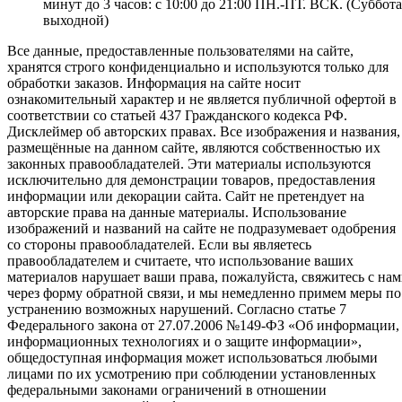
минут до 3 часов: с 10:00 до 21:00 ПН.-ПТ. ВСК. (Суббота
выходной)
Все данные, предоставленные пользователями на сайте,
хранятся строго конфиденциально и используются только для
обработки заказов. Информация на сайте носит
ознакомительный характер и не является публичной офертой в
соответствии со статьей 437 Гражданского кодекса РФ.
Дисклеймер об авторских правах. Все изображения и названия,
размещённые на данном сайте, являются собственностью их
законных правообладателей. Эти материалы используются
исключительно для демонстрации товаров, предоставления
информации или декорации сайта. Сайт не претендует на
авторские права на данные материалы. Использование
изображений и названий на сайте не подразумевает одобрения
со стороны правообладателей. Если вы являетесь
правообладателем и считаете, что использование ваших
материалов нарушает ваши права, пожалуйста, свяжитесь с на
через форму обратной связи, и мы немедленно примем меры по
устранению возможных нарушений. Согласно статье 7
Федерального закона от 27.07.2006 №149-ФЗ «Об информации,
информационных технологиях и о защите информации»,
общедоступная информация может использоваться любыми
лицами по их усмотрению при соблюдении установленных
федеральными законами ограничений в отношении