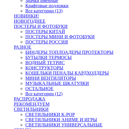
Значки именные
Крафтовые подложки
Все категории (13)
НОВИНКИ!
НОВОГОДНЕЕ
ПОСТЕРЫ И ФОТОБУКИ
ПОСТЕРЫ КИТАЙ
ПОСТЕРЫ МИНИ И ФОТОБУКИ
ПОСТЕРЫ РОССИЯ
РАЗНОЕ
БИНДЕРЫ ТОПЛОАДЕРЫ ПРОТЕКТОРЫ
БУТЫЛКИ ТЕРМОСЫ
ВОДНЫЙ ТЕТРИС
КОНСТРУКТОРЫ
КОШЕЛЬКИ ПЕНАЛЫ КАРДХОЛДЕРЫ
МИНИ ВЕНТИЛЯТОРЫ
МУЗЫКАЛЬНЫЕ ШКАТУЛКИ
ОСТАЛЬНОЕ
Все категории (12)
РАСПРОДАЖА
РЕКОМЕНДУЕМ
СВЕТИЛЬНИКИ
СВЕТИЛЬНИКИ K-POP
СВЕТИЛЬНИКИ АНИМЕ И ИГРЫ
СВЕТИЛЬНИКИ УНИВЕРСАЛЬНЫЕ