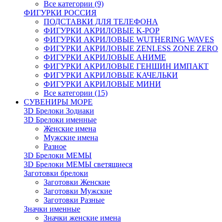
Все категории (9)
ФИГУРКИ РОССИЯ
ПОДСТАВКИ ДЛЯ ТЕЛЕФОНА
ФИГУРКИ АКРИЛОВЫЕ K-POP
ФИГУРКИ АКРИЛОВЫЕ WUTHERING WAVES
ФИГУРКИ АКРИЛОВЫЕ ZENLESS ZONE ZERO
ФИГУРКИ АКРИЛОВЫЕ АНИМЕ
ФИГУРКИ АКРИЛОВЫЕ ГЕНШИН ИМПАКТ
ФИГУРКИ АКРИЛОВЫЕ КАЧЕЛЬКИ
ФИГУРКИ АКРИЛОВЫЕ МИНИ
Все категории (15)
СУВЕНИРЫ МОРЕ
3D Брелоки Зодиаки
3D Брелоки именные
Женские имена
Мужские имена
Разное
3D Брелоки МЕМЫ
3D Брелоки МЕМЫ светящиеся
Заготовки брелоки
Заготовки Женские
Заготовки Мужские
Заготовки Разные
Значки именные
Значки женские имена