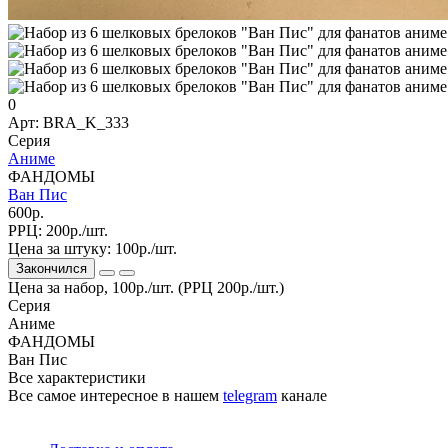
0
Арт: BRA_K_333
Серия
Аниме
ФАНДОМЫ
Ван Пис
600р.
РРЦ:
200р./шт.
Цена за штуку:
100р./шт.
Закончился
Цена за набор, 100р./шт. (РРЦ 200р./шт.)
Серия
Аниме
ФАНДОМЫ
Ван Пис
Все характеристики
Все самое интересное
в нашем
telegram
канале