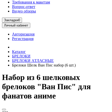
Требования к макетам
Вопрос-ответ
Видео обзоры
Закладки
0
Личный кабинет
Авторизация
Регистрация
Каталог
БРЕЛОКИ
БРЕЛОКИ АТЛАСНЫЕ
Брелоки Шелк Ван Пис набор (6 шт.)
Набор из 6 шелковых
брелоков "Ван Пис" для
фанатов аниме