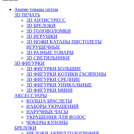
Аниме товары оптом
3D ПЕЧАТЬ
3D АНТИСТРЕСС
3D БРЕЛОКИ
3D ГОЛОВОЛОМКИ
3D ИГРУШКИ
3D НОЖИ КАТАНЫ ПИСТОЛЕТЫ
ИГРУШЕЧНЫЕ
3D РАЗНЫЕ ТОВАРЫ
3D СВЕТИЛЬНИКИ
3D ФИГУРКИ
3D ФИГУРКИ БОЛЬШИЕ
3D ФИГУРКИ КОТИКИ ГАСЯПОНЫ
3D ФИГУРКИ СРЕДНИЕ
3D ФИГУРКИ УНИКАЛЬНЫЕ
3D ФИГУРКИ МИНИ
АКСЕССУАРЫ
КОЛЬЦА БРАСЛЕТЫ
НАБОРЫ УКРАШЕНИЙ
НАРУЧНЫЕ ЧАСЫ
УКРАШЕНИЯ ДЛЯ ВОЛОС
ЧОКЕРЫ КУЛОНЫ
БРЕЛОКИ
БРЕЛОКИ АКРИЛ ГОЛОГРАФИЯ