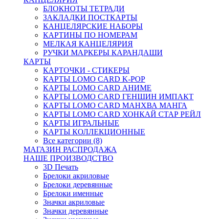
БЛОКНОТЫ ТЕТРАДИ
ЗАКЛАДКИ ПОСТКАРТЫ
КАНЦЕЛЯРСКИЕ НАБОРЫ
КАРТИНЫ ПО НОМЕРАМ
МЕЛКАЯ КАНЦЕЛЯРИЯ
РУЧКИ МАРКЕРЫ КАРАНДАШИ
КАРТЫ
КАРТОЧКИ - СТИКЕРЫ
КАРТЫ LOMO CARD K-POP
КАРТЫ LOMO CARD АНИМЕ
КАРТЫ LOMO CARD ГЕНШИН ИМПАКТ
КАРТЫ LOMO CARD МАНХВА МАНГА
КАРТЫ LOMO CARD ХОНКАЙ СТАР РЕЙЛ
КАРТЫ ИГРАЛЬНЫЕ
КАРТЫ КОЛЛЕКЦИОННЫЕ
Все категории (8)
МАГАЗИН РАСПРОДАЖА
НАШЕ ПРОИЗВОДСТВО
3D Печать
Брелоки акриловые
Брелоки деревянные
Брелоки именные
Значки акриловые
Значки деревянные