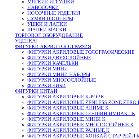
МЯГКИЕ ИГРУШКИ
НАВОЛОЧКИ
НОСОЧНЫЕ ИЗДЕЛИЯ
СУМКИ ШОППЕРЫ
УШКИ И ЛАПКИ
ШАПКИ МАСКИ
ТОРГОВОЕ ОБОРУДОВАНИЕ
УЦЕНКА!
ФИГУРКИ АКРИЛ ГОЛОГРАФИЯ
ФИГУРКИ АКРИЛОВЫЕ ГОЛОГРАФИЧЕСКИЕ
ФИГУРКИ ДВУХСЛОЙНЫЕ
ФИГУРКИ КАЧЕЛЬКИ
ФИГУРКИ МИНИ
ФИГУРКИ МИНИ НАБОРЫ
ФИГУРКИ МНОГОСЛОЙНЫЕ
ФИГУРКИ ЧИБИ
ФИГУРКИ КИТАЙ
ФИГУРКИ АКРИЛОВЫЕ K-POP К
ФИГУРКИ АКРИЛОВЫЕ ZENLESS ZONE ZERO 
ФИГУРКИ АКРИЛОВЫЕ АНИМЕ К
ФИГУРКИ АКРИЛОВЫЕ ГЕНШИН ИМПАКТ К
ФИГУРКИ АКРИЛОВЫЕ МИНИ К
ФИГУРКИ АКРИЛОВЫЕ МНОГОСЛОЙНЫЕ К
ФИГУРКИ АКРИЛОВЫЕ РАЗНЫЕ К
ФИГУРКИ АКРИЛОВЫЕ ХОНКАЙ СТАР РЕЙЛ 