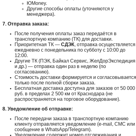
ЮMoney.
Другие способы оплаты (уточняются у
менеджера).
7. Отправка заказа:
После получения оплаты заказ передаётся в
транспортную компанию (ТК) для доставки.
Приоритетная ТК —
СДЭК
, отправка осуществляется
ежедневно с понедельника по субботу с 10:00 до
12:00.
Другие ТК (ПЭК, Байкал Сервис, ЖелДорЭкспедиция
и др.) — отправка один раз в неделю (по
согласованию).
Стоимость доставки формируется и согласовываетс
только после полной сборки заказа.
Бесплатная доставка доступна для заказов от 50 000
руб. в пределах 2 500 км от Краснодара (не
распространяется на торговое оборудование).
8. Уведомление об отправке:
После передачи заказа в транспортную компанию
клиенту отправляется уведомление (e-mail, СМС или
сообщение в WhatsApp/Telegram).
Уведомление содержит номер отслеживания и