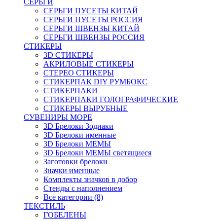
СЕРЬГИ
СЕРЬГИ ПУСЕТЫ КИТАЙ
СЕРЬГИ ПУСЕТЫ РОССИЯ
СЕРЬГИ ШВЕНЗЫ КИТАЙ
СЕРЬГИ ШВЕНЗЫ РОССИЯ
СТИКЕРЫ
3D СТИКЕРЫ
АКРИЛОВЫЕ СТИКЕРЫ
СТЕРЕО СТИКЕРЫ
СТИКЕРПАК DIY РУМБОКС
СТИКЕРПАКИ
СТИКЕРПАКИ ГОЛОГРАФИЧЕСКИЕ
СТИКЕРЫ ВЫРУБНЫЕ
СУВЕНИРЫ МОРЕ
3D Брелоки Зодиаки
3D Брелоки именные
3D Брелоки МЕМЫ
3D Брелоки МЕМЫ светящиеся
Заготовки брелоки
Значки именные
Комплекты значков в добор
Стенды с наполнением
Все категории (8)
ТЕКСТИЛЬ
ГОБЕЛЕНЫ