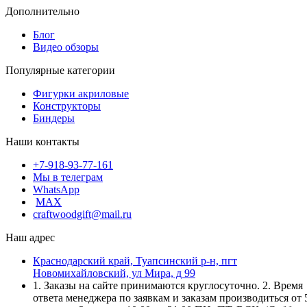
Дополнительно
Блог
Видео обзоры
Популярные категории
Фигурки акриловые
Конструкторы
Биндеры
Наши контакты
+7-918-93-77-161
Мы в телеграм
WhatsApp
MAX
craftwoodgift@mail.ru
Наш адрес
Краснодарский край, Туапсинский р-н, пгт
Новомихайловский, ул Мира, д 99
1. Заказы на сайте принимаются круглосуточно. 2. Время
ответа менеджера по заявкам и заказам производиться от 