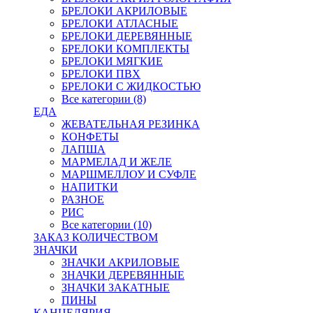
БРЕЛОКИ АКРИЛОВЫЕ
БРЕЛОКИ АТЛАСНЫЕ
БРЕЛОКИ ДЕРЕВЯННЫЕ
БРЕЛОКИ КОМПЛЕКТЫ
БРЕЛОКИ МЯГКИЕ
БРЕЛОКИ ПВХ
БРЕЛОКИ С ЖИДКОСТЬЮ
Все категории (8)
ЕДА
ЖЕВАТЕЛЬНАЯ РЕЗИНКА
КОНФЕТЫ
ЛАПША
МАРМЕЛАД И ЖЕЛЕ
МАРШМЕЛЛОУ И СУФЛЕ
НАПИТКИ
РАЗНОЕ
РИС
Все категории (10)
ЗАКАЗ КОЛИЧЕСТВОМ
ЗНАЧКИ
ЗНАЧКИ АКРИЛОВЫЕ
ЗНАЧКИ ДЕРЕВЯННЫЕ
ЗНАЧКИ ЗАКАТНЫЕ
ПИНЫ
КАНЦЕЛЯРИЯ