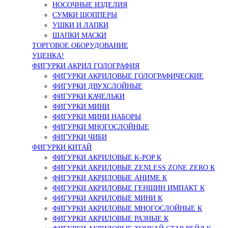
НОСОЧНЫЕ ИЗДЕЛИЯ
СУМКИ ШОППЕРЫ
УШКИ И ЛАПКИ
ШАПКИ МАСКИ
ТОРГОВОЕ ОБОРУДОВАНИЕ
УЦЕНКА!
ФИГУРКИ АКРИЛ ГОЛОГРАФИЯ
ФИГУРКИ АКРИЛОВЫЕ ГОЛОГРАФИЧЕСКИЕ
ФИГУРКИ ДВУХСЛОЙНЫЕ
ФИГУРКИ КАЧЕЛЬКИ
ФИГУРКИ МИНИ
ФИГУРКИ МИНИ НАБОРЫ
ФИГУРКИ МНОГОСЛОЙНЫЕ
ФИГУРКИ ЧИБИ
ФИГУРКИ КИТАЙ
ФИГУРКИ АКРИЛОВЫЕ K-POP К
ФИГУРКИ АКРИЛОВЫЕ ZENLESS ZONE ZERO К
ФИГУРКИ АКРИЛОВЫЕ АНИМЕ К
ФИГУРКИ АКРИЛОВЫЕ ГЕНШИН ИМПАКТ К
ФИГУРКИ АКРИЛОВЫЕ МИНИ К
ФИГУРКИ АКРИЛОВЫЕ МНОГОСЛОЙНЫЕ К
ФИГУРКИ АКРИЛОВЫЕ РАЗНЫЕ К