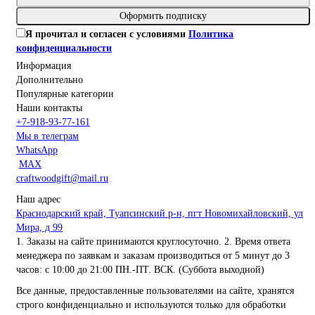
Оформить подписку
Я прочитал и согласен с условиями
Политика
конфиденциальности
Информация
Дополнительно
Популярные категории
Наши контакты
+7-918-93-77-161
Мы в телеграм
WhatsApp
MAX
craftwoodgift@mail.ru
Наш адрес
Краснодарский край, Туапсинский р-н, пгт Новомихайловский, ул
Мира, д 99
1. Заказы на сайте принимаются круглосуточно. 2. Время ответа
менеджера по заявкам и заказам производиться от 5 минут до 3
часов: с 10:00 до 21:00 ПН.-ПТ. ВСК. (Суббота выходной)
Все данные, предоставленные пользователями на сайте, хранятся
строго конфиденциально и используются только для обработки