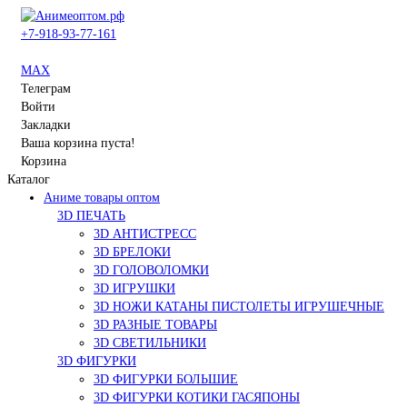
+7-918-93-77-161
MAX
Телеграм
Войти
Закладки
Ваша корзина пуста!
Корзина
Каталог
Аниме товары оптом
3D ПЕЧАТЬ
3D АНТИСТРЕСС
3D БРЕЛОКИ
3D ГОЛОВОЛОМКИ
3D ИГРУШКИ
3D НОЖИ КАТАНЫ ПИСТОЛЕТЫ ИГРУШЕЧНЫЕ
3D РАЗНЫЕ ТОВАРЫ
3D СВЕТИЛЬНИКИ
3D ФИГУРКИ
3D ФИГУРКИ БОЛЬШИЕ
3D ФИГУРКИ КОТИКИ ГАСЯПОНЫ