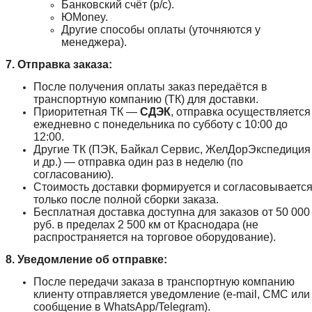
Банковский счёт (р/с).
ЮMoney.
Другие способы оплаты (уточняются у
менеджера).
7. Отправка заказа:
После получения оплаты заказ передаётся в
транспортную компанию (ТК) для доставки.
Приоритетная ТК —
СДЭК
, отправка осуществляется
ежедневно с понедельника по субботу с 10:00 до
12:00.
Другие ТК (ПЭК, Байкал Сервис, ЖелДорЭкспедиция
и др.) — отправка один раз в неделю (по
согласованию).
Стоимость доставки формируется и согласовываетс
только после полной сборки заказа.
Бесплатная доставка доступна для заказов от 50 000
руб. в пределах 2 500 км от Краснодара (не
распространяется на торговое оборудование).
8. Уведомление об отправке:
После передачи заказа в транспортную компанию
клиенту отправляется уведомление (e-mail, СМС или
сообщение в WhatsApp/Telegram).