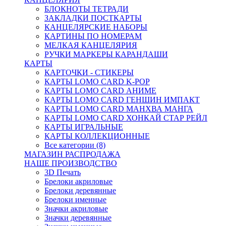
БЛОКНОТЫ ТЕТРАДИ
ЗАКЛАДКИ ПОСТКАРТЫ
КАНЦЕЛЯРСКИЕ НАБОРЫ
КАРТИНЫ ПО НОМЕРАМ
МЕЛКАЯ КАНЦЕЛЯРИЯ
РУЧКИ МАРКЕРЫ КАРАНДАШИ
КАРТЫ
КАРТОЧКИ - СТИКЕРЫ
КАРТЫ LOMO CARD K-POP
КАРТЫ LOMO CARD АНИМЕ
КАРТЫ LOMO CARD ГЕНШИН ИМПАКТ
КАРТЫ LOMO CARD МАНХВА МАНГА
КАРТЫ LOMO CARD ХОНКАЙ СТАР РЕЙЛ
КАРТЫ ИГРАЛЬНЫЕ
КАРТЫ КОЛЛЕКЦИОННЫЕ
Все категории (8)
МАГАЗИН РАСПРОДАЖА
НАШЕ ПРОИЗВОДСТВО
3D Печать
Брелоки акриловые
Брелоки деревянные
Брелоки именные
Значки акриловые
Значки деревянные