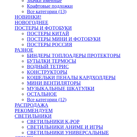
Значки именные
Крафтовые подложки
Все категории (13)
НОВИНКИ!
НОВОГОДНЕЕ
ПОСТЕРЫ И ФОТОБУКИ
ПОСТЕРЫ КИТАЙ
ПОСТЕРЫ МИНИ И ФОТОБУКИ
ПОСТЕРЫ РОССИЯ
РАЗНОЕ
БИНДЕРЫ ТОПЛОАДЕРЫ ПРОТЕКТОРЫ
БУТЫЛКИ ТЕРМОСЫ
ВОДНЫЙ ТЕТРИС
КОНСТРУКТОРЫ
КОШЕЛЬКИ ПЕНАЛЫ КАРДХОЛДЕРЫ
МИНИ ВЕНТИЛЯТОРЫ
МУЗЫКАЛЬНЫЕ ШКАТУЛКИ
ОСТАЛЬНОЕ
Все категории (12)
РАСПРОДАЖА
РЕКОМЕНДУЕМ
СВЕТИЛЬНИКИ
СВЕТИЛЬНИКИ K-POP
СВЕТИЛЬНИКИ АНИМЕ И ИГРЫ
СВЕТИЛЬНИКИ УНИВЕРСАЛЬНЫЕ