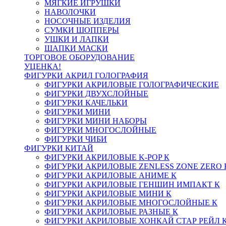
МЯГКИЕ ИГРУШКИ
НАВОЛОЧКИ
НОСОЧНЫЕ ИЗДЕЛИЯ
СУМКИ ШОППЕРЫ
УШКИ И ЛАПКИ
ШАПКИ МАСКИ
ТОРГОВОЕ ОБОРУДОВАНИЕ
УЦЕНКА!
ФИГУРКИ АКРИЛ ГОЛОГРАФИЯ
ФИГУРКИ АКРИЛОВЫЕ ГОЛОГРАФИЧЕСКИЕ
ФИГУРКИ ДВУХСЛОЙНЫЕ
ФИГУРКИ КАЧЕЛЬКИ
ФИГУРКИ МИНИ
ФИГУРКИ МИНИ НАБОРЫ
ФИГУРКИ МНОГОСЛОЙНЫЕ
ФИГУРКИ ЧИБИ
ФИГУРКИ КИТАЙ
ФИГУРКИ АКРИЛОВЫЕ K-POP К
ФИГУРКИ АКРИЛОВЫЕ ZENLESS ZONE ZERO 
ФИГУРКИ АКРИЛОВЫЕ АНИМЕ К
ФИГУРКИ АКРИЛОВЫЕ ГЕНШИН ИМПАКТ К
ФИГУРКИ АКРИЛОВЫЕ МИНИ К
ФИГУРКИ АКРИЛОВЫЕ МНОГОСЛОЙНЫЕ К
ФИГУРКИ АКРИЛОВЫЕ РАЗНЫЕ К
ФИГУРКИ АКРИЛОВЫЕ ХОНКАЙ СТАР РЕЙЛ 