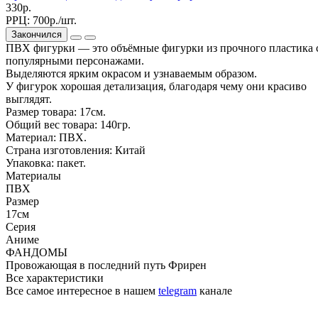
330р.
РРЦ:
700р./шт.
Закончился
ПВХ фигурки — это объёмные фигурки из прочного пластика 
популярными персонажами.
Выделяются ярким окрасом и узнаваемым образом.
У фигурок хорошая детализация, благодаря чему они красиво
выглядят.
Размер товара: 17см.
Общий вес товара: 140гр.
Материал: ПВХ.
Страна изготовления: Китай
Упаковка: пакет.
Материалы
ПВХ
Размер
17см
Серия
Аниме
ФАНДОМЫ
Провожающая в последний путь Фрирен
Все характеристики
Все самое интересное
в нашем
telegram
канале