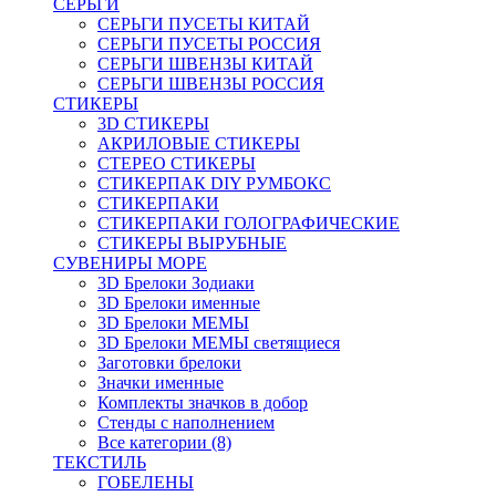
СЕРЬГИ
СЕРЬГИ ПУСЕТЫ КИТАЙ
СЕРЬГИ ПУСЕТЫ РОССИЯ
СЕРЬГИ ШВЕНЗЫ КИТАЙ
СЕРЬГИ ШВЕНЗЫ РОССИЯ
СТИКЕРЫ
3D СТИКЕРЫ
АКРИЛОВЫЕ СТИКЕРЫ
СТЕРЕО СТИКЕРЫ
СТИКЕРПАК DIY РУМБОКС
СТИКЕРПАКИ
СТИКЕРПАКИ ГОЛОГРАФИЧЕСКИЕ
СТИКЕРЫ ВЫРУБНЫЕ
СУВЕНИРЫ МОРЕ
3D Брелоки Зодиаки
3D Брелоки именные
3D Брелоки МЕМЫ
3D Брелоки МЕМЫ светящиеся
Заготовки брелоки
Значки именные
Комплекты значков в добор
Стенды с наполнением
Все категории (8)
ТЕКСТИЛЬ
ГОБЕЛЕНЫ