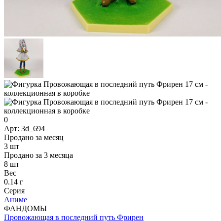
0
Арт: 3d_694
Продано за месяц
3 шт
Продано за 3 месяца
8 шт
Вес
0.14 г
Серия
Аниме
ФАНДОМЫ
Провожающая в последний путь Фрирен