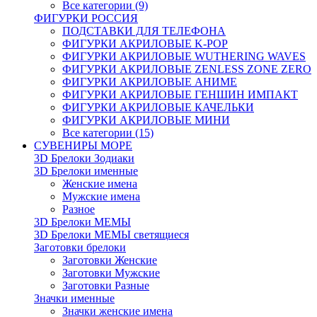
Все категории (9)
ФИГУРКИ РОССИЯ
ПОДСТАВКИ ДЛЯ ТЕЛЕФОНА
ФИГУРКИ АКРИЛОВЫЕ K-POP
ФИГУРКИ АКРИЛОВЫЕ WUTHERING WAVES
ФИГУРКИ АКРИЛОВЫЕ ZENLESS ZONE ZERO
ФИГУРКИ АКРИЛОВЫЕ АНИМЕ
ФИГУРКИ АКРИЛОВЫЕ ГЕНШИН ИМПАКТ
ФИГУРКИ АКРИЛОВЫЕ КАЧЕЛЬКИ
ФИГУРКИ АКРИЛОВЫЕ МИНИ
Все категории (15)
СУВЕНИРЫ МОРЕ
3D Брелоки Зодиаки
3D Брелоки именные
Женские имена
Мужские имена
Разное
3D Брелоки МЕМЫ
3D Брелоки МЕМЫ светящиеся
Заготовки брелоки
Заготовки Женские
Заготовки Мужские
Заготовки Разные
Значки именные
Значки женские имена