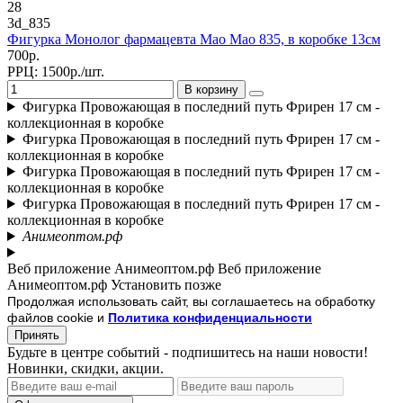
28
3d_835
Фигурка Монолог фармацевта Мао Мао 835, в коробке 13см
700р.
РРЦ:
1500р./шт.
В корзину
Фигурка Провожающая в последний путь Фрирен 17 см -
коллекционная в коробке
Фигурка Провожающая в последний путь Фрирен 17 см -
коллекционная в коробке
Фигурка Провожающая в последний путь Фрирен 17 см -
коллекционная в коробке
Фигурка Провожающая в последний путь Фрирен 17 см -
коллекционная в коробке
Анимеоптом.рф
Веб приложение Анимеоптом.рф
Веб приложение
Анимеоптом.рф
Установить
позже
Продолжая использовать сайт, вы соглашаетесь на обработку
файлов cookie и
Политика конфиденциальности
Принять
Будьте в центре событий - подпишитесь на наши новости!
Новинки, скидки, акции.