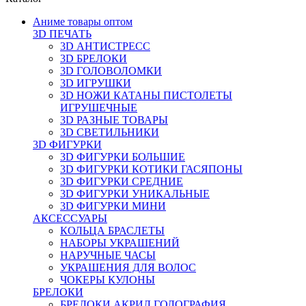
Аниме товары оптом
3D ПЕЧАТЬ
3D АНТИСТРЕСС
3D БРЕЛОКИ
3D ГОЛОВОЛОМКИ
3D ИГРУШКИ
3D НОЖИ КАТАНЫ ПИСТОЛЕТЫ
ИГРУШЕЧНЫЕ
3D РАЗНЫЕ ТОВАРЫ
3D СВЕТИЛЬНИКИ
3D ФИГУРКИ
3D ФИГУРКИ БОЛЬШИЕ
3D ФИГУРКИ КОТИКИ ГАСЯПОНЫ
3D ФИГУРКИ СРЕДНИЕ
3D ФИГУРКИ УНИКАЛЬНЫЕ
3D ФИГУРКИ МИНИ
АКСЕССУАРЫ
КОЛЬЦА БРАСЛЕТЫ
НАБОРЫ УКРАШЕНИЙ
НАРУЧНЫЕ ЧАСЫ
УКРАШЕНИЯ ДЛЯ ВОЛОС
ЧОКЕРЫ КУЛОНЫ
БРЕЛОКИ
БРЕЛОКИ АКРИЛ ГОЛОГРАФИЯ