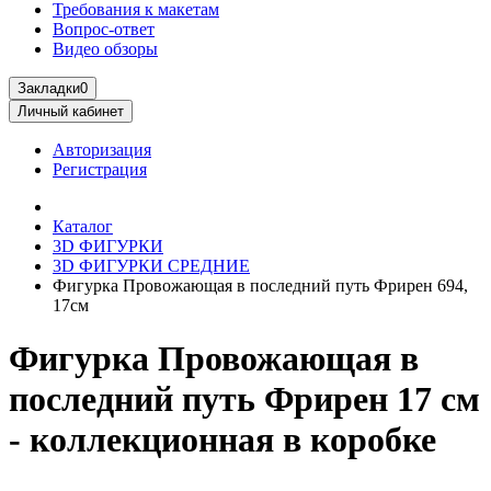
Требования к макетам
Вопрос-ответ
Видео обзоры
Закладки
0
Личный кабинет
Авторизация
Регистрация
Каталог
3D ФИГУРКИ
3D ФИГУРКИ СРЕДНИЕ
Фигурка Провожающая в последний путь Фрирен 694,
17см
Фигурка Провожающая в
последний путь Фрирен 17 см
- коллекционная в коробке