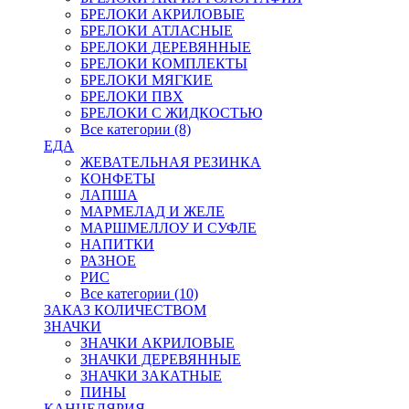
БРЕЛОКИ АКРИЛОВЫЕ
БРЕЛОКИ АТЛАСНЫЕ
БРЕЛОКИ ДЕРЕВЯННЫЕ
БРЕЛОКИ КОМПЛЕКТЫ
БРЕЛОКИ МЯГКИЕ
БРЕЛОКИ ПВХ
БРЕЛОКИ С ЖИДКОСТЬЮ
Все категории (8)
ЕДА
ЖЕВАТЕЛЬНАЯ РЕЗИНКА
КОНФЕТЫ
ЛАПША
МАРМЕЛАД И ЖЕЛЕ
МАРШМЕЛЛОУ И СУФЛЕ
НАПИТКИ
РАЗНОЕ
РИС
Все категории (10)
ЗАКАЗ КОЛИЧЕСТВОМ
ЗНАЧКИ
ЗНАЧКИ АКРИЛОВЫЕ
ЗНАЧКИ ДЕРЕВЯННЫЕ
ЗНАЧКИ ЗАКАТНЫЕ
ПИНЫ
КАНЦЕЛЯРИЯ