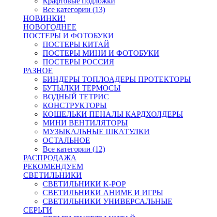
Крафтовые подложки
Все категории (13)
НОВИНКИ!
НОВОГОДНЕЕ
ПОСТЕРЫ И ФОТОБУКИ
ПОСТЕРЫ КИТАЙ
ПОСТЕРЫ МИНИ И ФОТОБУКИ
ПОСТЕРЫ РОССИЯ
РАЗНОЕ
БИНДЕРЫ ТОПЛОАДЕРЫ ПРОТЕКТОРЫ
БУТЫЛКИ ТЕРМОСЫ
ВОДНЫЙ ТЕТРИС
КОНСТРУКТОРЫ
КОШЕЛЬКИ ПЕНАЛЫ КАРДХОЛДЕРЫ
МИНИ ВЕНТИЛЯТОРЫ
МУЗЫКАЛЬНЫЕ ШКАТУЛКИ
ОСТАЛЬНОЕ
Все категории (12)
РАСПРОДАЖА
РЕКОМЕНДУЕМ
СВЕТИЛЬНИКИ
СВЕТИЛЬНИКИ K-POP
СВЕТИЛЬНИКИ АНИМЕ И ИГРЫ
СВЕТИЛЬНИКИ УНИВЕРСАЛЬНЫЕ
СЕРЬГИ