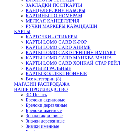
ЗАКЛАДКИ ПОСТКАРТЫ
КАНЦЕЛЯРСКИЕ НАБОРЫ
КАРТИНЫ ПО НОМЕРАМ
МЕЛКАЯ КАНЦЕЛЯРИЯ
РУЧКИ МАРКЕРЫ КАРАНДАШИ
КАРТЫ
КАРТОЧКИ - СТИКЕРЫ
КАРТЫ LOMO CARD K-POP
КАРТЫ LOMO CARD АНИМЕ
КАРТЫ LOMO CARD ГЕНШИН ИМПАКТ
КАРТЫ LOMO CARD МАНХВА МАНГА
КАРТЫ LOMO CARD ХОНКАЙ СТАР РЕЙЛ
КАРТЫ ИГРАЛЬНЫЕ
КАРТЫ КОЛЛЕКЦИОННЫЕ
Все категории (8)
МАГАЗИН РАСПРОДАЖА
НАШЕ ПРОИЗВОДСТВО
3D Печать
Брелоки акриловые
Брелоки деревянные
Брелоки именные
Значки акриловые
Значки деревянные
Значки именные