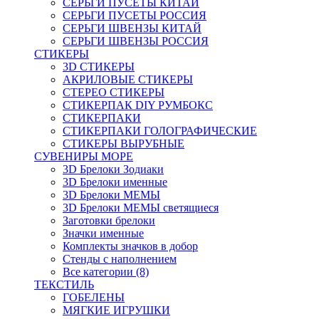
СЕРЬГИ ПУСЕТЫ КИТАЙ
СЕРЬГИ ПУСЕТЫ РОССИЯ
СЕРЬГИ ШВЕНЗЫ КИТАЙ
СЕРЬГИ ШВЕНЗЫ РОССИЯ
СТИКЕРЫ
3D СТИКЕРЫ
АКРИЛОВЫЕ СТИКЕРЫ
СТЕРЕО СТИКЕРЫ
СТИКЕРПАК DIY РУМБОКС
СТИКЕРПАКИ
СТИКЕРПАКИ ГОЛОГРАФИЧЕСКИЕ
СТИКЕРЫ ВЫРУБНЫЕ
СУВЕНИРЫ МОРЕ
3D Брелоки Зодиаки
3D Брелоки именные
3D Брелоки МЕМЫ
3D Брелоки МЕМЫ светящиеся
Заготовки брелоки
Значки именные
Комплекты значков в добор
Стенды с наполнением
Все категории (8)
ТЕКСТИЛЬ
ГОБЕЛЕНЫ
МЯГКИЕ ИГРУШКИ