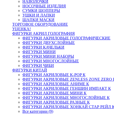
НАВОЛОЧКИ
НОСОЧНЫЕ ИЗДЕЛИЯ
СУМКИ ШОППЕРЫ
УШКИ И ЛАПКИ
ШАПКИ МАСКИ
ТОРГОВОЕ ОБОРУДОВАНИЕ
УЦЕНКА!
ФИГУРКИ АКРИЛ ГОЛОГРАФИЯ
ФИГУРКИ АКРИЛОВЫЕ ГОЛОГРАФИЧЕСКИЕ
ФИГУРКИ ДВУХСЛОЙНЫЕ
ФИГУРКИ КАЧЕЛЬКИ
ФИГУРКИ МИНИ
ФИГУРКИ МИНИ НАБОРЫ
ФИГУРКИ МНОГОСЛОЙНЫЕ
ФИГУРКИ ЧИБИ
ФИГУРКИ КИТАЙ
ФИГУРКИ АКРИЛОВЫЕ K-POP К
ФИГУРКИ АКРИЛОВЫЕ ZENLESS ZONE ZERO 
ФИГУРКИ АКРИЛОВЫЕ АНИМЕ К
ФИГУРКИ АКРИЛОВЫЕ ГЕНШИН ИМПАКТ К
ФИГУРКИ АКРИЛОВЫЕ МИНИ К
ФИГУРКИ АКРИЛОВЫЕ МНОГОСЛОЙНЫЕ К
ФИГУРКИ АКРИЛОВЫЕ РАЗНЫЕ К
ФИГУРКИ АКРИЛОВЫЕ ХОНКАЙ СТАР РЕЙЛ 
Все категории (9)