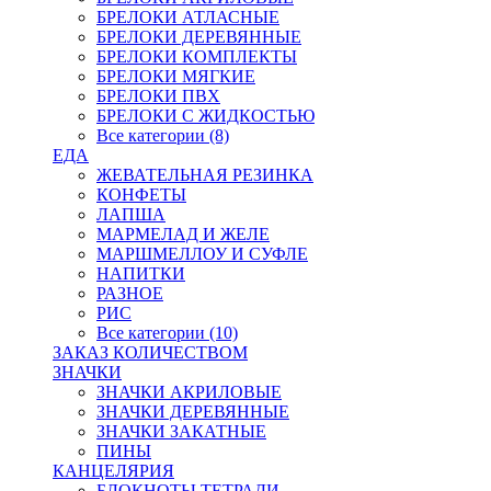
БРЕЛОКИ АТЛАСНЫЕ
БРЕЛОКИ ДЕРЕВЯННЫЕ
БРЕЛОКИ КОМПЛЕКТЫ
БРЕЛОКИ МЯГКИЕ
БРЕЛОКИ ПВХ
БРЕЛОКИ С ЖИДКОСТЬЮ
Все категории (8)
ЕДА
ЖЕВАТЕЛЬНАЯ РЕЗИНКА
КОНФЕТЫ
ЛАПША
МАРМЕЛАД И ЖЕЛЕ
МАРШМЕЛЛОУ И СУФЛЕ
НАПИТКИ
РАЗНОЕ
РИС
Все категории (10)
ЗАКАЗ КОЛИЧЕСТВОМ
ЗНАЧКИ
ЗНАЧКИ АКРИЛОВЫЕ
ЗНАЧКИ ДЕРЕВЯННЫЕ
ЗНАЧКИ ЗАКАТНЫЕ
ПИНЫ
КАНЦЕЛЯРИЯ
БЛОКНОТЫ ТЕТРАДИ