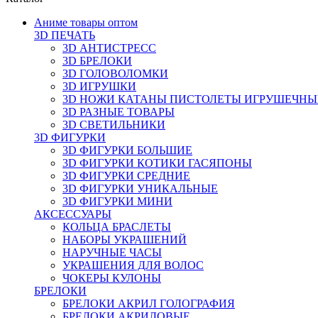
Аниме товары оптом
3D ПЕЧАТЬ
3D АНТИСТРЕСС
3D БРЕЛОКИ
3D ГОЛОВОЛОМКИ
3D ИГРУШКИ
3D НОЖИ КАТАНЫ ПИСТОЛЕТЫ ИГРУШЕЧНЫ
3D РАЗНЫЕ ТОВАРЫ
3D СВЕТИЛЬНИКИ
3D ФИГУРКИ
3D ФИГУРКИ БОЛЬШИЕ
3D ФИГУРКИ КОТИКИ ГАСЯПОНЫ
3D ФИГУРКИ СРЕДНИЕ
3D ФИГУРКИ УНИКАЛЬНЫЕ
3D ФИГУРКИ МИНИ
АКСЕССУАРЫ
КОЛЬЦА БРАСЛЕТЫ
НАБОРЫ УКРАШЕНИЙ
НАРУЧНЫЕ ЧАСЫ
УКРАШЕНИЯ ДЛЯ ВОЛОС
ЧОКЕРЫ КУЛОНЫ
БРЕЛОКИ
БРЕЛОКИ АКРИЛ ГОЛОГРАФИЯ
БРЕЛОКИ АКРИЛОВЫЕ