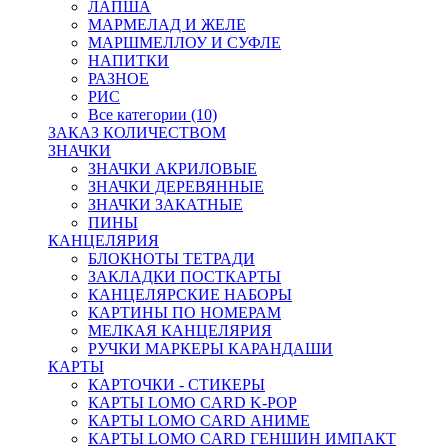
ЛАПША
МАРМЕЛАД И ЖЕЛЕ
МАРШМЕЛЛОУ И СУФЛЕ
НАПИТКИ
РАЗНОЕ
РИС
Все категории (10)
ЗАКАЗ КОЛИЧЕСТВОМ
ЗНАЧКИ
ЗНАЧКИ АКРИЛОВЫЕ
ЗНАЧКИ ДЕРЕВЯННЫЕ
ЗНАЧКИ ЗАКАТНЫЕ
ПИНЫ
КАНЦЕЛЯРИЯ
БЛОКНОТЫ ТЕТРАДИ
ЗАКЛАДКИ ПОСТКАРТЫ
КАНЦЕЛЯРСКИЕ НАБОРЫ
КАРТИНЫ ПО НОМЕРАМ
МЕЛКАЯ КАНЦЕЛЯРИЯ
РУЧКИ МАРКЕРЫ КАРАНДАШИ
КАРТЫ
КАРТОЧКИ - СТИКЕРЫ
КАРТЫ LOMO CARD K-POP
КАРТЫ LOMO CARD АНИМЕ
КАРТЫ LOMO CARD ГЕНШИН ИМПАКТ