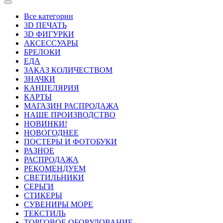
Все категории
3D ПЕЧАТЬ
3D ФИГУРКИ
АКСЕССУАРЫ
БРЕЛОКИ
ЕДА
ЗАКАЗ КОЛИЧЕСТВОМ
ЗНАЧКИ
КАНЦЕЛЯРИЯ
КАРТЫ
МАГАЗИН РАСПРОДАЖА
НАШЕ ПРОИЗВОДСТВО
НОВИНКИ!
НОВОГОДНЕЕ
ПОСТЕРЫ И ФОТОБУКИ
РАЗНОЕ
РАСПРОДАЖА
РЕКОМЕНДУЕМ
СВЕТИЛЬНИКИ
СЕРЬГИ
СТИКЕРЫ
СУВЕНИРЫ МОРЕ
ТЕКСТИЛЬ
ТОРГОВОЕ ОБОРУДОВАНИЕ