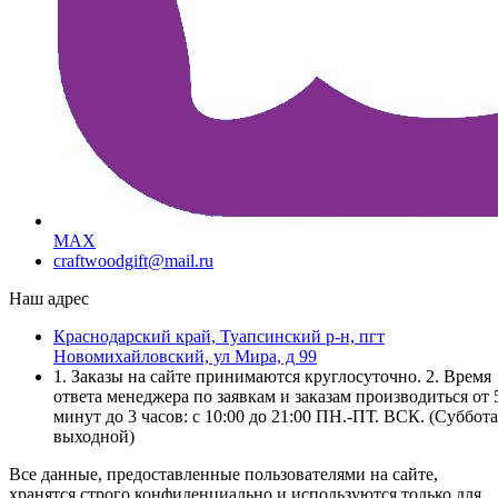
MAX
craftwoodgift@mail.ru
Наш адрес
Краснодарский край, Туапсинский р-н, пгт
Новомихайловский, ул Мира, д 99
1. Заказы на сайте принимаются круглосуточно. 2. Время
ответа менеджера по заявкам и заказам производиться от 
минут до 3 часов: с 10:00 до 21:00 ПН.-ПТ. ВСК. (Суббота
выходной)
Все данные, предоставленные пользователями на сайте,
хранятся строго конфиденциально и используются только для