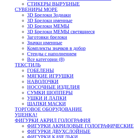
СТИКЕРЫ ВЫРУБНЫЕ
СУВЕНИРЫ МОРЕ
3D Брелоки Зодиаки
3D Брелоки именные
3D Брелоки МЕМЫ
3D Брелоки МЕМЫ светящиеся
Заготовки брелоки
Значки именные
Комплекты значков в добор
Стенды с наполнением
Все категории (8)
ТЕКСТИЛЬ
ГОБЕЛЕНЫ
МЯГКИЕ ИГРУШКИ
НАВОЛОЧКИ
НОСОЧНЫЕ ИЗДЕЛИЯ
СУМКИ ШОППЕРЫ
УШКИ И ЛАПКИ
ШАПКИ МАСКИ
ТОРГОВОЕ ОБОРУДОВАНИЕ
УЦЕНКА!
ФИГУРКИ АКРИЛ ГОЛОГРАФИЯ
ФИГУРКИ АКРИЛОВЫЕ ГОЛОГРАФИЧЕСКИЕ
ФИГУРКИ ДВУХСЛОЙНЫЕ
ФИГУРКИ КАЧЕЛЬКИ