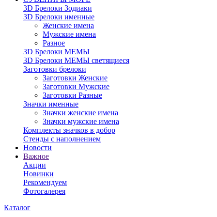
3D Брелоки Зодиаки
3D Брелоки именные
Женские имена
Мужские имена
Разное
3D Брелоки МЕМЫ
3D Брелоки МЕМЫ светящиеся
Заготовки брелоки
Заготовки Женские
Заготовки Мужские
Заготовки Разные
Значки именные
Значки женские имена
Значки мужские имена
Комплекты значков в добор
Стенды с наполнением
Новости
Важное
Акции
Новинки
Рекомендуем
Фотогалерея
Каталог