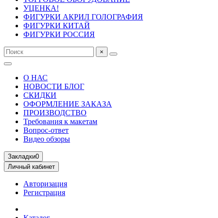
УЦЕНКА!
ФИГУРКИ АКРИЛ ГОЛОГРАФИЯ
ФИГУРКИ КИТАЙ
ФИГУРКИ РОССИЯ
×
О НАС
НОВОСТИ БЛОГ
СКИДКИ
ОФОРМЛЕНИЕ ЗАКАЗА
ПРОИЗВОДСТВО
Требования к макетам
Вопрос-ответ
Видео обзоры
Закладки
0
Личный кабинет
Авторизация
Регистрация
Каталог