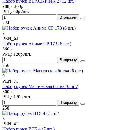
Набор ручек BLACKPINK 2 (12 шт.)
288р.
360р.
РРЦ:
60р./шт.
В корзину
224
2
PEN_63
Набор ручек Аниме СР 173 (6 шт.)
360р.
РРЦ:
120р./шт.
В корзину
256
9
PEN_71
Набор ручек Магическая битва (6 шт.)
360р.
РРЦ:
120р./шт.
В корзину
258
3
PEN_41
Набор ручек BTS 4 (7 шт.)