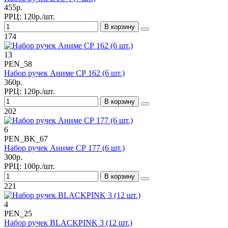
455р.
РРЦ:
120р./шт.
В корзину
174
13
PEN_58
Набор ручек Аниме СР 162 (6 шт.)
360р.
РРЦ:
120р./шт.
В корзину
202
6
PEN_BK_67
Набор ручек Аниме СР 177 (6 шт.)
300р.
РРЦ:
100р./шт.
В корзину
221
4
PEN_25
Набор ручек BLACKPINK 3 (12 шт.)