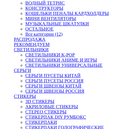
ВОДНЫЙ ТЕТРИС
КОНСТРУКТОРЫ
КОШЕЛЬКИ ПЕНАЛЫ КАРДХОЛДЕРЫ
МИНИ ВЕНТИЛЯТОРЫ
МУЗЫКАЛЬНЫЕ ШКАТУЛКИ
ОСТАЛЬНОЕ
Все категории (12)
РАСПРОДАЖА
РЕКОМЕНДУЕМ
СВЕТИЛЬНИКИ
СВЕТИЛЬНИКИ K-POP
СВЕТИЛЬНИКИ АНИМЕ И ИГРЫ
СВЕТИЛЬНИКИ УНИВЕРСАЛЬНЫЕ
СЕРЬГИ
СЕРЬГИ ПУСЕТЫ КИТАЙ
СЕРЬГИ ПУСЕТЫ РОССИЯ
СЕРЬГИ ШВЕНЗЫ КИТАЙ
СЕРЬГИ ШВЕНЗЫ РОССИЯ
СТИКЕРЫ
3D СТИКЕРЫ
АКРИЛОВЫЕ СТИКЕРЫ
СТЕРЕО СТИКЕРЫ
СТИКЕРПАК DIY РУМБОКС
СТИКЕРПАКИ
СТИКЕРПАКИ ГОЛОГРАФИЧЕСКИЕ