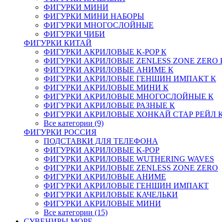
ФИГУРКИ МИНИ
ФИГУРКИ МИНИ НАБОРЫ
ФИГУРКИ МНОГОСЛОЙНЫЕ
ФИГУРКИ ЧИБИ
ФИГУРКИ КИТАЙ
ФИГУРКИ АКРИЛОВЫЕ K-POP К
ФИГУРКИ АКРИЛОВЫЕ ZENLESS ZONE ZERO 
ФИГУРКИ АКРИЛОВЫЕ АНИМЕ К
ФИГУРКИ АКРИЛОВЫЕ ГЕНШИН ИМПАКТ К
ФИГУРКИ АКРИЛОВЫЕ МИНИ К
ФИГУРКИ АКРИЛОВЫЕ МНОГОСЛОЙНЫЕ К
ФИГУРКИ АКРИЛОВЫЕ РАЗНЫЕ К
ФИГУРКИ АКРИЛОВЫЕ ХОНКАЙ СТАР РЕЙЛ 
Все категории (9)
ФИГУРКИ РОССИЯ
ПОДСТАВКИ ДЛЯ ТЕЛЕФОНА
ФИГУРКИ АКРИЛОВЫЕ K-POP
ФИГУРКИ АКРИЛОВЫЕ WUTHERING WAVES
ФИГУРКИ АКРИЛОВЫЕ ZENLESS ZONE ZERO
ФИГУРКИ АКРИЛОВЫЕ АНИМЕ
ФИГУРКИ АКРИЛОВЫЕ ГЕНШИН ИМПАКТ
ФИГУРКИ АКРИЛОВЫЕ КАЧЕЛЬКИ
ФИГУРКИ АКРИЛОВЫЕ МИНИ
Все категории (15)
СУВЕНИРЫ МОРЕ