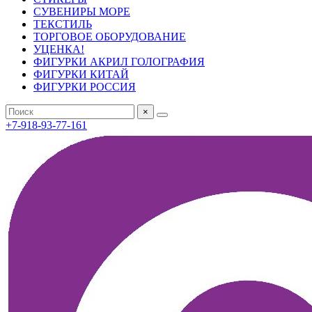
СУВЕНИРЫ МОРЕ
ТЕКСТИЛЬ
ТОРГОВОЕ ОБОРУДОВАНИЕ
УЦЕНКА!
ФИГУРКИ АКРИЛ ГОЛОГРАФИЯ
ФИГУРКИ КИТАЙ
ФИГУРКИ РОССИЯ
×
+7-918-93-77-161