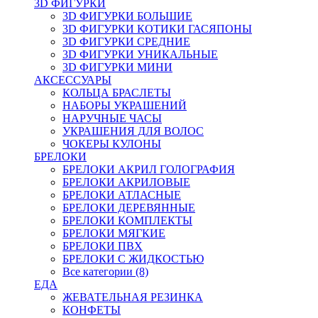
3D ФИГУРКИ
3D ФИГУРКИ БОЛЬШИЕ
3D ФИГУРКИ КОТИКИ ГАСЯПОНЫ
3D ФИГУРКИ СРЕДНИЕ
3D ФИГУРКИ УНИКАЛЬНЫЕ
3D ФИГУРКИ МИНИ
АКСЕССУАРЫ
КОЛЬЦА БРАСЛЕТЫ
НАБОРЫ УКРАШЕНИЙ
НАРУЧНЫЕ ЧАСЫ
УКРАШЕНИЯ ДЛЯ ВОЛОС
ЧОКЕРЫ КУЛОНЫ
БРЕЛОКИ
БРЕЛОКИ АКРИЛ ГОЛОГРАФИЯ
БРЕЛОКИ АКРИЛОВЫЕ
БРЕЛОКИ АТЛАСНЫЕ
БРЕЛОКИ ДЕРЕВЯННЫЕ
БРЕЛОКИ КОМПЛЕКТЫ
БРЕЛОКИ МЯГКИЕ
БРЕЛОКИ ПВХ
БРЕЛОКИ С ЖИДКОСТЬЮ
Все категории (8)
ЕДА
ЖЕВАТЕЛЬНАЯ РЕЗИНКА
КОНФЕТЫ