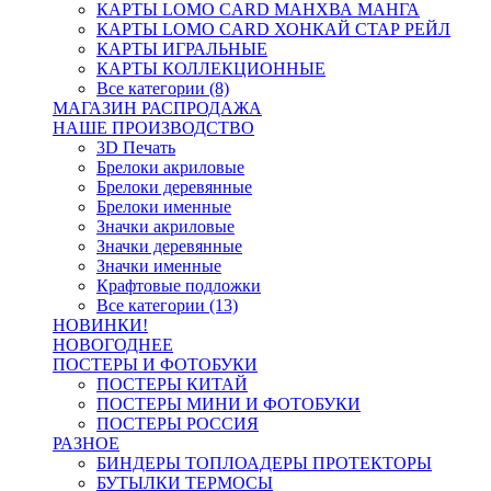
КАРТЫ LOMO CARD МАНХВА МАНГА
КАРТЫ LOMO CARD ХОНКАЙ СТАР РЕЙЛ
КАРТЫ ИГРАЛЬНЫЕ
КАРТЫ КОЛЛЕКЦИОННЫЕ
Все категории (8)
МАГАЗИН РАСПРОДАЖА
НАШЕ ПРОИЗВОДСТВО
3D Печать
Брелоки акриловые
Брелоки деревянные
Брелоки именные
Значки акриловые
Значки деревянные
Значки именные
Крафтовые подложки
Все категории (13)
НОВИНКИ!
НОВОГОДНЕЕ
ПОСТЕРЫ И ФОТОБУКИ
ПОСТЕРЫ КИТАЙ
ПОСТЕРЫ МИНИ И ФОТОБУКИ
ПОСТЕРЫ РОССИЯ
РАЗНОЕ
БИНДЕРЫ ТОПЛОАДЕРЫ ПРОТЕКТОРЫ
БУТЫЛКИ ТЕРМОСЫ