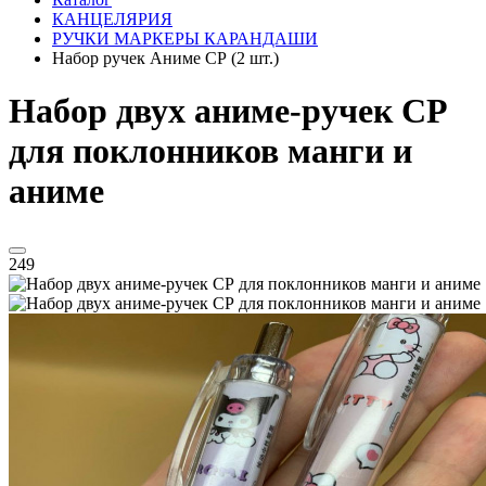
КАНЦЕЛЯРИЯ
РУЧКИ МАРКЕРЫ КАРАНДАШИ
Набор ручек Аниме СР (2 шт.)
Набор двух аниме-ручек СР
для поклонников манги и
аниме
249