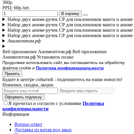
360р.
РРЦ:
60р./шт.
В корзину
Набор двух аниме-ручек СР для поклонников манги и аниме
Набор двух аниме-ручек СР для поклонников манги и аниме
Набор двух аниме-ручек СР для поклонников манги и аниме
Набор двух аниме-ручек СР для поклонников манги и аниме
Анимеоптом.рф
Веб приложение Анимеоптом.рф
Веб приложение
Анимеоптом.рф
Установить
позже
Продолжая использовать сайт, вы соглашаетесь на обработку
файлов cookie и
Политика конфиденциальности
Принять
Будьте в центре событий - подпишитесь на наши новости!
Новинки, скидки, акции.
Оформить подписку
Я прочитал и согласен с условиями
Политика
конфиденциальности
Информация
Вопрос-ответ
Доставка из китая под заказ