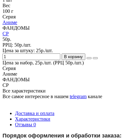
Вес
100 г
Серия
Аниме
ФАНДОМЫ
СР
50р.
РРЦ:
50р./шт.
Цена за штуку:
25р./шт.
В корзину
Цена за набор, 25р./шт. (РРЦ 50р./шт.)
Серия
Аниме
ФАНДОМЫ
СР
Все характеристики
Все самое интересное
в нашем
telegram
канале
Доставка и оплата
Характеристики
Отзывы
0
Порядок оформления и обработки заказа: