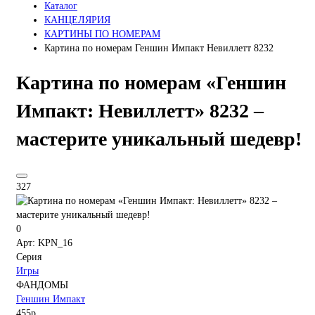
Каталог
КАНЦЕЛЯРИЯ
КАРТИНЫ ПО НОМЕРАМ
Картина по номерам Геншин Импакт Невиллетт 8232
Картина по номерам «Геншин
Импакт: Невиллетт» 8232 –
мастерите уникальный шедевр!
327
0
Арт: KPN_16
Серия
Игры
ФАНДОМЫ
Геншин Импакт
455р.