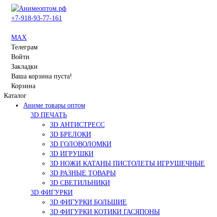
+7-918-93-77-161
MAX
Телеграм
Войти
Закладки
Ваша корзина пуста!
Корзина
Каталог
Аниме товары оптом
3D ПЕЧАТЬ
3D АНТИСТРЕСС
3D БРЕЛОКИ
3D ГОЛОВОЛОМКИ
3D ИГРУШКИ
3D НОЖИ КАТАНЫ ПИСТОЛЕТЫ ИГРУШЕЧНЫЕ
3D РАЗНЫЕ ТОВАРЫ
3D СВЕТИЛЬНИКИ
3D ФИГУРКИ
3D ФИГУРКИ БОЛЬШИЕ
3D ФИГУРКИ КОТИКИ ГАСЯПОНЫ