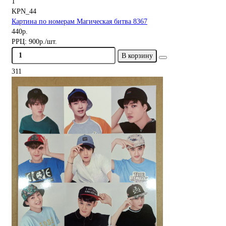
1
KPN_44
Картина по номерам Магическая битва 8367
440р.
РРЦ:
900р./шт.
В корзину
311