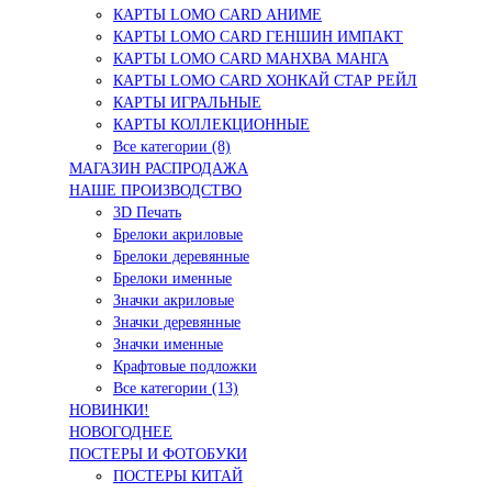
КАРТЫ LOMO CARD АНИМЕ
КАРТЫ LOMO CARD ГЕНШИН ИМПАКТ
КАРТЫ LOMO CARD МАНХВА МАНГА
КАРТЫ LOMO CARD ХОНКАЙ СТАР РЕЙЛ
КАРТЫ ИГРАЛЬНЫЕ
КАРТЫ КОЛЛЕКЦИОННЫЕ
Все категории (8)
МАГАЗИН РАСПРОДАЖА
НАШЕ ПРОИЗВОДСТВО
3D Печать
Брелоки акриловые
Брелоки деревянные
Брелоки именные
Значки акриловые
Значки деревянные
Значки именные
Крафтовые подложки
Все категории (13)
НОВИНКИ!
НОВОГОДНЕЕ
ПОСТЕРЫ И ФОТОБУКИ
ПОСТЕРЫ КИТАЙ