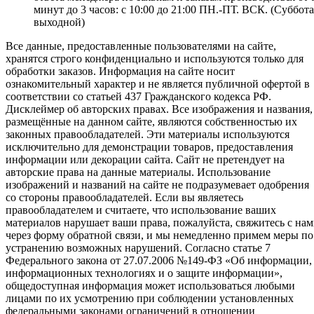
минут до 3 часов: с 10:00 до 21:00 ПН.-ПТ. ВСК. (Суббота
выходной)
Все данные, предоставленные пользователями на сайте,
хранятся строго конфиденциально и используются только для
обработки заказов. Информация на сайте носит
ознакомительный характер и не является публичной офертой в
соответствии со статьей 437 Гражданского кодекса РФ.
Дисклеймер об авторских правах. Все изображения и названия,
размещённые на данном сайте, являются собственностью их
законных правообладателей. Эти материалы используются
исключительно для демонстрации товаров, предоставления
информации или декорации сайта. Сайт не претендует на
авторские права на данные материалы. Использование
изображений и названий на сайте не подразумевает одобрения
со стороны правообладателей. Если вы являетесь
правообладателем и считаете, что использование ваших
материалов нарушает ваши права, пожалуйста, свяжитесь с на
через форму обратной связи, и мы немедленно примем меры по
устранению возможных нарушений. Согласно статье 7
Федерального закона от 27.07.2006 №149-ФЗ «Об информации,
информационных технологиях и о защите информации»,
общедоступная информация может использоваться любыми
лицами по их усмотрению при соблюдении установленных
федеральными законами ограничений в отношении