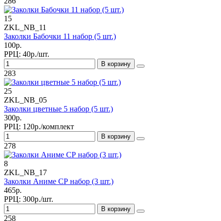
286
15
ZKL_NB_11
Заколки Бабочки 11 набор (5 шт.)
100р.
РРЦ:
40р./шт.
В корзину
283
25
ZKL_NB_05
Заколки цветные 5 набор (5 шт.)
300р.
РРЦ:
120р./комплект
В корзину
278
8
ZKL_NB_17
Заколки Аниме СР набор (3 шт.)
465р.
РРЦ:
300р./шт.
В корзину
258