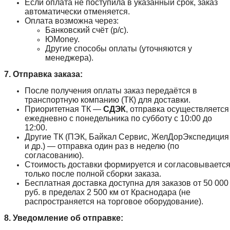
Если оплата не поступила в указанный срок, заказ
автоматически отменяется.
Оплата возможна через:
Банковский счёт (р/с).
ЮMoney.
Другие способы оплаты (уточняются у
менеджера).
7. Отправка заказа:
После получения оплаты заказ передаётся в
транспортную компанию (ТК) для доставки.
Приоритетная ТК —
СДЭК
, отправка осуществляется
ежедневно с понедельника по субботу с 10:00 до
12:00.
Другие ТК (ПЭК, Байкал Сервис, ЖелДорЭкспедиция
и др.) — отправка один раз в неделю (по
согласованию).
Стоимость доставки формируется и согласовываетс
только после полной сборки заказа.
Бесплатная доставка доступна для заказов от 50 000
руб. в пределах 2 500 км от Краснодара (не
распространяется на торговое оборудование).
8. Уведомление об отправке: