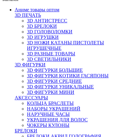
Аниме товары оптом
3D ПЕЧАТЬ
3D АНТИСТРЕСС
3D БРЕЛОКИ
3D ГОЛОВОЛОМКИ
3D ИГРУШКИ
3D НОЖИ КАТАНЫ ПИСТОЛЕТЫ
ИГРУШЕЧНЫЕ
3D РАЗНЫЕ ТОВАРЫ
3D СВЕТИЛЬНИКИ
3D ФИГУРКИ
3D ФИГУРКИ БОЛЬШИЕ
3D ФИГУРКИ КОТИКИ ГАСЯПОНЫ
3D ФИГУРКИ СРЕДНИЕ
3D ФИГУРКИ УНИКАЛЬНЫЕ
3D ФИГУРКИ МИНИ
АКСЕССУАРЫ
КОЛЬЦА БРАСЛЕТЫ
НАБОРЫ УКРАШЕНИЙ
НАРУЧНЫЕ ЧАСЫ
УКРАШЕНИЯ ДЛЯ ВОЛОС
ЧОКЕРЫ КУЛОНЫ
БРЕЛОКИ
БРЕЛОКИ АКРИЛ ГОЛОГРАФИЯ