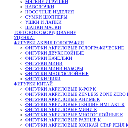
МЯГКИЕ ИГРУШКИ
НАВОЛОЧКИ
НОСОЧНЫЕ ИЗДЕЛИЯ
СУМКИ ШОППЕРЫ
УШКИ И ЛАПКИ
ШАПКИ МАСКИ
ТОРГОВОЕ ОБОРУДОВАНИЕ
УЦЕНКА!
ФИГУРКИ АКРИЛ ГОЛОГРАФИЯ
ФИГУРКИ АКРИЛОВЫЕ ГОЛОГРАФИЧЕСКИЕ
ФИГУРКИ ДВУХСЛОЙНЫЕ
ФИГУРКИ КАЧЕЛЬКИ
ФИГУРКИ МИНИ
ФИГУРКИ МИНИ НАБОРЫ
ФИГУРКИ МНОГОСЛОЙНЫЕ
ФИГУРКИ ЧИБИ
ФИГУРКИ КИТАЙ
ФИГУРКИ АКРИЛОВЫЕ K-POP К
ФИГУРКИ АКРИЛОВЫЕ ZENLESS ZONE ZERO 
ФИГУРКИ АКРИЛОВЫЕ АНИМЕ К
ФИГУРКИ АКРИЛОВЫЕ ГЕНШИН ИМПАКТ К
ФИГУРКИ АКРИЛОВЫЕ МИНИ К
ФИГУРКИ АКРИЛОВЫЕ МНОГОСЛОЙНЫЕ К
ФИГУРКИ АКРИЛОВЫЕ РАЗНЫЕ К
ФИГУРКИ АКРИЛОВЫЕ ХОНКАЙ СТАР РЕЙЛ 