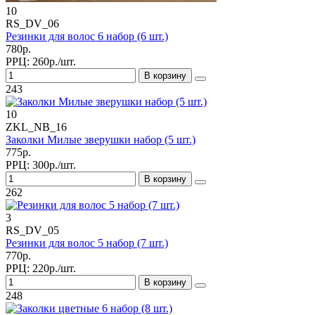
10
RS_DV_06
Резинки для волос 6 набор (6 шт.)
780р.
РРЦ:
260р./шт.
В корзину
243
10
ZKL_NB_16
Заколки Милые зверушки набор (5 шт.)
775р.
РРЦ:
300р./шт.
В корзину
262
3
RS_DV_05
Резинки для волос 5 набор (7 шт.)
770р.
РРЦ:
220р./шт.
В корзину
248