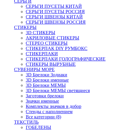
СЕРЬГИ
СЕРЬГИ ПУСЕТЫ КИТАЙ
СЕРЬГИ ПУСЕТЫ РОССИЯ
СЕРЬГИ ШВЕНЗЫ КИТАЙ
СЕРЬГИ ШВЕНЗЫ РОССИЯ
СТИКЕРЫ
3D СТИКЕРЫ
АКРИЛОВЫЕ СТИКЕРЫ
СТЕРЕО СТИКЕРЫ
СТИКЕРПАК DIY РУМБОКС
СТИКЕРПАКИ
СТИКЕРПАКИ ГОЛОГРАФИЧЕСКИЕ
СТИКЕРЫ ВЫРУБНЫЕ
СУВЕНИРЫ МОРЕ
3D Брелоки Зодиаки
3D Брелоки именные
3D Брелоки МЕМЫ
3D Брелоки МЕМЫ светящиеся
Заготовки брелоки
Значки именные
Комплекты значков в добор
Стенды с наполнением
Все категории (8)
ТЕКСТИЛЬ
ГОБЕЛЕНЫ