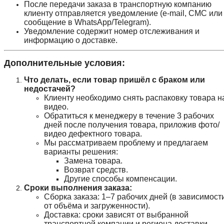
После передачи заказа в транспортную компанию
клиенту отправляется уведомление (e-mail, СМС или
сообщение в WhatsApp/Telegram).
Уведомление содержит номер отслеживания и
информацию о доставке.
Дополнительные условия:
Что делать, если товар пришёл с браком или
недостачей?
Клиенту необходимо снять распаковку товара н
видео.
Обратиться к менеджеру в течение 3 рабочих
дней после получения товара, приложив фото/
видео дефектного товара.
Мы рассматриваем проблему и предлагаем
варианты решения:
Замена товара.
Возврат средств.
Другие способы компенсации.
Сроки выполнения заказа:
Сборка заказа: 1–7 рабочих дней (в зависимост
от объёма и загруженности).
Доставка: сроки зависят от выбранной
транспортной компании и региона доставки.