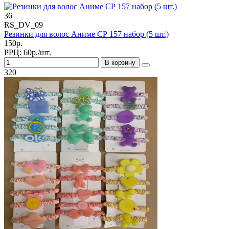
36
RS_DV_09
Резинки для волос Аниме СР 157 набор (5 шт.)
150р.
РРЦ:
60р./шт.
В корзину
320