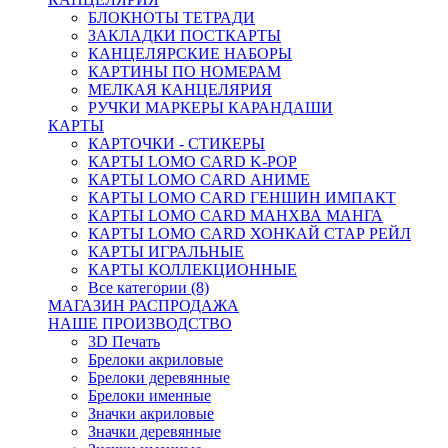
БЛОКНОТЫ ТЕТРАДИ
ЗАКЛАДКИ ПОСТКАРТЫ
КАНЦЕЛЯРСКИЕ НАБОРЫ
КАРТИНЫ ПО НОМЕРАМ
МЕЛКАЯ КАНЦЕЛЯРИЯ
РУЧКИ МАРКЕРЫ КАРАНДАШИ
КАРТЫ
КАРТОЧКИ - СТИКЕРЫ
КАРТЫ LOMO CARD K-POP
КАРТЫ LOMO CARD АНИМЕ
КАРТЫ LOMO CARD ГЕНШИН ИМПАКТ
КАРТЫ LOMO CARD МАНХВА МАНГА
КАРТЫ LOMO CARD ХОНКАЙ СТАР РЕЙЛ
КАРТЫ ИГРАЛЬНЫЕ
КАРТЫ КОЛЛЕКЦИОННЫЕ
Все категории (8)
МАГАЗИН РАСПРОДАЖА
НАШЕ ПРОИЗВОДСТВО
3D Печать
Брелоки акриловые
Брелоки деревянные
Брелоки именные
Значки акриловые
Значки деревянные