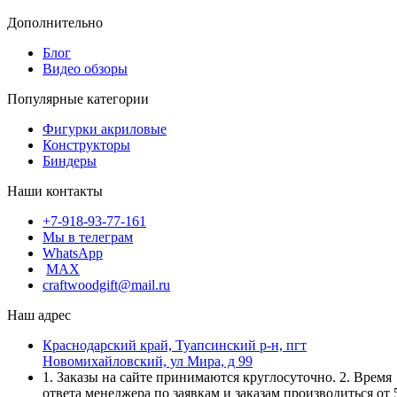
Дополнительно
Блог
Видео обзоры
Популярные категории
Фигурки акриловые
Конструкторы
Биндеры
Наши контакты
+7-918-93-77-161
Мы в телеграм
WhatsApp
MAX
craftwoodgift@mail.ru
Наш адрес
Краснодарский край, Туапсинский р-н, пгт
Новомихайловский, ул Мира, д 99
1. Заказы на сайте принимаются круглосуточно. 2. Время
ответа менеджера по заявкам и заказам производиться от 