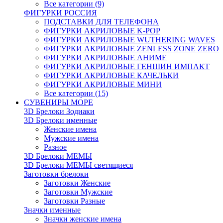
Все категории (9)
ФИГУРКИ РОССИЯ
ПОДСТАВКИ ДЛЯ ТЕЛЕФОНА
ФИГУРКИ АКРИЛОВЫЕ K-POP
ФИГУРКИ АКРИЛОВЫЕ WUTHERING WAVES
ФИГУРКИ АКРИЛОВЫЕ ZENLESS ZONE ZERO
ФИГУРКИ АКРИЛОВЫЕ АНИМЕ
ФИГУРКИ АКРИЛОВЫЕ ГЕНШИН ИМПАКТ
ФИГУРКИ АКРИЛОВЫЕ КАЧЕЛЬКИ
ФИГУРКИ АКРИЛОВЫЕ МИНИ
Все категории (15)
СУВЕНИРЫ МОРЕ
3D Брелоки Зодиаки
3D Брелоки именные
Женские имена
Мужские имена
Разное
3D Брелоки МЕМЫ
3D Брелоки МЕМЫ светящиеся
Заготовки брелоки
Заготовки Женские
Заготовки Мужские
Заготовки Разные
Значки именные
Значки женские имена