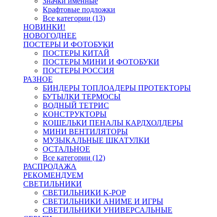
Значки именные
Крафтовые подложки
Все категории (13)
НОВИНКИ!
НОВОГОДНЕЕ
ПОСТЕРЫ И ФОТОБУКИ
ПОСТЕРЫ КИТАЙ
ПОСТЕРЫ МИНИ И ФОТОБУКИ
ПОСТЕРЫ РОССИЯ
РАЗНОЕ
БИНДЕРЫ ТОПЛОАДЕРЫ ПРОТЕКТОРЫ
БУТЫЛКИ ТЕРМОСЫ
ВОДНЫЙ ТЕТРИС
КОНСТРУКТОРЫ
КОШЕЛЬКИ ПЕНАЛЫ КАРДХОЛДЕРЫ
МИНИ ВЕНТИЛЯТОРЫ
МУЗЫКАЛЬНЫЕ ШКАТУЛКИ
ОСТАЛЬНОЕ
Все категории (12)
РАСПРОДАЖА
РЕКОМЕНДУЕМ
СВЕТИЛЬНИКИ
СВЕТИЛЬНИКИ K-POP
СВЕТИЛЬНИКИ АНИМЕ И ИГРЫ
СВЕТИЛЬНИКИ УНИВЕРСАЛЬНЫЕ