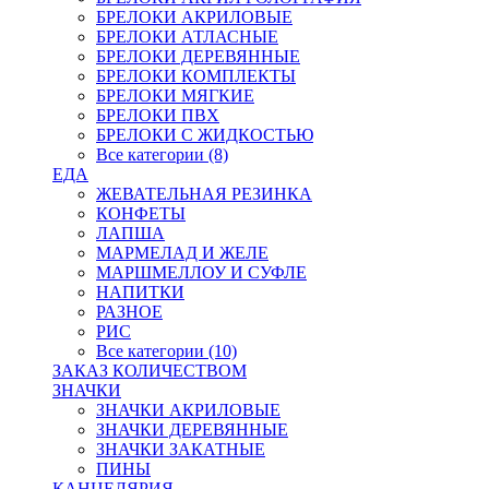
БРЕЛОКИ АКРИЛОВЫЕ
БРЕЛОКИ АТЛАСНЫЕ
БРЕЛОКИ ДЕРЕВЯННЫЕ
БРЕЛОКИ КОМПЛЕКТЫ
БРЕЛОКИ МЯГКИЕ
БРЕЛОКИ ПВХ
БРЕЛОКИ С ЖИДКОСТЬЮ
Все категории (8)
ЕДА
ЖЕВАТЕЛЬНАЯ РЕЗИНКА
КОНФЕТЫ
ЛАПША
МАРМЕЛАД И ЖЕЛЕ
МАРШМЕЛЛОУ И СУФЛЕ
НАПИТКИ
РАЗНОЕ
РИС
Все категории (10)
ЗАКАЗ КОЛИЧЕСТВОМ
ЗНАЧКИ
ЗНАЧКИ АКРИЛОВЫЕ
ЗНАЧКИ ДЕРЕВЯННЫЕ
ЗНАЧКИ ЗАКАТНЫЕ
ПИНЫ
КАНЦЕЛЯРИЯ