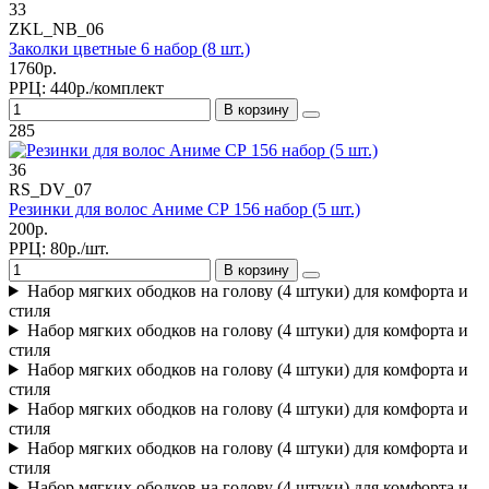
33
ZKL_NB_06
Заколки цветные 6 набор (8 шт.)
1760р.
РРЦ:
440р./комплект
В корзину
285
36
RS_DV_07
Резинки для волос Аниме СР 156 набор (5 шт.)
200р.
РРЦ:
80р./шт.
В корзину
Набор мягких ободков на голову (4 штуки) для комфорта и
стиля
Набор мягких ободков на голову (4 штуки) для комфорта и
стиля
Набор мягких ободков на голову (4 штуки) для комфорта и
стиля
Набор мягких ободков на голову (4 штуки) для комфорта и
стиля
Набор мягких ободков на голову (4 штуки) для комфорта и
стиля
Набор мягких ободков на голову (4 штуки) для комфорта и