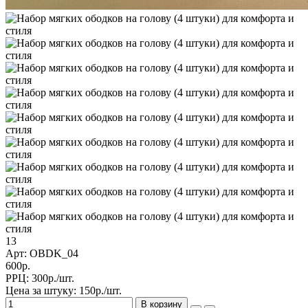
13
Арт: OBDK_04
600р.
РРЦ:
300р./шт.
Цена за штуку:
150р./шт.
В корзину