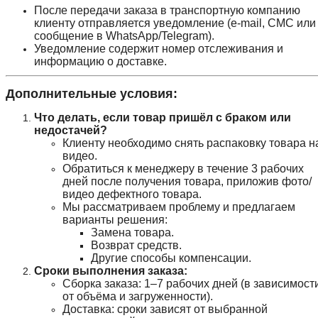
После передачи заказа в транспортную компанию
клиенту отправляется уведомление (e-mail, СМС или
сообщение в WhatsApp/Telegram).
Уведомление содержит номер отслеживания и
информацию о доставке.
Дополнительные условия:
Что делать, если товар пришёл с браком или
недостачей?
Клиенту необходимо снять распаковку товара н
видео.
Обратиться к менеджеру в течение 3 рабочих
дней после получения товара, приложив фото/
видео дефектного товара.
Мы рассматриваем проблему и предлагаем
варианты решения:
Замена товара.
Возврат средств.
Другие способы компенсации.
Сроки выполнения заказа:
Сборка заказа: 1–7 рабочих дней (в зависимост
от объёма и загруженности).
Доставка: сроки зависят от выбранной