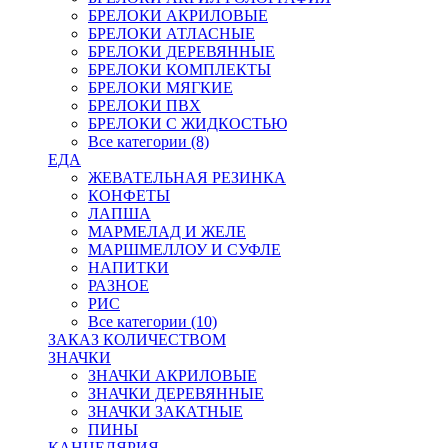
БРЕЛОКИ АКРИЛОВЫЕ
БРЕЛОКИ АТЛАСНЫЕ
БРЕЛОКИ ДЕРЕВЯННЫЕ
БРЕЛОКИ КОМПЛЕКТЫ
БРЕЛОКИ МЯГКИЕ
БРЕЛОКИ ПВХ
БРЕЛОКИ С ЖИДКОСТЬЮ
Все категории (8)
ЕДА
ЖЕВАТЕЛЬНАЯ РЕЗИНКА
КОНФЕТЫ
ЛАПША
МАРМЕЛАД И ЖЕЛЕ
МАРШМЕЛЛОУ И СУФЛЕ
НАПИТКИ
РАЗНОЕ
РИС
Все категории (10)
ЗАКАЗ КОЛИЧЕСТВОМ
ЗНАЧКИ
ЗНАЧКИ АКРИЛОВЫЕ
ЗНАЧКИ ДЕРЕВЯННЫЕ
ЗНАЧКИ ЗАКАТНЫЕ
ПИНЫ
КАНЦЕЛЯРИЯ