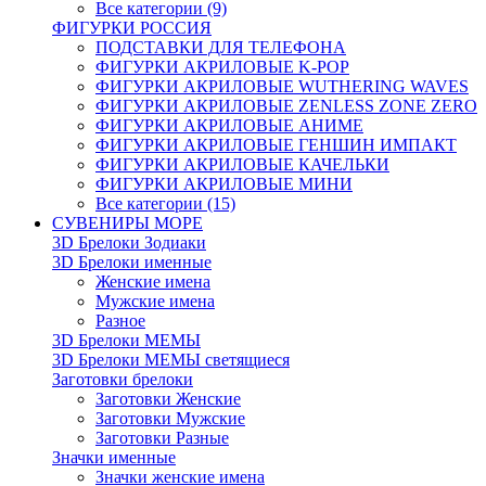
Все категории (9)
ФИГУРКИ РОССИЯ
ПОДСТАВКИ ДЛЯ ТЕЛЕФОНА
ФИГУРКИ АКРИЛОВЫЕ K-POP
ФИГУРКИ АКРИЛОВЫЕ WUTHERING WAVES
ФИГУРКИ АКРИЛОВЫЕ ZENLESS ZONE ZERO
ФИГУРКИ АКРИЛОВЫЕ АНИМЕ
ФИГУРКИ АКРИЛОВЫЕ ГЕНШИН ИМПАКТ
ФИГУРКИ АКРИЛОВЫЕ КАЧЕЛЬКИ
ФИГУРКИ АКРИЛОВЫЕ МИНИ
Все категории (15)
СУВЕНИРЫ МОРЕ
3D Брелоки Зодиаки
3D Брелоки именные
Женские имена
Мужские имена
Разное
3D Брелоки МЕМЫ
3D Брелоки МЕМЫ светящиеся
Заготовки брелоки
Заготовки Женские
Заготовки Мужские
Заготовки Разные
Значки именные
Значки женские имена