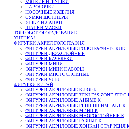
МЯГКИЕ ИГРУШКИ
НАВОЛОЧКИ
НОСОЧНЫЕ ИЗДЕЛИЯ
СУМКИ ШОППЕРЫ
УШКИ И ЛАПКИ
ШАПКИ МАСКИ
ТОРГОВОЕ ОБОРУДОВАНИЕ
УЦЕНКА!
ФИГУРКИ АКРИЛ ГОЛОГРАФИЯ
ФИГУРКИ АКРИЛОВЫЕ ГОЛОГРАФИЧЕСКИЕ
ФИГУРКИ ДВУХСЛОЙНЫЕ
ФИГУРКИ КАЧЕЛЬКИ
ФИГУРКИ МИНИ
ФИГУРКИ МИНИ НАБОРЫ
ФИГУРКИ МНОГОСЛОЙНЫЕ
ФИГУРКИ ЧИБИ
ФИГУРКИ КИТАЙ
ФИГУРКИ АКРИЛОВЫЕ K-POP К
ФИГУРКИ АКРИЛОВЫЕ ZENLESS ZONE ZERO 
ФИГУРКИ АКРИЛОВЫЕ АНИМЕ К
ФИГУРКИ АКРИЛОВЫЕ ГЕНШИН ИМПАКТ К
ФИГУРКИ АКРИЛОВЫЕ МИНИ К
ФИГУРКИ АКРИЛОВЫЕ МНОГОСЛОЙНЫЕ К
ФИГУРКИ АКРИЛОВЫЕ РАЗНЫЕ К
ФИГУРКИ АКРИЛОВЫЕ ХОНКАЙ СТАР РЕЙЛ 