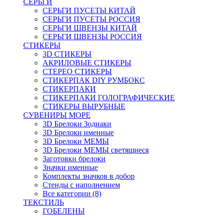
СЕРЬГИ
СЕРЬГИ ПУСЕТЫ КИТАЙ
СЕРЬГИ ПУСЕТЫ РОССИЯ
СЕРЬГИ ШВЕНЗЫ КИТАЙ
СЕРЬГИ ШВЕНЗЫ РОССИЯ
СТИКЕРЫ
3D СТИКЕРЫ
АКРИЛОВЫЕ СТИКЕРЫ
СТЕРЕО СТИКЕРЫ
СТИКЕРПАК DIY РУМБОКС
СТИКЕРПАКИ
СТИКЕРПАКИ ГОЛОГРАФИЧЕСКИЕ
СТИКЕРЫ ВЫРУБНЫЕ
СУВЕНИРЫ МОРЕ
3D Брелоки Зодиаки
3D Брелоки именные
3D Брелоки МЕМЫ
3D Брелоки МЕМЫ светящиеся
Заготовки брелоки
Значки именные
Комплекты значков в добор
Стенды с наполнением
Все категории (8)
ТЕКСТИЛЬ
ГОБЕЛЕНЫ