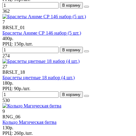
В корзину
362
7
BRSLT_01
Браслеты Аниме СР 146 набор (5 шт.)
400р.
РРЦ:
150р./шт.
В корзину
274
27
BRSLT_18
Браслеты цветные 18 набор (4 шт.)
180р.
РРЦ:
90р./шт.
В корзину
530
9
RNG_06
Кольцо Магическая битва
130р.
РРЦ:
260р./шт.