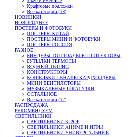
Значки именные
Крафтовые подложки
Все категории (13)
НОВИНКИ!
НОВОГОДНЕЕ
ПОСТЕРЫ И ФОТОБУКИ
ПОСТЕРЫ КИТАЙ
ПОСТЕРЫ МИНИ И ФОТОБУКИ
ПОСТЕРЫ РОССИЯ
РАЗНОЕ
БИНДЕРЫ ТОПЛОАДЕРЫ ПРОТЕКТОРЫ
БУТЫЛКИ ТЕРМОСЫ
ВОДНЫЙ ТЕТРИС
КОНСТРУКТОРЫ
КОШЕЛЬКИ ПЕНАЛЫ КАРДХОЛДЕРЫ
МИНИ ВЕНТИЛЯТОРЫ
МУЗЫКАЛЬНЫЕ ШКАТУЛКИ
ОСТАЛЬНОЕ
Все категории (12)
РАСПРОДАЖА
РЕКОМЕНДУЕМ
СВЕТИЛЬНИКИ
СВЕТИЛЬНИКИ K-POP
СВЕТИЛЬНИКИ АНИМЕ И ИГРЫ
СВЕТИЛЬНИКИ УНИВЕРСАЛЬНЫЕ