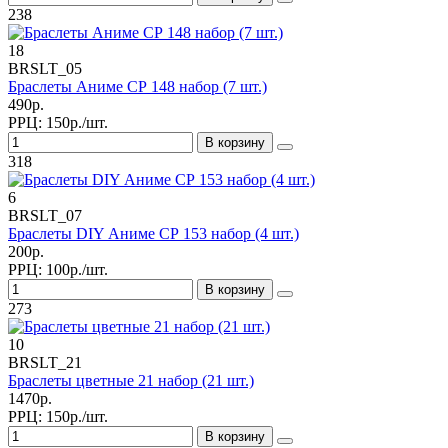
238
18
BRSLT_05
Браслеты Аниме СР 148 набор (7 шт.)
490р.
РРЦ:
150р./шт.
В корзину
318
6
BRSLT_07
Браслеты DIY Аниме СР 153 набор (4 шт.)
200р.
РРЦ:
100р./шт.
В корзину
273
10
BRSLT_21
Браслеты цветные 21 набор (21 шт.)
1470р.
РРЦ:
150р./шт.
В корзину