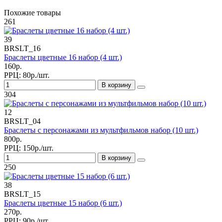
Похожие товары
261
39
BRSLT_16
Браслеты цветные 16 набор (4 шт.)
160р.
РРЦ:
80р./шт.
В корзину
304
12
BRSLT_04
Браслеты с персонажами из мультфильмов набор (10 шт.)
800р.
РРЦ:
150р./шт.
В корзину
250
38
BRSLT_15
Браслеты цветные 15 набор (6 шт.)
270р.
РРЦ:
90р./шт.