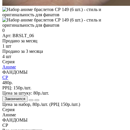
0
Арт: BRSLT_06
Продано за месяц
1 шт
Продано за 3 месяца
4 шт
Серия
Аниме
ФАНДОМЫ
СР
480р.
РРЦ:
150р./шт.
Цена за штуку:
80р./шт.
Закончился
Цена за набор, 80р./шт. (РРЦ 150р./шт.)
Серия
Аниме
ФАНДОМЫ
СР