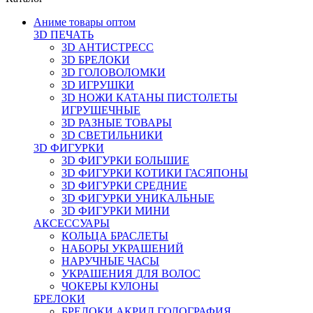
Аниме товары оптом
3D ПЕЧАТЬ
3D АНТИСТРЕСС
3D БРЕЛОКИ
3D ГОЛОВОЛОМКИ
3D ИГРУШКИ
3D НОЖИ КАТАНЫ ПИСТОЛЕТЫ
ИГРУШЕЧНЫЕ
3D РАЗНЫЕ ТОВАРЫ
3D СВЕТИЛЬНИКИ
3D ФИГУРКИ
3D ФИГУРКИ БОЛЬШИЕ
3D ФИГУРКИ КОТИКИ ГАСЯПОНЫ
3D ФИГУРКИ СРЕДНИЕ
3D ФИГУРКИ УНИКАЛЬНЫЕ
3D ФИГУРКИ МИНИ
АКСЕССУАРЫ
КОЛЬЦА БРАСЛЕТЫ
НАБОРЫ УКРАШЕНИЙ
НАРУЧНЫЕ ЧАСЫ
УКРАШЕНИЯ ДЛЯ ВОЛОС
ЧОКЕРЫ КУЛОНЫ
БРЕЛОКИ
БРЕЛОКИ АКРИЛ ГОЛОГРАФИЯ