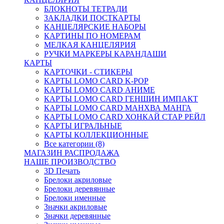
БЛОКНОТЫ ТЕТРАДИ
ЗАКЛАДКИ ПОСТКАРТЫ
КАНЦЕЛЯРСКИЕ НАБОРЫ
КАРТИНЫ ПО НОМЕРАМ
МЕЛКАЯ КАНЦЕЛЯРИЯ
РУЧКИ МАРКЕРЫ КАРАНДАШИ
КАРТЫ
КАРТОЧКИ - СТИКЕРЫ
КАРТЫ LOMO CARD K-POP
КАРТЫ LOMO CARD АНИМЕ
КАРТЫ LOMO CARD ГЕНШИН ИМПАКТ
КАРТЫ LOMO CARD МАНХВА МАНГА
КАРТЫ LOMO CARD ХОНКАЙ СТАР РЕЙЛ
КАРТЫ ИГРАЛЬНЫЕ
КАРТЫ КОЛЛЕКЦИОННЫЕ
Все категории (8)
МАГАЗИН РАСПРОДАЖА
НАШЕ ПРОИЗВОДСТВО
3D Печать
Брелоки акриловые
Брелоки деревянные
Брелоки именные
Значки акриловые
Значки деревянные