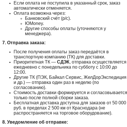
Если оплата не поступила в указанный срок, заказ
автоматически отменяется.
Оплата возможна через:
Банковский счёт (р/с).
ЮMoney.
Другие способы оплаты (уточняются у
менеджера).
7. Отправка заказа:
После получения оплаты заказ передаётся в
транспортную компанию (ТК) для доставки.
Приоритетная ТК —
СДЭК
, отправка осуществляется
ежедневно с понедельника по субботу с 10:00 до
12:00.
Другие ТК (ПЭК, Байкал Сервис, ЖелДорЭкспедиция
и др.) — отправка один раз в неделю (по
согласованию).
Стоимость доставки формируется и согласовываетс
только после полной сборки заказа.
Бесплатная доставка доступна для заказов от 50 000
руб. в пределах 2 500 км от Краснодара (не
распространяется на торговое оборудование).
8. Уведомление об отправке: